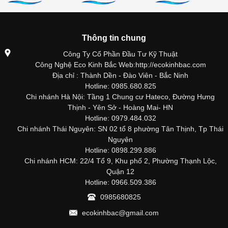
Thông tin chung
Công Ty Cổ Phần Đầu Tư Kỹ Thuật
Công Nghệ Eco Kinh Bắc Web:http://ecokinhbac.com
Địa chỉ : Thành Dền - Đào Viên - Bắc Ninh
Hotline: 0985.680.825
Chi nhánh Hà Nội: Tầng 1 Chung cư Hateco, Đường Hưng
Thịnh - Yên Sở - Hoàng Mai- HN
Hotline: 0979.484.032
Chi nhánh Thái Nguyên: SN 02 tổ 8 phường Tân Thịnh, Tp Thái
Nguyên
Hotline: 0898.299.886
Chi nhánh HCM: 22/4 Tổ 9, Khu phố 2, Phường Thạnh Lộc,
Quận 12
Hotline: 0966.509.386
0985680825
ecokinhbac@gmail.com