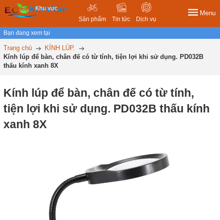
Khu vực
Menu
Sản phẩm
Tin tức
Dịch vụ
Bạn đang xem tại
Trang chủ
KÍNH LÚP.
Kính lúp để bàn, chân đế có từ tính, tiện lợi khi sử dụng. PD032B
thấu kính xanh 8X
Kính lúp để bàn, chân đế có từ tính,
tiện lợi khi sử dụng. PD032B thấu kính
xanh 8X