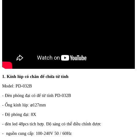
1. Kính lúp có chân đế chứa từ tính
Model: PD-032B
- Đèn phóng đại có đế từ tính PD-032B
- Ống kính lúp: ⌀127mm
- Độ phóng đại: 8X
- đèn led 48pcs tích hợp. Độ sáng có thể điều chỉnh được
- nguồn cung cấp: 100-240V 50 / 60Hz