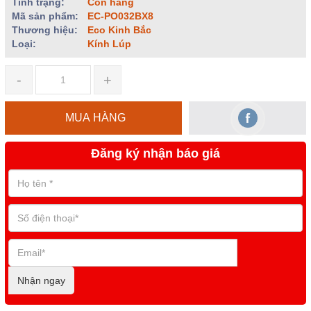
Tình trạng:
Còn hàng
Mã sản phẩm:
EC-PO032BX8
Thương hiệu:
Eco Kinh Bắc
Loại:
Kính Lúp
-
+
MUA HÀNG
Đăng ký nhận báo giá
Nhận ngay