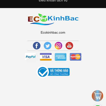
Điều khoản dịch vụ
Ecokinhbac.com