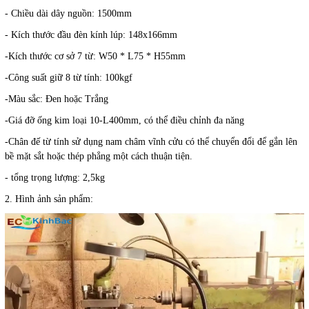
- Chiều dài dây nguồn: 1500mm
- Kích thước đầu đèn kính lúp: 148x166mm
-Kích thước cơ sở 7 từ: W50 * L75 * H55mm
-Công suất giữ 8 từ tính: 100kgf
-Màu sắc: Đen hoặc Trắng
-Giá đỡ ống kim loại 10-L400mm, có thể điều chỉnh đa năng
-Chân đế từ tính sử dụng nam châm vĩnh cửu có thể chuyển đổi để gắn lên
bề mặt sắt hoặc thép phẳng một cách thuận tiện.
- tổng trọng lượng: 2,5kg
2. Hình ảnh sản phẩm: