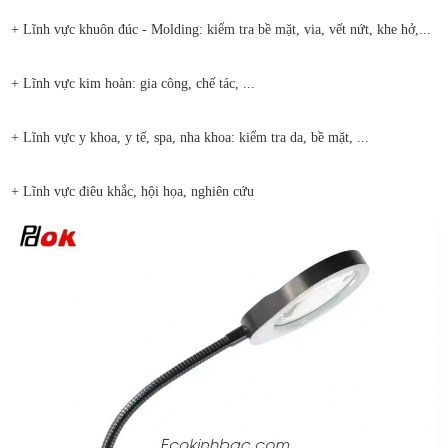
+ Lĩnh vực khuôn đúc - Molding: kiểm tra bề mặt, via, vết nứt, khe hở,...
+ Lĩnh vực kim hoàn: gia công, chế tác, ...
+ Lĩnh vực y khoa, y tế, spa, nha khoa: kiểm tra da, bề mặt, ...
+ Lĩnh vực điêu khắc, hội họa, nghiên cứu