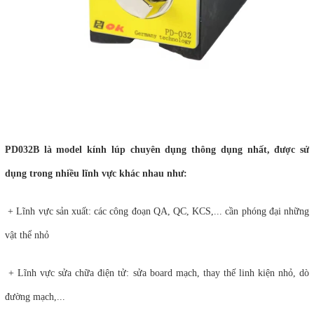
PD032B là model kính lúp chuyên dụng thông dụng nhất, được sử
dụng trong nhiều lĩnh vực khác nhau như:
+ Lĩnh vực sản xuất: các công đoạn QA, QC, KCS,... cần phóng đại những
vật thể nhỏ
+ Lĩnh vực sửa chữa điện tử: sửa board mạch, thay thế linh kiện nhỏ, dò
đường mạch,...