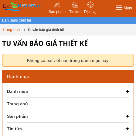
Khu vực
Menu
Sản phẩm
Tin tức
Dịch vụ
Bạn đang xem tại
Trang chủ
Tu vấn báo giá thiết kế
TU VẤN BÁO GIÁ THIẾT KẾ
Không có bài viết nào trong danh mục này.
Danh mục
Danh mục
Trang chủ
Sản phẩm
Tin tức