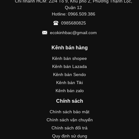
Chi nhánh HCM: 22/4 Tổ 9, Khu phố 2, Phường Thạnh Lộc,
Quận 12
Hotline: 0966.509.386
0985680825
ecokinhbac@gmail.com
Kênh bán hàng
Kênh bán shopee
Kênh bán Lazada
Kênh bán Sendo
Kênh bán Tiki
Kênh bán zalo
Chính sách
Chính sách bảo mật
Chính sách vận chuyển
Chính sách đổi trả
Quy định sử dụng