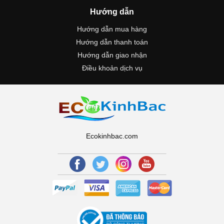
Hướng dẫn
Hướng dẫn mua hàng
Hướng dẫn thanh toán
Hướng dẫn giao nhận
Điều khoản dịch vụ
Ecokinhbac.com