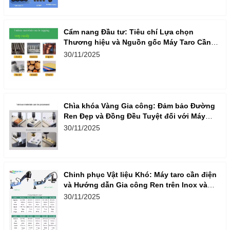
Cẩm nang Đầu tư: Tiêu chí Lựa chọn
Thương hiệu và Nguồn gốc Máy Taro Cần
Điện Nhập khẩu
30/11/2025
Chìa khóa Vàng Gia công: Đảm bảo Đường
Ren Đẹp và Đồng Đều Tuyệt đối với Máy
Taro Cần Điện
30/11/2025
Chinh phục Vật liệu Khó: Máy taro cần điện
và Hướng dẫn Gia công Ren trên Inox và
Nhôm
30/11/2025