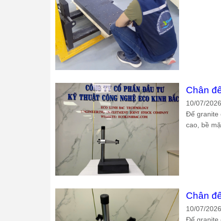
Chân đế
10/07/202
Đế granite 
cao, bề mặt
Chân đế
10/07/202
Đế granite 