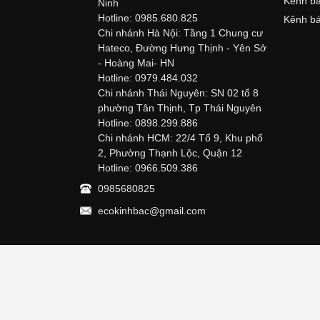
Kênh bá
Ninh
Hotline: 0985.680.825
Kênh bá
Chi nhánh Hà Nội: Tầng 1 Chung cư
Hateco, Đường Hưng Thịnh - Yên Sở
- Hoàng Mai- HN
Hotline: 0979.484.032
Chi nhánh Thái Nguyên: SN 02 tổ 8
phường Tân Thịnh, Tp Thái Nguyên
Hotline: 0898.299.886
Chi nhánh HCM: 22/4 Tổ 9, Khu phố
2, Phường Thạnh Lộc, Quận 12
Hotline: 0966.509.386
0985680825
ecokinhbac@gmail.com