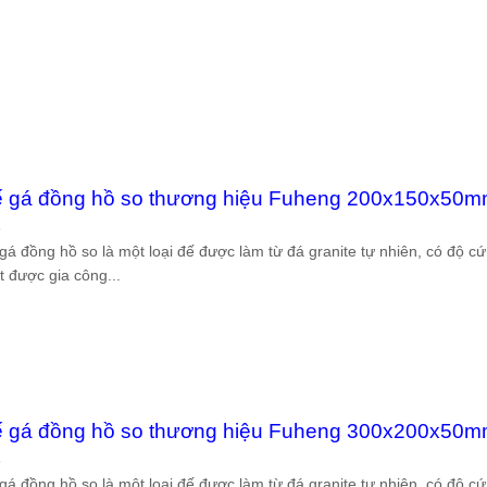
 gá đồng hồ so thương hiệu Fuheng 200x150x50
6
gá đồng hồ so là một loại đế được làm từ đá granite tự nhiên, có độ c
 được gia công...
 gá đồng hồ so thương hiệu Fuheng 300x200x50
6
gá đồng hồ so là một loại đế được làm từ đá granite tự nhiên, có độ c