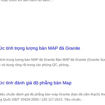
ức tính trọng lượng bàn MAP đá Granite
6
tính trọng lượng bàn MAP đá Granite Bàn MAP đá Granite (Granite Su
c sử dụng rộng rãi trong các phòng QC, phòng...
ức tính đánh giá độ phẳng bàn Map
6
tiêu chuẩn đánh giá độ phẳng bàn máp Granite (bàn đá cẩm thạch) the
g Quốc GB/T 20428-2006 / JJG 117-2013. Tiêu chuẩn...