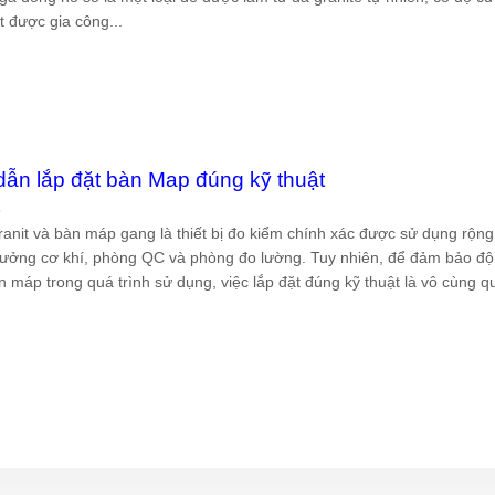
 được gia công...
ẫn lắp đặt bàn Map đúng kỹ thuật
6
anit và bàn máp gang là thiết bị đo kiểm chính xác được sử dụng rộng 
xưởng cơ khí, phòng QC và phòng đo lường. Tuy nhiên, để đảm bảo độ
 máp trong quá trình sử dụng, việc lắp đặt đúng kỹ thuật là vô cùng q