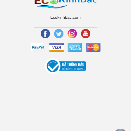
Ecokinhbac.com