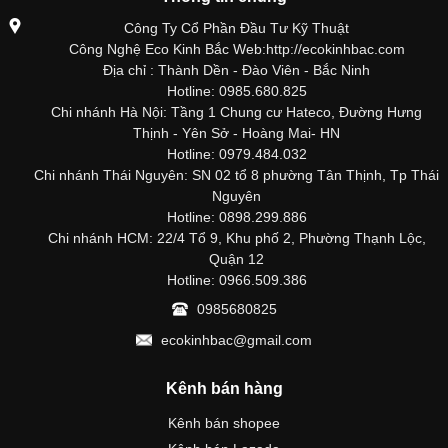
Công Ty Cổ Phần Đầu Tư Kỹ Thuật
Công Nghệ Eco Kinh Bắc Web:http://ecokinhbac.com
Địa chỉ : Thành Dền - Đào Viên - Bắc Ninh
Hotline: 0985.680.825
Chi nhánh Hà Nội: Tầng 1 Chung cư Hateco, Đường Hưng
Thịnh - Yên Sở - Hoàng Mai- HN
Hotline: 0979.484.032
Chi nhánh Thái Nguyên: SN 02 tổ 8 phường Tân Thịnh, Tp Thái
Nguyên
Hotline: 0898.299.886
Chi nhánh HCM: 22/4 Tổ 9, Khu phố 2, Phường Thạnh Lộc,
Quận 12
Hotline: 0966.509.386
0985680825
ecokinhbac@gmail.com
Kênh bán hàng
Kênh bán shopee