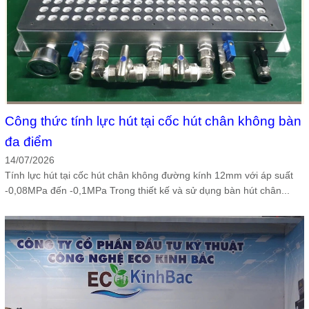
Công thức tính lực hút tại cốc hút chân không bàn
đa điểm
14/07/2026
Tính lực hút tại cốc hút chân không đường kính 12mm với áp suất
-0,08MPa đến -0,1MPa Trong thiết kế và sử dụng bàn hút chân...