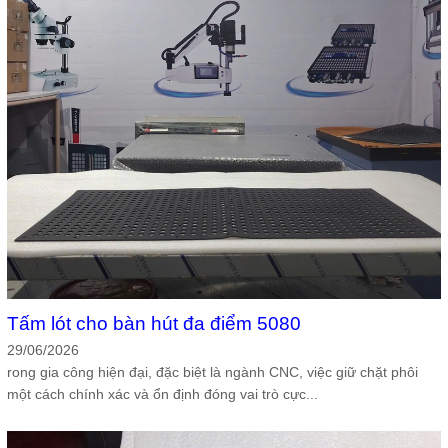
Tấm lót cho bàn hút đa điểm 5080
29/06/2026
rong gia công hiện đại, đặc biệt là ngành CNC, việc giữ chặt phôi
một cách chính xác và ổn định đóng vai trò cực...