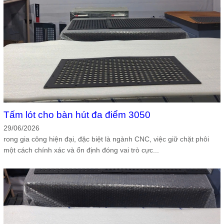
Tấm lót cho bàn hút đa điểm 3050
29/06/2026
rong gia công hiện đại, đặc biệt là ngành CNC, việc giữ chặt phôi
một cách chính xác và ổn định đóng vai trò cực...