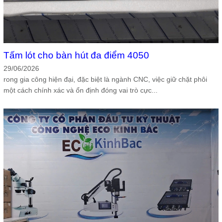
Tấm lót cho bàn hút đa điểm 4050
29/06/2026
rong gia công hiện đại, đặc biệt là ngành CNC, việc giữ chặt phôi
một cách chính xác và ổn định đóng vai trò cực...