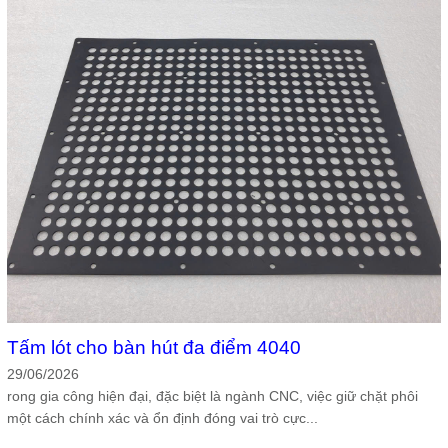
Tấm lót cho bàn hút đa điểm 4040
29/06/2026
rong gia công hiện đại, đặc biệt là ngành CNC, việc giữ chặt phôi
một cách chính xác và ổn định đóng vai trò cực...