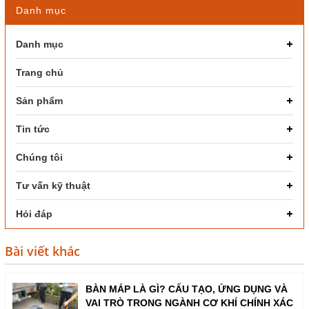
Danh mục
Danh mục
Trang chủ
Sản phẩm
Tin tức
Chúng tôi
Tư vấn kỹ thuật
Hỏi đáp
Bài viết khác
BÀN MÁP LÀ GÌ? CẤU TẠO, ỨNG DỤNG VÀ
VAI TRÒ TRONG NGÀNH CƠ KHÍ CHÍNH XÁC