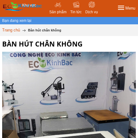
Khu vực
Menu
Sản phẩm
Tin tức
Dịch vụ
Bạn đang xem tại
Trang chủ
Bàn hút chân không
BÀN HÚT CHÂN KHÔNG