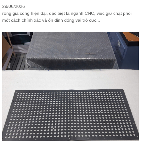
29/06/2026
rong gia công hiện đại, đặc biệt là ngành CNC, việc giữ chặt phôi
một cách chính xác và ổn định đóng vai trò cực...