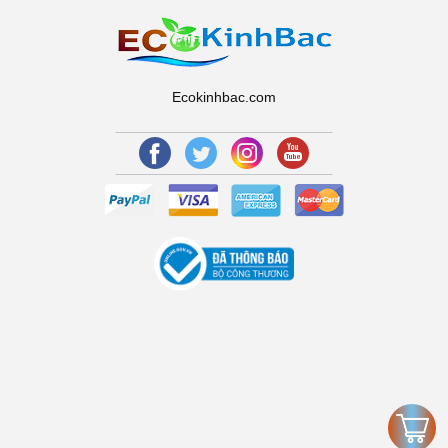
Ecokinhbac.com