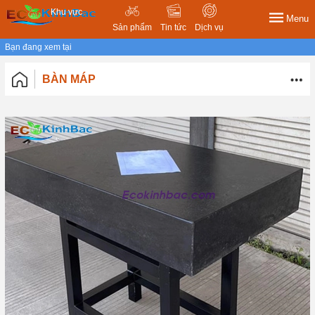
Khu vực
Menu
Sản phẩm
Tin tức
Dịch vụ
Bạn đang xem tại
BÀN MÁP