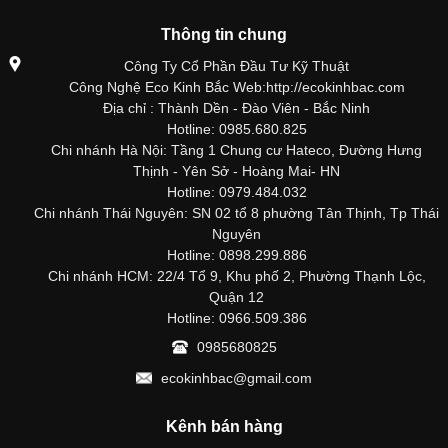
Thông tin chung
Công Ty Cổ Phần Đầu Tư Kỹ Thuật
Công Nghệ Eco Kinh Bắc Web:http://ecokinhbac.com
Địa chỉ : Thành Dền - Đào Viên - Bắc Ninh
Hotline: 0985.680.825
Chi nhánh Hà Nội: Tầng 1 Chung cư Hateco, Đường Hưng
Thịnh - Yên Sở - Hoàng Mai- HN
Hotline: 0979.484.032
Chi nhánh Thái Nguyên: SN 02 tổ 8 phường Tân Thịnh, Tp Thái
Nguyên
Hotline: 0898.299.886
Chi nhánh HCM: 22/4 Tổ 9, Khu phố 2, Phường Thạnh Lộc,
Quận 12
Hotline: 0966.509.386
0985680825
ecokinhbac@gmail.com
Kênh bán hàng