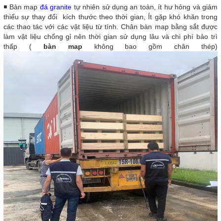
◾ Bàn map
đá granite
tự nhiên sử dụng an toàn, ít hư hỏng và giảm
thiểu sự thay đổi kích thước theo thời gian, Ít gặp khó khăn trong
các thao tác với các vật liệu từ tính. Chân bàn map bằng sắt được
làm vật liệu chống gỉ nên thời gian sử dụng lâu và chi phí bảo trì
thấp (
bàn map
không bao gồm chân thép)