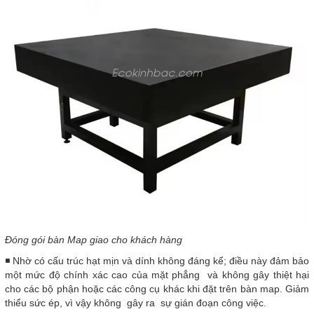
Đóng gói bàn Map giao cho khách hàng
◾ Nhờ có cấu trúc hạt mịn và dính không đáng kể; điều này đảm bảo
một mức độ chính xác cao của mặt phẳng và không gây thiệt hại
cho các bộ phận hoặc các công cụ khác khi đặt trên bàn map. Giảm
thiểu sức ép, vì vậy không gây ra sự gián đoạn công việc.