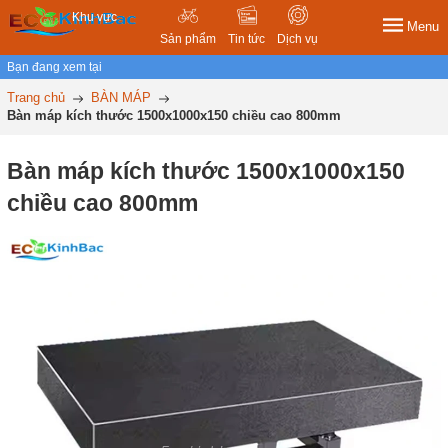
Khu vực
Menu
Sản phẩm
Tin tức
Dịch vụ
Bạn đang xem tại
Trang chủ
BÀN MÁP
Bàn máp kích thước 1500x1000x150 chiều cao 800mm
Bàn máp kích thước 1500x1000x150
chiều cao 800mm