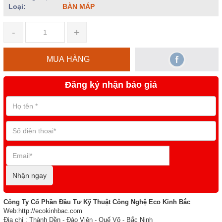
Loại:
BÀN MÁP
-
+
MUA HÀNG
Đăng ký nhận báo giá
Nhận ngay
Công Ty Cổ Phần Đầu Tư Kỹ Thuật Công Nghệ Eco Kinh Bắc
Web:http://ecokinhbac.com
Địa chỉ : Thành Dền - Đào Viên - Quế Võ - Bắc Ninh