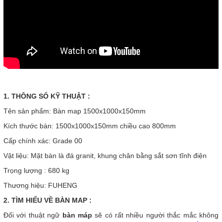
1. THÔNG SỐ KỸ THUẬT :
Tên sản phẩm: Bàn map 1500x1000x150mm
Kích thước bàn: 1500x1000x150mm chiều cao 800mm
Cấp chính xác: Grade 00
Vật liệu: Mặt bàn là đá granit, khung chân bằng sắt sơn tĩnh điện
Trọng lượng : 680 kg
Thương hiệu: FUHENG
2. TÌM HIỂU VỀ BÀN MAP :
Đối với thuật ngữ
bàn máp
sẽ có rất nhiều người thắc mắc không