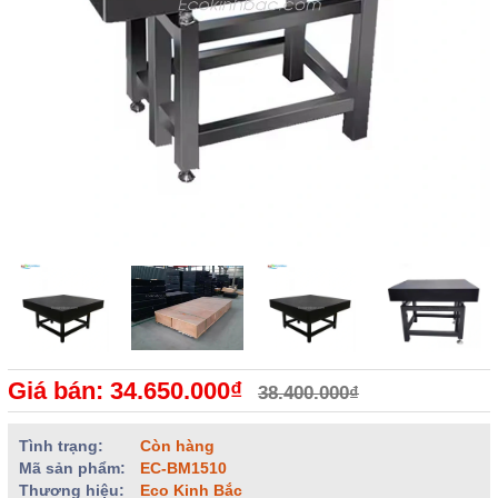
Giá bán: 34.650.000₫
38.400.000₫
Tình trạng:
Còn hàng
Mã sản phẩm:
EC-BM1510
Thương hiệu:
Eco Kinh Bắc