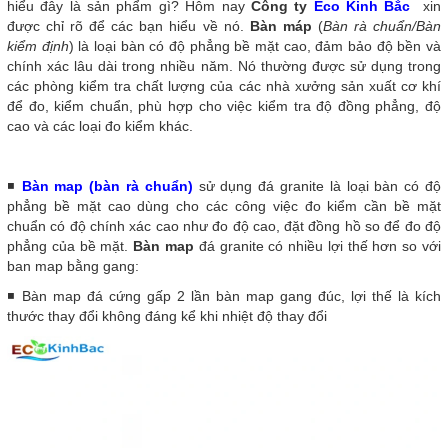
hiểu đây là sản phẩm gì? Hôm nay
Công ty
Eco Kinh Bắc
xin
được chỉ rõ để các bạn hiểu về nó.
Bàn máp
(
Bàn rà chuẩn/Bàn
kiểm định
) là loại bàn có độ phẳng bề mặt cao, đảm bảo độ bền và
chính xác lâu dài trong nhiều năm. Nó thường được sử dụng trong
các phòng kiểm tra chất lượng của các nhà xưởng sản xuất cơ khí
để đo, kiểm chuẩn, phù hợp cho việc kiểm tra độ đồng phẳng, độ
cao và các loại đo kiểm khác.
◾
Bàn map (bàn rà chuẩn)
sử dụng đá granite là loại bàn có độ
phẳng bề mặt cao dùng cho các công việc đo kiểm cần bề mặt
chuẩn có độ chính xác cao như đo độ cao, đặt đồng hồ so để đo độ
phẳng của bề mặt.
Bàn map
đá granite có nhiều lợi thế hơn so với
ban map bằng gang:
◾ Bàn map đá cứng gấp 2 lần bàn map gang đúc, lợi thế là kích
thước thay đổi không đáng kể khi nhiệt độ thay đổi