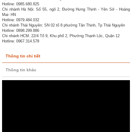
Hotline: 0985.680.825
Chi nhánh Hà Nội: Số 55, ngõ 2, Đường Hưng Thịnh - Yên Sở - Hoàng
Mai- HN
Hotline: 0979.484.032
Chi nhánh Thái Nguyên: SN 02 tổ 8 phường Tân Thịnh, Tp Thái Nguyên
Hotline: 0898.299.886
Chi nhánh HCM: 22/4 Tổ 9, Khu phố 2, Phường Thạnh Lộc, Quận 12
Hotline: 0967.314.578
Thông tin chi tiết
Thông tin khác