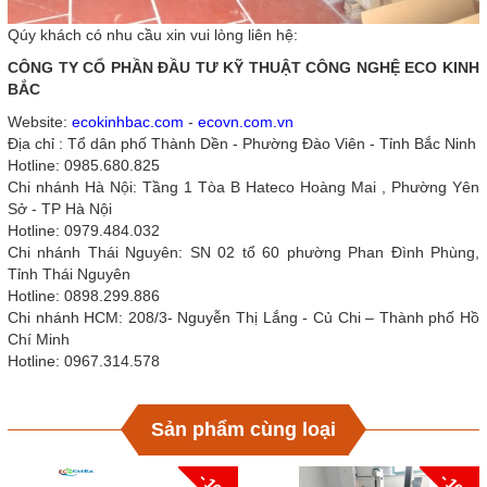
Qúy khách có nhu cầu xin vui lòng liên hệ:
CÔNG TY CỔ PHẦN ĐẦU TƯ KỸ THUẬT CÔNG NGHỆ ECO KINH
BẮC
Website:
ecokinhbac.com
-
ecovn.com.vn
Địa chỉ : Tổ dân phố Thành Dền - Phường Đào Viên - Tỉnh Bắc Ninh
Hotline: 0985.680.825
Chi nhánh Hà Nội: Tầng 1 Tòa B Hateco Hoàng Mai , Phường Yên
Sở - TP Hà Nội
Hotline: 0979.484.032
Chi nhánh Thái Nguyên: SN 02 tổ 60 phường Phan Đình Phùng,
Tỉnh Thái Nguyên
Hotline: 0898.299.886
Chi nhánh HCM: 208/3- Nguyễn Thị Lắng - Củ Chi – Thành phố Hồ
Chí Minh
Hotline: 0967.314.578
Sản phẩm cùng loại