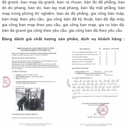
đá granit, ban map da granit, ban ra chuan, bàn đo độ phẳng, ban
do do phang, ban do, ban lay mat phang, bàn lấy mặt phằng, bàn
map trong phòng thí nghiệm, ban do độ phẳng, gia công bàn máp,
bàn máp theo yêu cầu, gia công bàn đã kỹ thuật, bàn đá lắp máy,
gia công ban map theo yeu cầu, gia công ban map, gia co bàn đá,
bàn đa granit gia công theo yêu cầu, gia công bàn đá theo yêu cầu
Bảng đánh giá chất lượng sản phẩm, dịch vụ khách hàng :