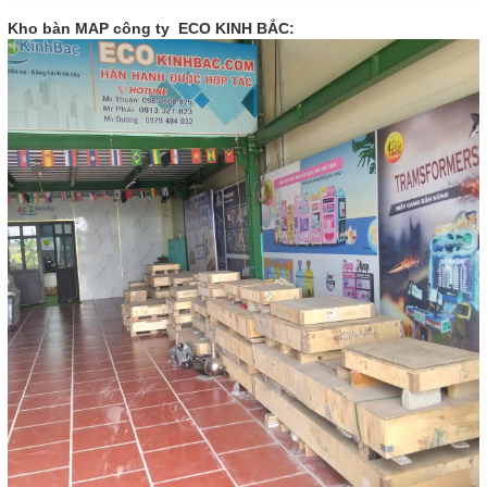
Kho bàn MAP công ty ECO KINH BẮC: