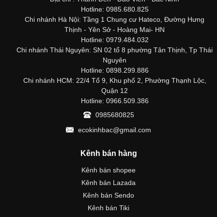
Hotline: 0985.680.825
Chi nhánh Hà Nội: Tầng 1 Chung cư Hateco, Đường Hưng
Thịnh - Yên Sở - Hoàng Mai- HN
Hotline: 0979.484.032
Chi nhánh Thái Nguyên: SN 02 tổ 8 phường Tân Thịnh, Tp Thái
Nguyên
Hotline: 0898.299.886
Chi nhánh HCM: 22/4 Tổ 9, Khu phố 2, Phường Thạnh Lộc,
Quận 12
Hotline: 0966.509.386
0985680825
ecokinhbac@gmail.com
Kênh bán hàng
Kênh bán shopee
Kênh bán Lazada
Kênh bán Sendo
Kênh bán Tiki