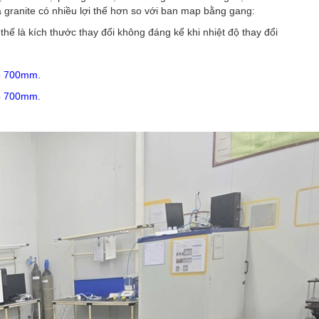
 granite có nhiều lợi thế hơn so với ban map bằng gang:
hế là kích thước thay đổi không đáng kể khi nhiệt độ thay đổi
o 700mm.
o 700mm.