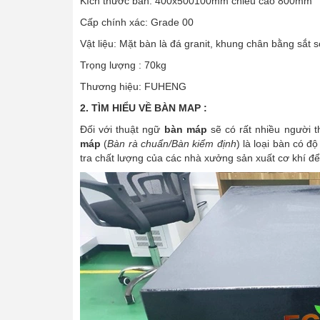
Kích thước bàn: 400x500100mm chiều cao 800mm
Cấp chính xác: Grade 00
Vật liệu: Mặt bàn là đá granit, khung chân bằng sắt s
Trọng lượng : 70kg
Thương hiệu: FUHENG
2. TÌM HIỂU VỀ BÀN MAP :
Đối với thuật ngữ
bàn máp
sẽ có rất nhiều người 
máp
(
Bàn rà chuẩn/Bàn kiểm định
) là loại bàn có 
tra chất lượng của các nhà xưởng sản xuất cơ khí để