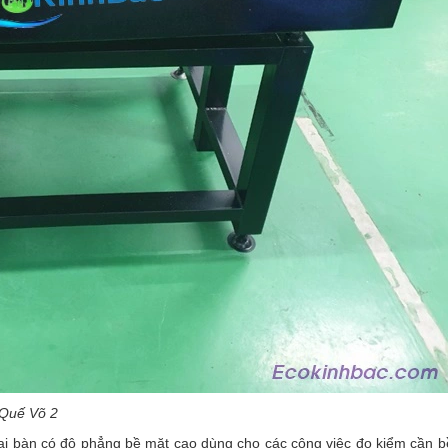
 Quế Võ 2
oại bàn có độ phẳng bề mặt cao dùng cho các công việc đo kiểm cần 