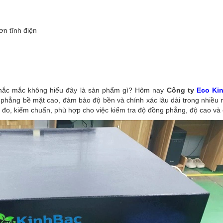
ơn tĩnh điện
thắc mắc không hiểu đây là sản phẩm gì? Hôm nay
Công ty
Eco Ki
độ phẳng bề mặt cao, đảm bảo độ bền và chính xác lâu dài trong nhiề
 đo, kiểm chuẩn, phù hợp cho việc kiểm tra độ đồng phẳng, độ cao và 