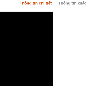
Thông tin chi tiết
Thông tin khác