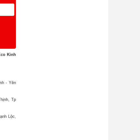
Eco Kinh
nh - Yên
hịnh, Tp
ạnh Lộc,