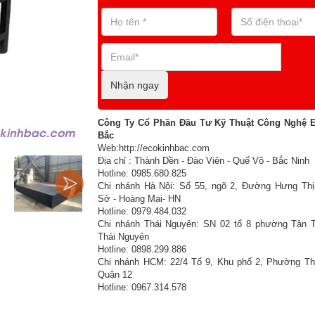
Nhận ngay
Công Ty Cổ Phần Đầu Tư Kỹ Thuật Công Nghệ 
Bắc
Web:http://ecokinhbac.com
Địa chỉ : Thành Dền - Đào Viên - Quế Võ - Bắc Ninh
Hotline: 0985.680.825
Chi nhánh Hà Nội: Số 55, ngõ 2, Đường Hưng Thị
Sở - Hoàng Mai- HN
Hotline: 0979.484.032
Chi nhánh Thái Nguyên: SN 02 tổ 8 phường Tân T
Thái Nguyên
Hotline: 0898.299.886
Chi nhánh HCM: 22/4 Tổ 9, Khu phố 2, Phường Th
Quận 12
Hotline: 0967.314.578