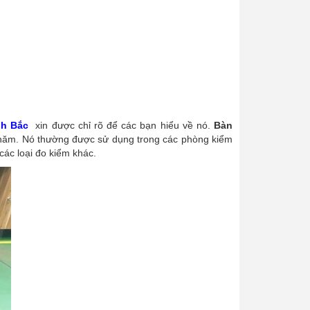
nh Bắc
xin được chỉ rõ để các bạn hiểu về nó.
Bàn
u năm. Nó thường được sử dụng trong các phòng kiểm
các loại đo kiểm khác.