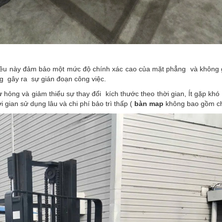
điều này đảm bảo một mức độ chính xác cao của mặt phẳng và không g
ng gây ra sự gián đoạn công việc.
ư hỏng và giảm thiểu sự thay đổi kích thước theo thời gian, Ít gặp khó 
 gian sử dụng lâu và chi phí bảo trì thấp (
bàn map
không bao gồm ch