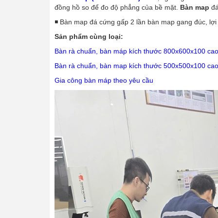
đồng hồ so để đo độ phẳng của bề mặt.
Bàn map
đá
◾ Bàn map đá cứng gấp 2 lần bàn map gang đúc, lợi t
Sản phẩm cùng loại:
Bàn rà chuẩn, bàn máp kích thước 800x600x100 ca
Bàn rà chuẩn, bàn map kích thước 500x500x100 ca
Gia công bàn máp theo yêu cầu