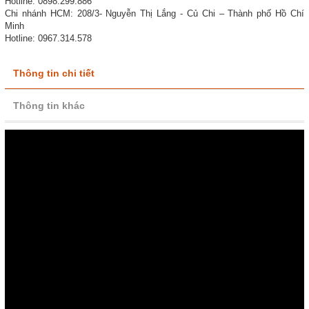
Hotline: 0898.299.886
Chi nhánh HCM: 208/3- Nguyễn Thị Lắng - Củ Chi – Thành phố Hồ Chí
Minh
Hotline: 0967.314.578
Thông tin chi tiết
Thông tin khác