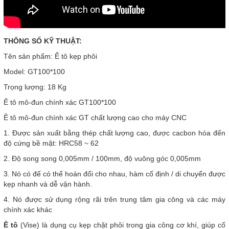
THÔNG SỐ KỸ THUẬT:
Tên sản phẩm: Ê tô kẹp phôi
Model: GT100*100
Trọng lượng: 18 Kg
Ê tô mô-đun chính xác GT100*100
Ê tô mô-đun chính xác GT chất lượng cao cho máy CNC
1. Được sản xuất bằng thép chất lượng cao, được cacbon hóa đến
độ cứng bề mặt: HRC58 ~ 62
2. Độ song song 0,005mm / 100mm, độ vuông góc 0,005mm
3. Nó có đế có thể hoán đổi cho nhau, hàm cố định / di chuyển được
kẹp nhanh và dễ vận hành.
4. Nó được sử dụng rộng rãi trên trung tâm gia công và các máy
chính xác khác
Ê tô
(Vise) là dụng cụ kẹp chặt phôi trong gia công cơ khí, giúp cố