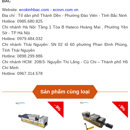
BẮC
Website:
ecokinhbac.com
-
ecovn.com.vn
Địa chỉ : Tổ dân phố Thành Dền - Phường Đào Viên - Tỉnh Bắc Ninh
Hotline: 0985.680.825
Chi nhánh Hà Nội: Tầng 1 Tòa B Hateco Hoàng Mai , Phường Yên
Sở - TP Hà Nội
Hotline: 0979.484.032
Chi nhánh Thái Nguyên: SN 02 tổ 60 phường Phan Đình Phùng,
Tỉnh Thái Nguyên
Hotline: 0898.299.886
Chi nhánh HCM: 208/3- Nguyễn Thị Lắng - Củ Chi – Thành phố Hồ
Chí Minh
Hotline: 0967.314.578
Sản phẩm cùng loại
- 9%
- 9%