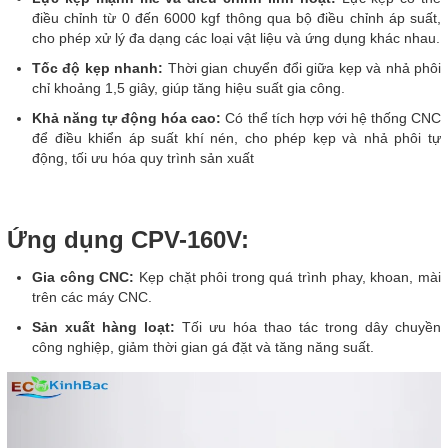
điều chỉnh từ 0 đến 6000 kgf thông qua bộ điều chỉnh áp suất,
cho phép xử lý đa dạng các loại vật liệu và ứng dụng khác nhau.
Tốc độ kẹp nhanh:
Thời gian chuyển đổi giữa kẹp và nhả phôi
chỉ khoảng 1,5 giây, giúp tăng hiệu suất gia công.​
Khả năng tự động hóa cao:
Có thể tích hợp với hệ thống CNC
để điều khiển áp suất khí nén, cho phép kẹp và nhả phôi tự
động, tối ưu hóa quy trình sản xuất
Ứng dụng
CPV-160V:
Gia công CNC:
Kẹp chặt phôi trong quá trình phay, khoan, mài
trên các máy CNC.​
Sản xuất hàng loạt:
Tối ưu hóa thao tác trong dây chuyền
công nghiệp, giảm thời gian gá đặt và tăng năng suất.