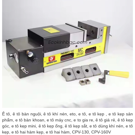
Ê tô, ê tô bàn nguội, ê tô khí nén, eto, e tô, e tô kẹp , e tô kẹp sản
phẩm, e tô bàn khoan, e tô máy cnc, e to gia re, ê tô giá rẻ, ê tô kẹp
góc, e tô kẹp mini, ê tô kẹp ống, ê tô kẹp sắt, e tô dùng khí nén, e tô
kẹp, e tô hai hàm kẹp, e tô hai hàm, CPV-130, CPV-160V