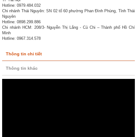
Hotline: 0979.484.032
Chi nhánh Thái Nguyên: SN 02 tổ 60 phường Phan Đình Phùng, Tỉnh Thái
Nguyên
Hotline: 0898.299.886
Chi nhánh HCM: 208/3- Nguyễn Thị Lắng - Củ Chi – Thành phố Hồ Chí
Minh
Hotline: 0967.314.578
Thông tin chi tiết
Thông tin khác