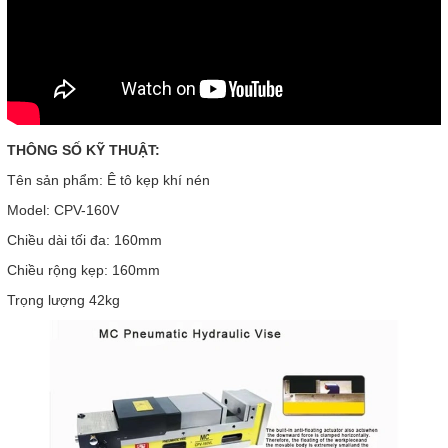
THÔNG SỐ KỸ THUẬT:
Tên sản phẩm: Ê tô kẹp khí nén
Model: CPV-160V
Chiều dài tối đa: 160mm
Chiều rộng kẹp: 160mm
Trọng lượng 42kg