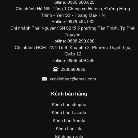
Hotline: 0985.680.825
Chi nhánh Hà Nội: Tầng 1 Chung cư Hateco, Đường Hưng
Thịnh - Yên Sở - Hoàng Mai- HN
Hotline: 0979.484.032
Chi nhánh Thái Nguyên: SN 02 tổ 8 phường Tân Thịnh, Tp Thái
Nguyên
Hotline: 0898.299.886
Chi nhánh HCM: 22/4 Tổ 9, Khu phố 2, Phường Thạnh Lộc,
Quận 12
Hotline: 0966.509.386
0985680825
ecokinhbac@gmail.com
Kênh bán hàng
Kênh bán shopee
Kênh bán Lazada
Kênh bán Sendo
Kênh bán Tiki
Kênh bán zalo