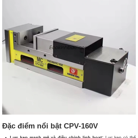
Đặc điểm nổi bật
CPV-160V
Lực kẹp mạnh mẽ và điều chỉnh linh hoạt:
Lực kẹp có thể