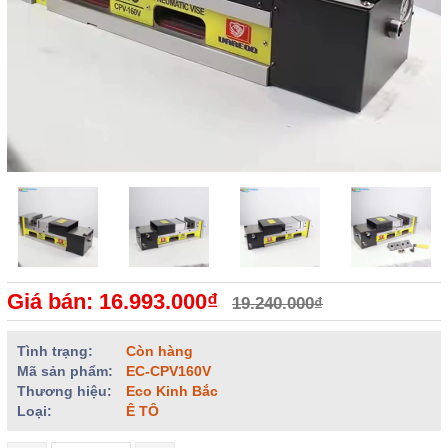
Giá bán: 16.993.000₫
19.240.000₫
Tình trạng:
Còn hàng
Mã sản phẩm:
EC-CPV160V
Thương hiệu:
Eco Kinh Bắc
Loại:
Ê TÔ