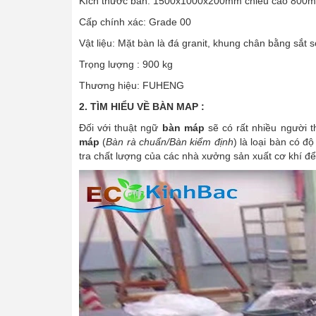
Kích thước bàn: 1500x1000x200mm chiều cao 800
Cấp chính xác: Grade 00
Vật liệu: Mặt bàn là đá granit, khung chân bằng sắt s
Trọng lượng : 900 kg
Thương hiệu: FUHENG
2. TÌM HIỂU VỀ BÀN MAP :
Đối với thuật ngữ
bàn máp
sẽ có rất nhiều người 
máp
(
Bàn rà chuẩn/Bàn kiểm định
) là loại bàn có 
tra chất lượng của các nhà xưởng sản xuất cơ khí để