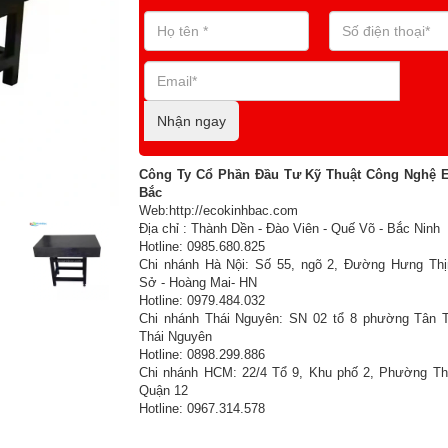
Nhận ngay
Công Ty Cổ Phần Đầu Tư Kỹ Thuật Công Nghệ 
Bắc
Web:http://ecokinhbac.com
Địa chỉ : Thành Dền - Đào Viên - Quế Võ - Bắc Ninh
Hotline: 0985.680.825
Chi nhánh Hà Nội: Số 55, ngõ 2, Đường Hưng Thị
Sở - Hoàng Mai- HN
Hotline: 0979.484.032
Chi nhánh Thái Nguyên: SN 02 tổ 8 phường Tân T
Thái Nguyên
Hotline: 0898.299.886
Chi nhánh HCM: 22/4 Tổ 9, Khu phố 2, Phường Th
Quận 12
Hotline: 0967.314.578