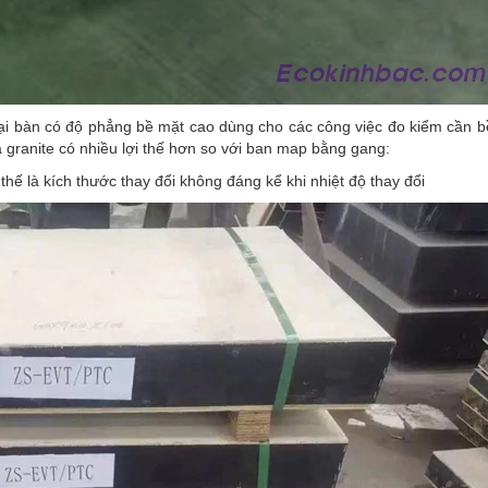
oại bàn có độ phẳng bề mặt cao dùng cho các công việc đo kiểm cần 
 granite có nhiều lợi thế hơn so với ban map bằng gang:
hế là kích thước thay đổi không đáng kể khi nhiệt độ thay đổi