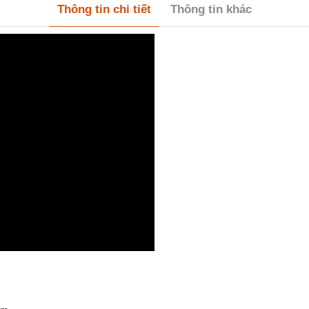
Thông tin chi tiết
Thông tin khác