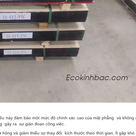
điều này đảm bảo một mức độ chính xác cao của mặt phẳng và không g
ng gây ra sự gián đoạn công việc.
ư hỏng và giảm thiểu sự thay đổi kích thước theo thời gian, Ít gặp khó 