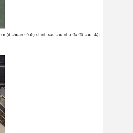
bề mặt chuẩn có độ chính xác cao như đo độ cao, đặt