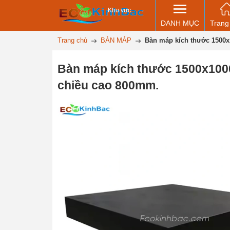
Khu vực
DANH MỤC
Trang
Trang chủ
BÀN MÁP
Bàn máp kích thước 1500x
Bàn máp kích thước 1500x100
chiều cao 800mm.