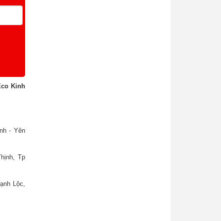
Eco Kinh
nh - Yên
hịnh, Tp
ạnh Lộc,