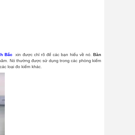
nh Bắc
xin được chỉ rõ để các bạn hiểu về nó.
Bàn
u năm. Nó thường được sử dụng trong các phòng kiểm
các loại đo kiểm khác.