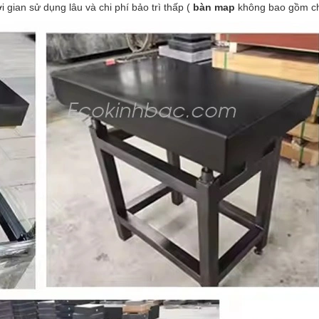
 gian sử dụng lâu và chi phí bảo trì thấp (
bàn map
không bao gồm ch