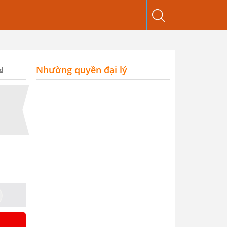
Nhường quyền đại lý
₫