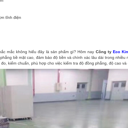
mm
ơn tĩnh điện
thắc mắc không hiểu đây là sản phẩm gì? Hôm nay
Công ty
Eco Ki
độ phẳng bề mặt cao, đảm bảo độ bền và chính xác lâu dài trong nhiề
 đo, kiểm chuẩn, phù hợp cho việc kiểm tra độ đồng phẳng, độ cao và 