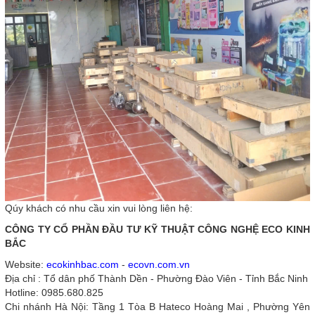
Qúy khách có nhu cầu xin vui lòng liên hệ:
CÔNG TY CỔ PHẦN ĐẦU TƯ KỸ THUẬT CÔNG NGHỆ ECO KINH
BẮC
Website:
ecokinhbac.com
-
ecovn.com.vn
Địa chỉ : Tổ dân phố Thành Dền - Phường Đào Viên - Tỉnh Bắc Ninh
Hotline: 0985.680.825
Chi nhánh Hà Nội: Tầng 1 Tòa B Hateco Hoàng Mai , Phường Yên