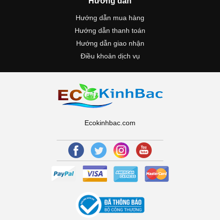
Hướng dẫn
Hướng dẫn mua hàng
Hướng dẫn thanh toán
Hướng dẫn giao nhận
Điều khoản dịch vụ
Ecokinhbac.com