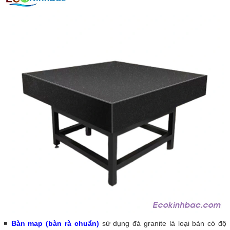
◾
Bàn map (bàn rà chuẩn)
sử dụng đá granite là loại bàn có độ