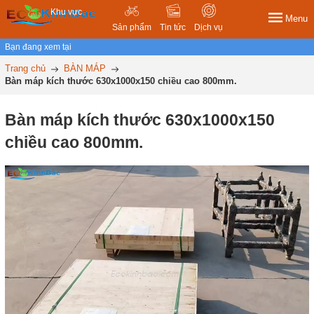
Khu vực
Menu
Sản phẩm
Tin tức
Dịch vụ
Bạn đang xem tại
Trang chủ
BÀN MÁP
Bàn máp kích thước 630x1000x150 chiều cao 800mm.
Bàn máp kích thước 630x1000x150
chiều cao 800mm.