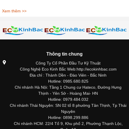
Xem thêm >>
Thông tin chung
Công Ty Cổ Phần Đầu Tư Kỹ Thuật
Công Nghệ Eco Kinh Bắc Web:http://ecokinhbac.com
Địa chỉ : Thành Dền - Đào Viên - Bắc Ninh
Hotline: 0985.680.825
Chi nhánh Hà Nội: Tầng 1 Chung cư Hateco, Đường Hưng
Thịnh - Yên Sở - Hoàng Mai- HN
Hotline: 0979.484.032
Chi nhánh Thái Nguyên: SN 02 tổ 8 phường Tân Thịnh, Tp Thái
Nguyên
Hotline: 0898.299.886
Chi nhánh HCM: 22/4 Tổ 9, Khu phố 2, Phường Thạnh Lộc,