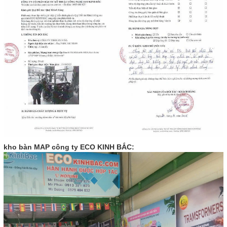
kho bàn MAP công ty ECO KINH BẮC: