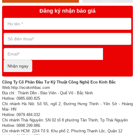
Đăng ký nhận báo giá
Nhận ngay
Công Ty Cổ Phần Đầu Tư Kỹ Thuật Công Nghệ Eco Kinh Bắc
Web:http://ecokinhbac.com
Địa chỉ : Thành Dền - Đào Viên - Quế Võ - Bắc Ninh
Hotline: 0985.680.825
Chi nhánh Hà Nội: Số 55, ngõ 2, Đường Hưng Thịnh - Yên Sở - Hoàng
Mai- HN
Hotline: 0979.484.032
Chi nhánh Thái Nguyên: SN 02 tổ 8 phường Tân Thịnh, Tp Thái Nguyên
Hotline: 0898.299.886
Chi nhánh HCM: 22/4 Tổ 9, Khu phố 2, Phường Thạnh Lộc, Quận 12