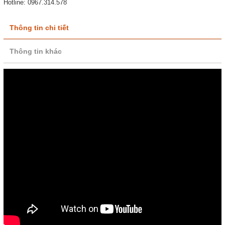
Hotline: 0967.314.578
Thông tin chi tiết
Thông tin khác