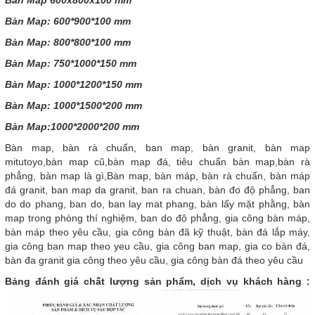
Ban Map 600x800x100 mm
Bàn Map: 600*900*100 mm
Bàn Map: 800*800*100 mm
Bàn Map: 750*1000*150 mm
Bàn Map: 1000*1200*150 mm
Bàn Map: 1000*1500*200 mm
Bàn Map:1000*2000*200 mm
Bàn map, bàn rà chuẩn, ban map, bàn granit, bàn map
mitutoyo,bàn map cũ,bàn map đá, tiêu chuẩn bàn map,bàn rà
phẳng, bàn map là gì,Bàn map, bàn máp, bàn rà chuẩn, bàn máp
đá granit, ban map da granit, ban ra chuan, bàn đo độ phẳng, ban
do do phang, ban do, ban lay mat phang, bàn lấy mặt phằng, bàn
map trong phòng thí nghiệm, ban do độ phẳng, gia công bàn máp,
bàn máp theo yêu cầu, gia công bàn đã kỹ thuật, bàn đá lắp máy,
gia công ban map theo yeu cầu, gia công ban map, gia co bàn đá,
bàn đa granit gia công theo yêu cầu, gia công bàn đá theo yêu cầu
Bảng đánh giá chất lượng sản phẩm, dịch vụ khách hàng :