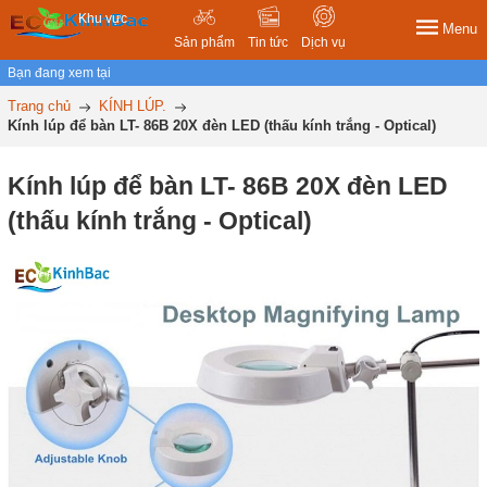
Khu vực
Menu
Sản phẩm
Tin tức
Dịch vụ
Bạn đang xem tại
Trang chủ
KÍNH LÚP.
Kính lúp để bàn LT- 86B 20X đèn LED (thấu kính trắng - Optical)
Kính lúp để bàn LT- 86B 20X đèn LED
(thấu kính trắng - Optical)