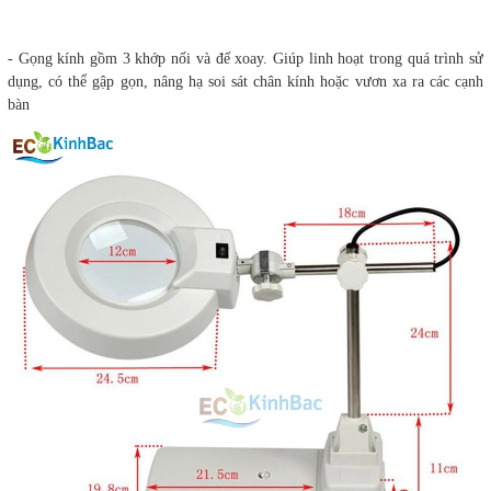
- Gọng kính gồm 3 khớp nối và đế xoay. Giúp linh hoạt trong quá trình sử
dụng, có thể gập gọn, nâng hạ soi sát chân kính hoặc vươn xa ra các cạnh
bàn