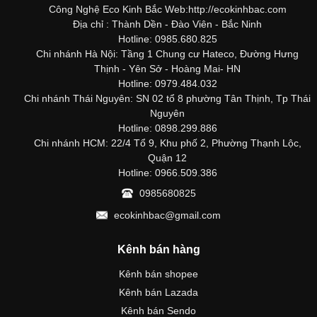
Công Nghệ Eco Kinh Bắc Web:http://ecokinhbac.com
Địa chỉ : Thành Dền - Đào Viên - Bắc Ninh
Hotline: 0985.680.825
Chi nhánh Hà Nội: Tầng 1 Chung cư Hateco, Đường Hưng
Thịnh - Yên Sở - Hoàng Mai- HN
Hotline: 0979.484.032
Chi nhánh Thái Nguyên: SN 02 tổ 8 phường Tân Thịnh, Tp Thái
Nguyên
Hotline: 0898.299.886
Chi nhánh HCM: 22/4 Tổ 9, Khu phố 2, Phường Thạnh Lộc,
Quận 12
Hotline: 0966.509.386
0985680825
ecokinhbac@gmail.com
Kênh bán hàng
Kênh bán shopee
Kênh bán Lazada
Kênh bán Sendo