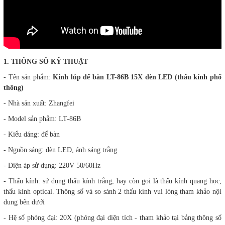
1. THÔNG SỐ KỸ THUẬT
- Tên sản phẩm:
Kính lúp để bàn LT-86B 15X đèn LED (thấu kính phổ
thông)
- Nhà sản xuất: Zhangfei
- Model sản phẩm: LT-86B
- Kiểu dáng: để bàn
- Nguồn sáng: đèn LED, ánh sáng trắng
- Điện áp sử dụng: 220V 50/60Hz
- Thấu kính: sử dụng thấu kính trắng, hay còn gọi là thấu kính quang học,
thấu kính optical. Thông số và so sánh 2 thấu kính vui lòng tham khảo nội
dung bên dưới
- Hệ số phóng đại: 20X (phóng đại diện tích - tham khảo tại bảng thông số