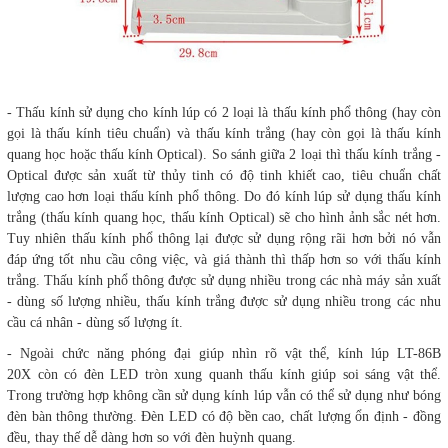
- Thấu kính sử dụng cho kính lúp có 2 loại là thấu kính phổ thông (hay còn
gọi là thấu kính tiêu chuẩn) và thấu kính trắng (hay còn gọi là thấu kính
quang học hoặc thấu kính Optical). So sánh giữa 2 loại thì thấu kính trắng -
Optical được sản xuất từ thủy tinh có độ tinh khiết cao, tiêu chuẩn chất
lượng cao hơn loại thấu kính phổ thông. Do đó kính lúp sử dụng thấu kính
trắng (thấu kính quang học, thấu kính Optical) sẽ cho hình ảnh sắc nét hơn.
Tuy nhiên thấu kính phổ thông lại được sử dụng rộng rãi hơn bởi nó vẫn
đáp ứng tốt nhu cầu công việc, và giá thành thì thấp hơn so với thấu kính
trắng. Thấu kính phổ thông được sử dụng nhiều trong các nhà máy sản xuất
- dùng số lượng nhiều, thấu kính trắng được sử dụng nhiều trong các nhu
cầu cá nhân - dùng số lượng ít.
- Ngoài chức năng phóng đại giúp nhìn rõ vật thể, kính lúp LT-86B
20X còn có đèn LED tròn xung quanh thấu kính giúp soi sáng vật thể.
Trong trường hợp không cần sử dụng kính lúp vẫn có thể sử dụng như bóng
đèn bàn thông thường. Đèn LED có độ bền cao, chất lượng ổn định - đồng
đều, thay thế dễ dàng hơn so với đèn huỳnh quang.