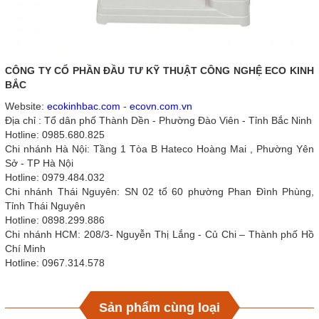
CÔNG TY CỔ PHẦN ĐẦU TƯ KỸ THUẬT CÔNG NGHỆ ECO KINH
BẮC
Website:
ecokinhbac.com
-
ecovn.com.vn
Địa chỉ : Tổ dân phố Thành Dền - Phường Đào Viên - Tỉnh Bắc Ninh
Hotline: 0985.680.825
Chi nhánh Hà Nội: Tầng 1 Tòa B Hateco Hoàng Mai , Phường Yên
Sở - TP Hà Nội
Hotline: 0979.484.032
Chi nhánh Thái Nguyên: SN 02 tổ 60 phường Phan Đình Phùng,
Tỉnh Thái Nguyên
Hotline: 0898.299.886
Chi nhánh HCM: 208/3- Nguyễn Thị Lắng - Củ Chi – Thành phố Hồ
Chí Minh
Hotline: 0967.314.578
Sản phẩm cùng loại