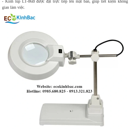
- Kính lúp LT-86B được đặt trực tiếp lên mặt bàn, giúp tiết kiệm không
gian làm việc.