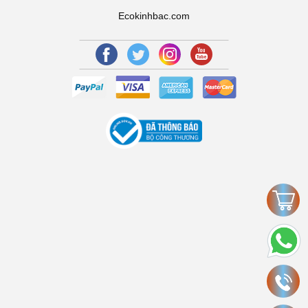
Ecokinhbac.com