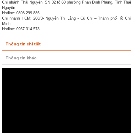
Chi nhánh Thái Nguyên: SN 02 tổ 60 phường Phan Đình Phùng, Tỉnh Thái
Nguyên
Hotline: 0898.299.886
Chi nhánh HCM: 208/3- Nguyễn Thị Lắng - Củ Chi – Thành phố Hồ Chí
Minh
Hotline: 0967.314.578
Thông tin chi tiết
Thông tin khác