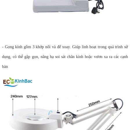
- Gọng kính gồm 3 khớp nối và đế xoay. Giúp linh hoạt trong quá trình sử
dụng, có thể gập gọn, nâng hạ soi sát chân kính hoặc vươn xa ra các cạnh
bàn