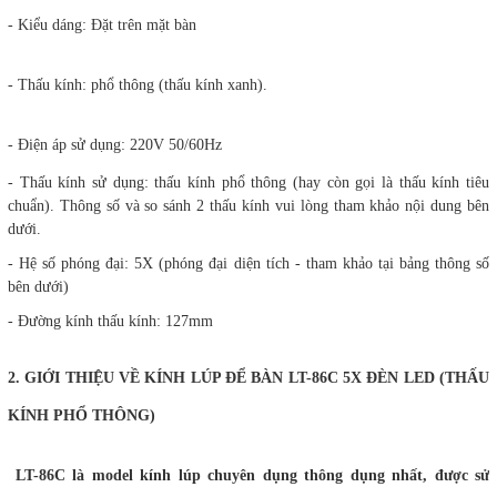
- Kiểu dáng: Đặt trên mặt bàn
- Thấu kính: phổ thông (thấu kính xanh).
- Điện áp sử dụng: 220V 50/60Hz
- Thấu kính sử dụng: thấu kính phổ thông (hay còn gọi là thấu kính tiêu
chuẩn). Thông số và so sánh 2 thấu kính vui lòng tham khảo nội dung bên
dưới.
- Hệ số phóng đại: 5X (phóng đại diện tích - tham khảo tại bảng thông số
bên dưới)
- Đường kính thấu kính: 127mm
2. GIỚI THIỆU VỀ KÍNH LÚP ĐỂ BÀN LT-86C 5X ĐÈN LED (THẤU
KÍNH PHỔ THÔNG)
LT-86C là model kính lúp chuyên dụng thông dụng nhất, được sử