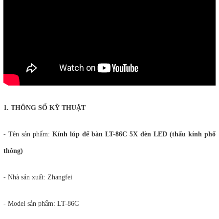
1. THÔNG SỐ KỸ THUẬT
- Tên sản phẩm:
Kính lúp để bàn LT-86C 5X đèn LED (thấu kính phổ
thông)
- Nhà sản xuất: Zhangfei
- Model sản phẩm: LT-86C