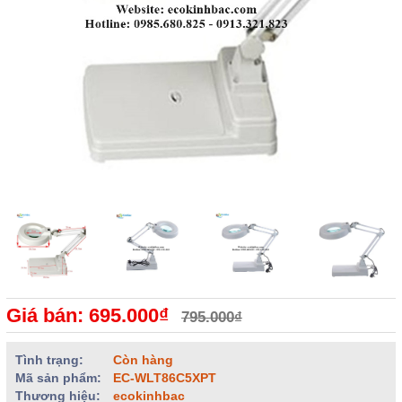
Giá bán: 695.000₫
795.000₫
Tình trạng:
Còn hàng
Mã sản phẩm:
EC-WLT86C5XPT
Thương hiệu:
ecokinhbac