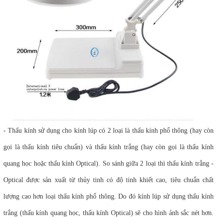
- Thấu kính sử dụng cho kính lúp có 2 loại là thấu kính phổ thông (hay còn
gọi là thấu kính tiêu chuẩn) và thấu kính trắng (hay còn gọi là thấu kính
quang học hoặc thấu kính Optical). So sánh giữa 2 loại thì thấu kính trắng -
Optical được sản xuất từ thủy tinh có độ tinh khiết cao, tiêu chuẩn chất
lượng cao hơn loại thấu kính phổ thông. Do đó kính lúp sử dụng thấu kính
trắng (thấu kính quang học, thấu kính Optical) sẽ cho hình ảnh sắc nét hơn.