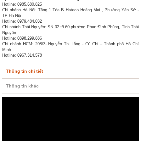
Hotline: 0985.680.825
Chi nhánh Hà Nội: Tầng 1 Tòa B Hateco Hoàng Mai , Phường Yên Sở -
TP Hà Nội
Hotline: 0979.484.032
Chi nhánh Thái Nguyên: SN 02 tổ 60 phường Phan Đình Phùng, Tỉnh Thái
Nguyên
Hotline: 0898.299.886
Chi nhánh HCM: 208/3- Nguyễn Thị Lắng - Củ Chi – Thành phố Hồ Chí
Minh
Hotline: 0967.314.578
Thông tin chi tiết
Thông tin khác