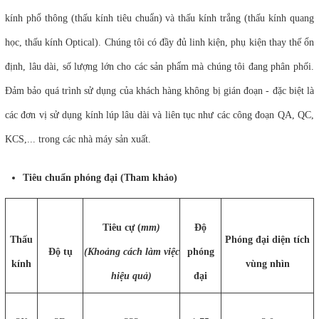
kính phổ thông (thấu kính tiêu chuẩn) và thấu kính trắng (thấu kính quang
học, thấu kính Optical). Chúng tôi có đầy đủ linh kiện, phụ kiện thay thế ổn
định, lâu dài, số lượng lớn cho các sản phẩm mà chúng tôi đang phân phối.
Đảm bảo quá trình sử dụng của khách hàng không bị gián đoạn - đặc biệt là
các đơn vị sử dụng kính lúp lâu dài và liên tục như các công đoạn QA, QC,
KCS,... trong các nhà máy sản xuất.
Tiêu chuẩn phóng đại (Tham khảo)
Tiêu cự (
mm)
Độ
Thấu
Phóng đại diện tích
Độ tụ
(Khoảng cách làm việc
phóng
kính
vùng nhìn
hiệu quả)
đại