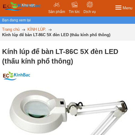
Khu vực
Menu
Sản phẩm
Tin tức
Dịch vụ
Bạn đang xem tại
Trang chủ
KÍNH LÚP.
Kính lúp để bàn LT-86C 5X đèn LED (thấu kính phổ thông)
Kính lúp để bàn LT-86C 5X đèn LED
(thấu kính phổ thông)