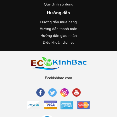
Quy định sử dụng
Hướng dẫn
Hướng dẫn mua hàng
Hướng dẫn thanh toán
Hướng dẫn giao nhận
Điều khoản dịch vụ
Ecokinhbac.com