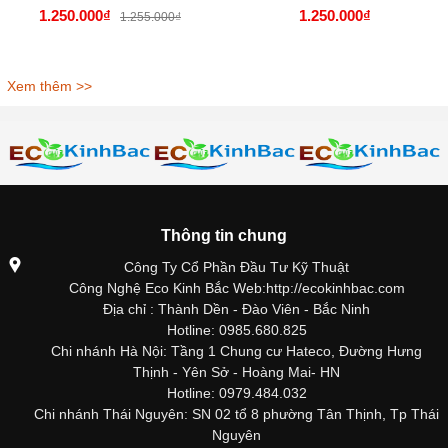
1.250.000₫
1.250.000₫
1.255.000₫
Xem thêm >>
Thông tin chung
Công Ty Cổ Phần Đầu Tư Kỹ Thuật
Công Nghệ Eco Kinh Bắc Web:http://ecokinhbac.com
Địa chỉ : Thành Dền - Đào Viên - Bắc Ninh
Hotline: 0985.680.825
Chi nhánh Hà Nội: Tầng 1 Chung cư Hateco, Đường Hưng
Thịnh - Yên Sở - Hoàng Mai- HN
Hotline: 0979.484.032
Chi nhánh Thái Nguyên: SN 02 tổ 8 phường Tân Thịnh, Tp Thái
Nguyên