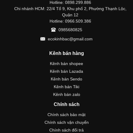
Hotline: 0898.299.886
Chi nhánh HCM: 22/4 Tổ 9, Khu phố 2, Phường Thạnh Lộc,
Quận 12
Hotline: 0966.509.386
0985680825
ecokinhbac@gmail.com
Kênh bán hàng
Kênh bán shopee
Kênh bán Lazada
Kênh bán Sendo
Kênh bán Tiki
Kênh bán zalo
Chính sách
Chính sách bảo mật
Chính sách vận chuyển
Chính sách đổi trả