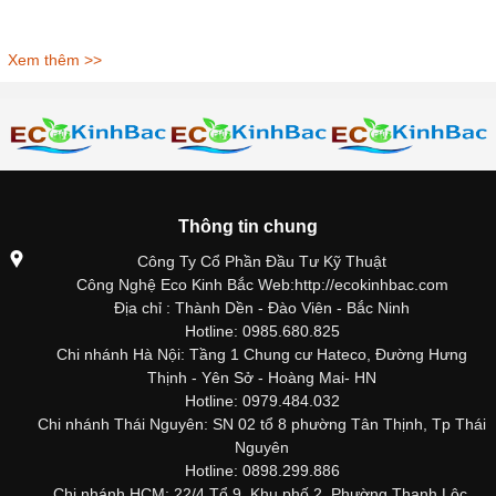
Xem thêm >>
Thông tin chung
Công Ty Cổ Phần Đầu Tư Kỹ Thuật
Công Nghệ Eco Kinh Bắc Web:http://ecokinhbac.com
Địa chỉ : Thành Dền - Đào Viên - Bắc Ninh
Hotline: 0985.680.825
Chi nhánh Hà Nội: Tầng 1 Chung cư Hateco, Đường Hưng
Thịnh - Yên Sở - Hoàng Mai- HN
Hotline: 0979.484.032
Chi nhánh Thái Nguyên: SN 02 tổ 8 phường Tân Thịnh, Tp Thái
Nguyên
Hotline: 0898.299.886
Chi nhánh HCM: 22/4 Tổ 9, Khu phố 2, Phường Thạnh Lộc,