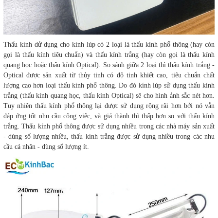
Thấu kính dử dụng cho kính lúp có 2 loại là thấu kính phổ thông (hay còn
gọi là thấu kính tiêu chuẩn) và thấu kính trắng (hay còn gọi là thấu kính
quang học hoặc thấu kính Optical). So sánh giữa 2 loại thì thấu kính trắng -
Optical được sản xuất từ thủy tinh có độ tinh khiết cao, tiêu chuẩn chất
lượng cao hơn loại thấu kính phổ thông. Do đó kính lúp sử dụng thấu kính
trắng (thấu kính quang học, thấu kính Optical) sẽ cho hình ảnh sắc nét hơn.
Tuy nhiên thấu kính phổ thông lại được sử dụng rộng rãi hơn bởi nó vẫn
đáp ứng tốt nhu cầu công việc, và giá thành thì thấp hơn so với thấu kính
trắng. Thấu kính phổ thông được sử dụng nhiều trong các nhà máy sản xuất
- dùng số lượng nhiều, thấu kính trắng được sử dụng nhiều trong các nhu
cầu cá nhân - dùng số lượng ít.