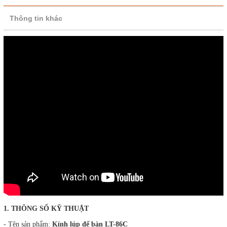
Thông tin khác
1. THÔNG SỐ KỸ THUẬT
- Tên sản phẩm:
Kính lúp để bàn LT-86C