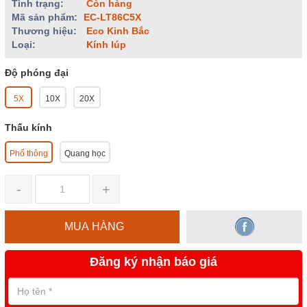
Tình trạng:
Còn hàng
Mã sản phẩm:
EC-LT86C5X
Thương hiệu:
Eco Kinh Bắc
Loại:
Kính lúp
Độ phóng đại
5X
10X
20X
Thấu kính
Phổ thông
Quang học
-
+
MUA HÀNG
Đăng ký nhận báo giá