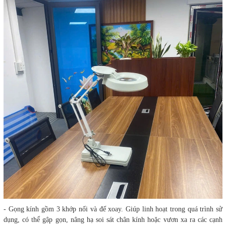
- Gọng kính gồm 3 khớp nối và đế xoay. Giúp linh hoạt trong quá trình sử
dụng, có thể gập gọn, nâng hạ soi sát chân kính hoặc vươn xa ra các cạnh