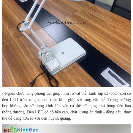
- Ngoài chức năng phóng đại giúp nhìn rõ vật thể, kính lúp LT-86C còn có
đèn LED tròn xung quanh thấu kính giúp soi sáng vật thể. Trong trường
hợp không cần sử dụng kính lúp vẫn có thể sử dụng như bóng đèn bàn
thông thường. Đèn LED có độ bền cao, chất lượng ổn định - đồng đều, thay
thế dễ dàng hơn so với đèn huỳnh quang.