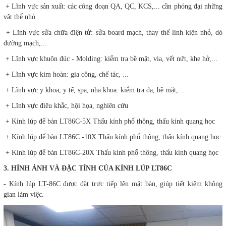
+ Lĩnh vực sản xuất: các công đoạn QA, QC, KCS,... cần phóng đại những
vật thể nhỏ
+ Lĩnh vực sửa chữa điện tử: sửa board mạch, thay thế linh kiện nhỏ, dò
đường mạch,...
+ Lĩnh vực khuôn đúc - Molding: kiểm tra bề mặt, via, vết nứt, khe hở,...
+ Lĩnh vực kim hoàn: gia công, chế tác, ...
+ Lĩnh vực y khoa, y tế, spa, nha khoa: kiểm tra da, bề mặt, ...
+ Lĩnh vực điêu khắc, hội họa, nghiên cứu
+ Kính lúp để bàn LT86C-5X Thấu kính phổ thông, thấu kính quang học
+ Kính lúp để bàn LT86C -10X Thấu kính phổ thông, thấu kính quang học
+ Kính lúp để bàn LT86C-20X Thấu kính phổ thông, thấu kính quang học
3. HÌNH ẢNH VÀ ĐẶC TÍNH CỦA KÍNH LÚP LT86C
- Kính lúp LT-86C được đặt trực tiếp lên mặt bàn, giúp tiết kiệm không
gian làm việc.