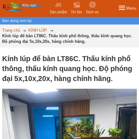
Khu vực
Menu
Sản phẩm
Tin tức
Dịch vụ
Bạn đang xem tại
Trang chủ
KÍNH LÚP.
Kính lúp để bàn LT86C. Thấu kính phổ thông, thấu kính quang học.
Độ phóng đại 5x,10x,20x, hàng chính hãng.
Kính lúp để bàn LT86C. Thấu kính phổ
thông, thấu kính quang học. Độ phóng
đại 5x,10x,20x, hàng chính hãng.