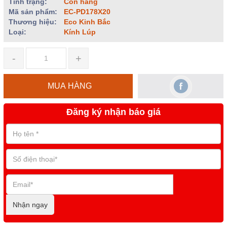
Tình trạng:
Còn hàng
Mã sản phẩm:
EC-PD178X20
Thương hiệu:
Eco Kinh Bắc
Loại:
Kính Lúp
-
+
MUA HÀNG
Đăng ký nhận báo giá
Nhận ngay