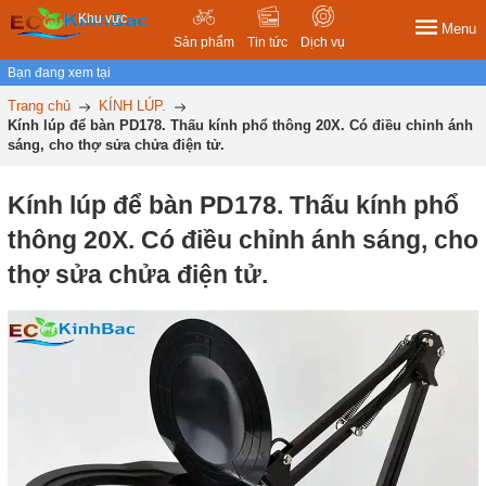
Khu vực
Menu
Sản phẩm
Tin tức
Dịch vụ
Bạn đang xem tại
Trang chủ
KÍNH LÚP.
Kính lúp để bàn PD178. Thấu kính phổ thông 20X. Có điều chỉnh ánh
sáng, cho thợ sửa chửa điện tử.
Kính lúp để bàn PD178. Thấu kính phổ
thông 20X. Có điều chỉnh ánh sáng, cho
thợ sửa chửa điện tử.