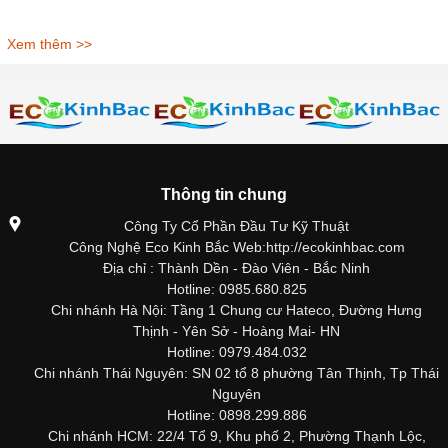
Xem thêm >>
Thông tin chung
Công Ty Cổ Phần Đầu Tư Kỹ Thuật
Công Nghệ Eco Kinh Bắc Web:http://ecokinhbac.com
Địa chỉ : Thành Dền - Đào Viên - Bắc Ninh
Hotline: 0985.680.825
Chi nhánh Hà Nội: Tầng 1 Chung cư Hateco, Đường Hưng
Thịnh - Yên Sở - Hoàng Mai- HN
Hotline: 0979.484.032
Chi nhánh Thái Nguyên: SN 02 tổ 8 phường Tân Thịnh, Tp Thái
Nguyên
Hotline: 0898.299.886
Chi nhánh HCM: 22/4 Tổ 9, Khu phố 2, Phường Thạnh Lộc,