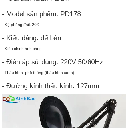
- Model sản phẩm: PD178
- Độ phóng đạiL 20X
- Kiểu dáng: để bàn
- Điều chỉnh ánh sáng
- Điện áp sử dụng: 220V 50/60Hz
- Thấu kính: phổ thông (thấu kính xanh).
- Đường kính thấu kính: 127mm