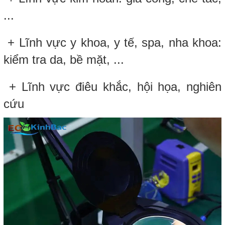
...
+ Lĩnh vực y khoa, y tế, spa, nha khoa:
kiểm tra da, bề mặt, ...
+ Lĩnh vực điêu khắc, hội họa, nghiên
cứu