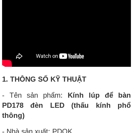
1. THÔNG SỐ KỸ THUẬT
- Tên sản phẩm:
Kính lúp để bàn
PD178 đèn LED (thấu kính phổ
thông)
- Nhà sản xuất: PDOK