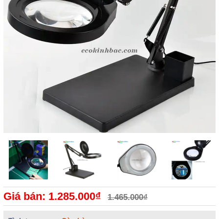
Giá bán: 1.285.000₫
1.465.000₫