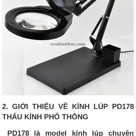
2. GIỚI THIỆU VỀ KÍNH LÚP PD178
THẤU KÍNH PHỔ THÔNG
PD178 là model kính lúp chuyên