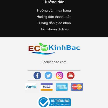
Hướng dẫn
Hướng dẫn mua hàng
Hướng dẫn thanh toán
Hướng dẫn giao nhận
Điều khoản dịch vụ
Ecokinhbac.com