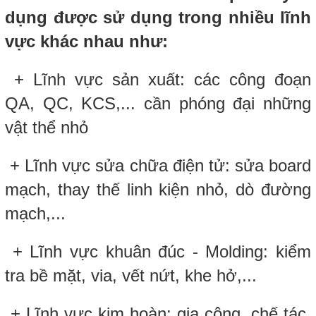
dụng được sử dụng trong nhiều lĩnh
vực khác nhau như:
+ Lĩnh vực sản xuất: các công đoạn
QA, QC, KCS,... cần phóng đại những
vật thể nhỏ
+ Lĩnh vực sửa chữa điện tử: sửa board
mạch, thay thế linh kiện nhỏ, dò đường
mạch,...
+ Lĩnh vực khuân đúc - Molding: kiểm
tra bề mặt, via, vết nứt, khe hở,...
+ Lĩnh vực kim hoàn: gia công, chế tác,