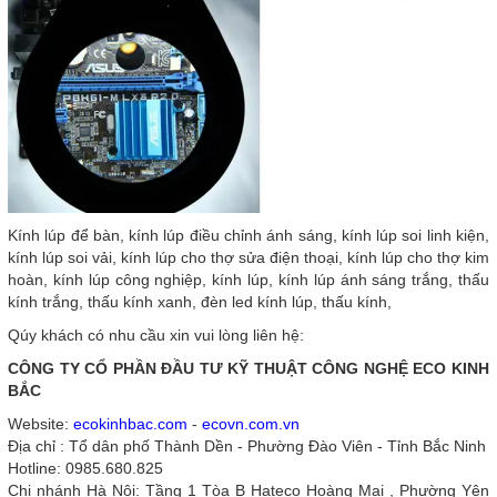
Kính lúp để bàn, kính lúp điều chỉnh ánh sáng, kính lúp soi linh kiện,
kính lúp soi vải, kính lúp cho thợ sửa điện thoại, kính lúp cho thợ kim
hoàn, kính lúp công nghiệp, kính lúp, kính lúp ánh sáng trắng, thấu
kính trắng, thấu kính xanh, đèn led kính lúp, thấu kính,
Qúy khách có nhu cầu xin vui lòng liên hệ:
CÔNG TY CỔ PHẦN ĐẦU TƯ KỸ THUẬT CÔNG NGHỆ ECO KINH
BẮC
Website:
ecokinhbac.com
-
ecovn.com.vn
Địa chỉ : Tổ dân phố Thành Dền - Phường Đào Viên - Tỉnh Bắc Ninh
Hotline: 0985.680.825
Chi nhánh Hà Nội: Tầng 1 Tòa B Hateco Hoàng Mai , Phường Yên