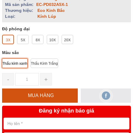
Mã sản phẩm:
EC-PD032A5X-1
Thương hiệu:
Eco Kinh Bắc
Loại:
Kính Lúp
Độ phóng đại
3X
5X
8X
10X
20X
Màu sắc
Thấu kính xanh
Thấu Kính Trắng
-
+
MUA HÀNG
Đăng ký nhận báo giá