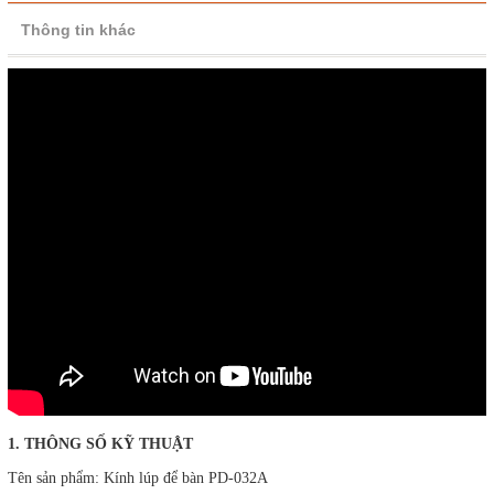
Thông tin khác
1. THÔNG SỐ KỸ THUẬT
Tên sản phẩm: Kính lúp để bàn PD-032A