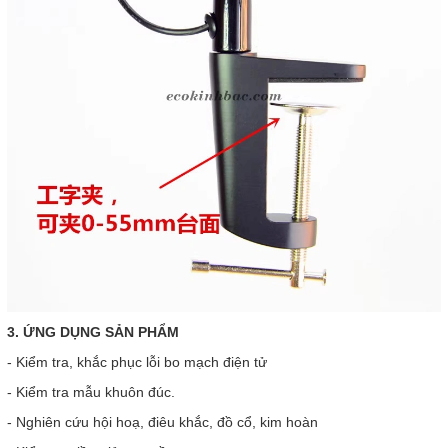
3. ỨNG DỤNG SẢN PHẨM
- Kiểm tra, khắc phục lỗi bo mạch điện tử
- Kiểm tra mẫu khuôn đúc.
- Nghiên cứu hội hoạ, điêu khắc, đồ cổ, kim hoàn