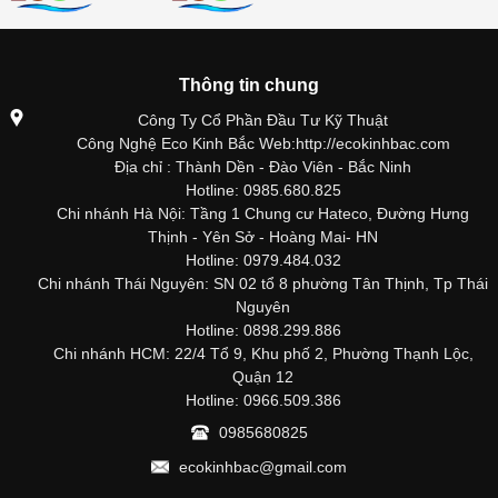
Thông tin chung
Công Ty Cổ Phần Đầu Tư Kỹ Thuật
Công Nghệ Eco Kinh Bắc Web:http://ecokinhbac.com
Địa chỉ : Thành Dền - Đào Viên - Bắc Ninh
Hotline: 0985.680.825
Chi nhánh Hà Nội: Tầng 1 Chung cư Hateco, Đường Hưng
Thịnh - Yên Sở - Hoàng Mai- HN
Hotline: 0979.484.032
Chi nhánh Thái Nguyên: SN 02 tổ 8 phường Tân Thịnh, Tp Thái
Nguyên
Hotline: 0898.299.886
Chi nhánh HCM: 22/4 Tổ 9, Khu phố 2, Phường Thạnh Lộc,
Quận 12
Hotline: 0966.509.386
0985680825
ecokinhbac@gmail.com