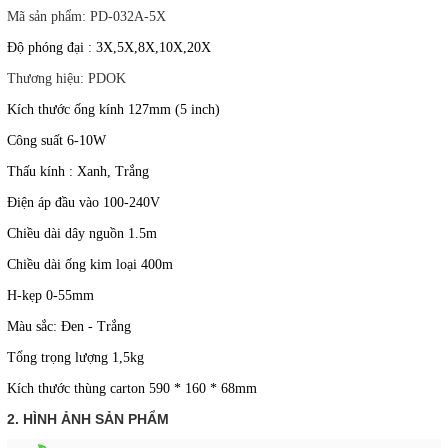
Mã sản phẩm: PD-032A-5X
Độ phóng đại : 3X,5X,8X,10X,20X
Thương hiệu: PDOK
Kích thước ống kính 127mm (5 inch)
Công suất 6-10W
Thấu kính : Xanh, Trắng
Điện áp đầu vào 100-240V
Chiều dài dây nguồn 1.5m
Chiều dài ống kim loại 400m
H-kẹp 0-55mm
Màu sắc: Đen - Trắng
Tổng trọng lượng 1,5kg
Kích thước thùng carton 590 * 160 * 68mm
2. HÌNH ẢNH SẢN PHẨM