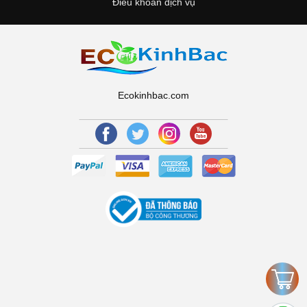
Điều khoản dịch vụ
Ecokinhbac.com