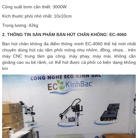
Công suất bơm cần thiết: 3000W
Kích thước phôi nhỏ nhất: 10x10cm
Trọng lượng: 42kg
2. THÔNG TIN SẢN PHẨM BÀN HÚT CHÂN KHÔNG: EC-4060
Bàn hút chân không đa điểm thông minh EC-4060 thế hệ mới nhất
chuyên dùng hút các tấm phôi mỏng như nhôm, đồng, nhựa... trên
máy CNC trung tâm gia công, máy phay, máy mài, không cần
gioăng cao su bịt rãnh, có thể hút được cả phôi có biện dạng không
kín