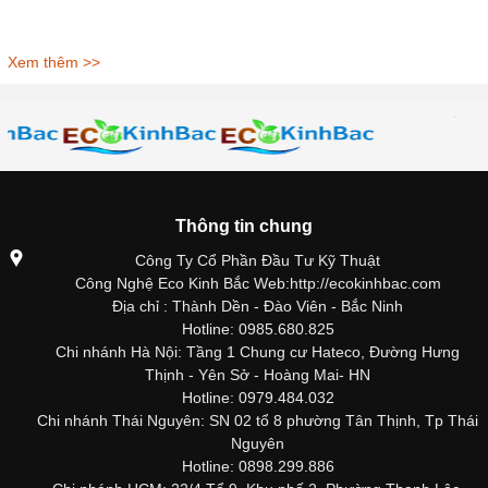
Xem thêm >>
Thông tin chung
Công Ty Cổ Phần Đầu Tư Kỹ Thuật
Công Nghệ Eco Kinh Bắc Web:http://ecokinhbac.com
Địa chỉ : Thành Dền - Đào Viên - Bắc Ninh
Hotline: 0985.680.825
Chi nhánh Hà Nội: Tầng 1 Chung cư Hateco, Đường Hưng
Thịnh - Yên Sở - Hoàng Mai- HN
Hotline: 0979.484.032
Chi nhánh Thái Nguyên: SN 02 tổ 8 phường Tân Thịnh, Tp Thái
Nguyên
Hotline: 0898.299.886