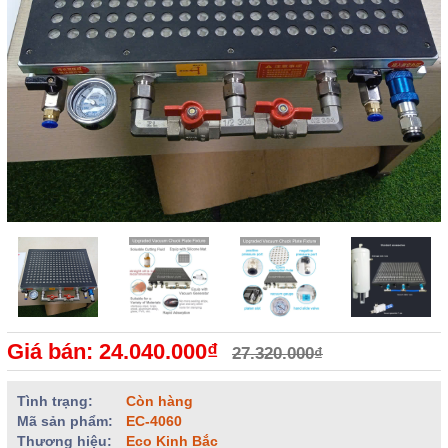
Giá bán: 24.040.000₫
27.320.000₫
Tình trạng:
Còn hàng
Mã sản phẩm:
EC-4060
Thương hiệu:
Eco Kinh Bắc