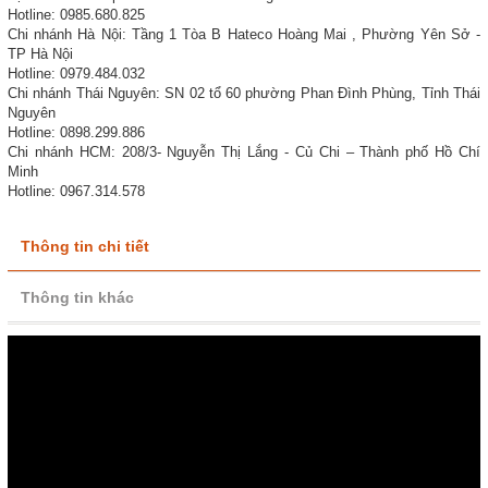
Hotline: 0985.680.825
Chi nhánh Hà Nội: Tầng 1 Tòa B Hateco Hoàng Mai , Phường Yên Sở -
TP Hà Nội
Hotline: 0979.484.032
Chi nhánh Thái Nguyên: SN 02 tổ 60 phường Phan Đình Phùng, Tỉnh Thái
Nguyên
Hotline: 0898.299.886
Chi nhánh HCM: 208/3- Nguyễn Thị Lắng - Củ Chi – Thành phố Hồ Chí
Minh
Hotline: 0967.314.578
Thông tin chi tiết
Thông tin khác