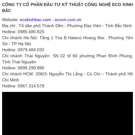
CÔNG TY CỔ PHẦN ĐẦU TƯ KỸ THUẬT CÔNG NGHỆ ECO KINH
BẮC
Website:
ecokinhbac.com
-
ecovn.com.vn
Địa chỉ : Tổ dân phố Thành Dền - Phường Đào Viên - Tỉnh Bắc Ninh
Hotline: 0985.680.825
Chi nhánh Hà Nội: Tầng 1 Tòa B Hateco Hoàng Mai , Phường Yên
Sở - TP Hà Nội
Hotline: 0979.484.032
Chi nhánh Thái Nguyên: SN 02 tổ 60 phường Phan Đình Phùng,
Tỉnh Thái Nguyên
Hotline: 0898.299.886
Chi nhánh HCM: 208/3- Nguyễn Thị Lắng - Củ Chi – Thành phố Hồ
Chí Minh
Hotline: 0967.314.578