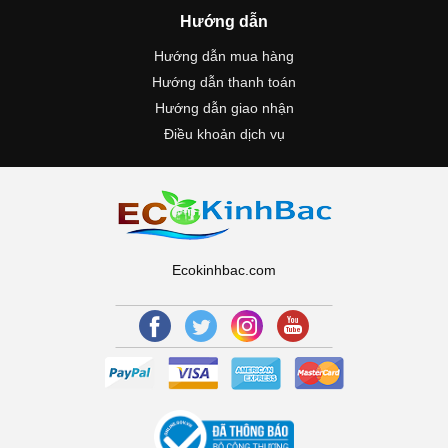
Hướng dẫn
Hướng dẫn mua hàng
Hướng dẫn thanh toán
Hướng dẫn giao nhận
Điều khoản dịch vụ
Ecokinhbac.com