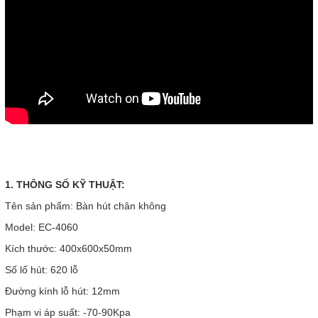
1. THÔNG SỐ KỸ THUẬT:
Tên sản phẩm: Bàn hút chân không
Model: EC-4060
Kích thước: 400x600x50mm
Số lố hút: 620 lỗ
Đường kính lỗ hút: 12mm
Phạm vi áp suất: -70-90Kpa