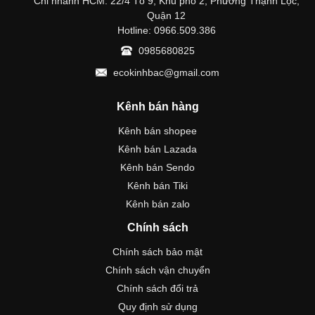
Chi nhánh HCM: 22/4 Tổ 9, Khu phố 2, Phường Thạnh Lộc,
Quận 12
Hotline: 0966.509.386
0985680825
ecokinhbac@gmail.com
Kênh bán hàng
Kênh bán shopee
Kênh bán Lazada
Kênh bán Sendo
Kênh bán Tiki
Kênh bán zalo
Chính sách
Chính sách bảo mật
Chính sách vận chuyển
Chính sách đổi trả
Quy định sử dụng