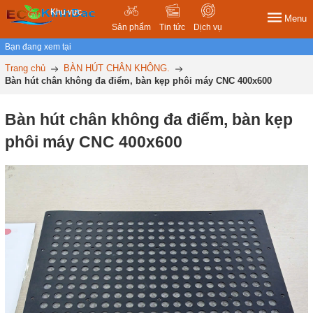
Khu vực
Menu
Sản phẩm
Tin tức
Dịch vụ
Bạn đang xem tại
Trang chủ
BÀN HÚT CHÂN KHÔNG.
Bàn hút chân không đa điểm, bàn kẹp phôi máy CNC 400x600
Bàn hút chân không đa điểm, bàn kẹp
phôi máy CNC 400x600