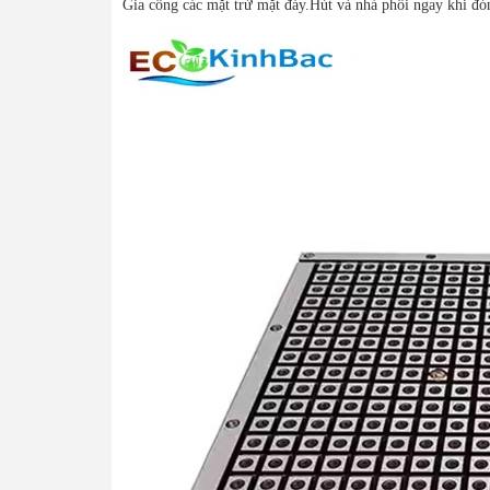
Gia công các mặt trừ mặt đáy.Hút và nhả phôi ngay khi đón