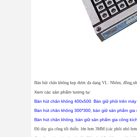
Bàn hút chân không kẹp được đa dạng VL: Nhôm, đồng,nhựa
Xem các sản phẩm tương tự:
Bàn hút chân không 400x500. Bàn giữ phôi trên má
Bàn hút chân không 300*300, bàn giữ sản phẩm gia
Bàn hút chân không, bàn giữ sản phẩm gia công kíc
Độ dày gia công tối thiểu: lớn hơn 3MM (các phôi nhỏ hơn 3