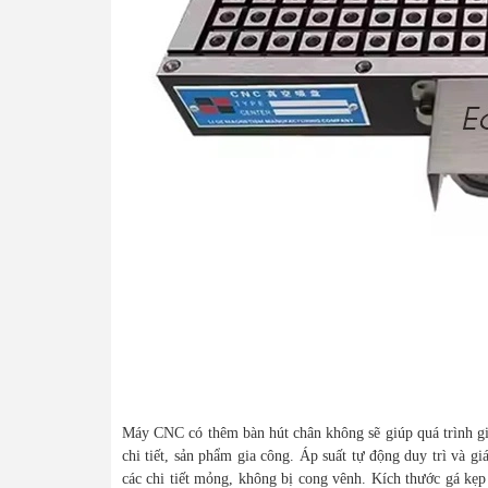
Máy CNC có thêm bàn hút chân không sẽ giúp quá trình gia
chi tiết, sản phẩm gia công. Áp suất tự động duy trì và 
các chi tiết mỏng, không bị cong vênh. Kích thước gá kẹp