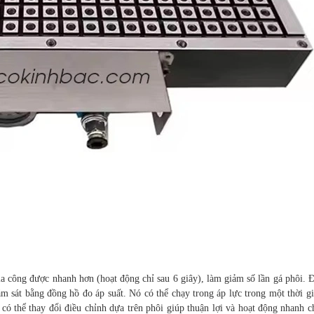
 công được nhanh hơn (hoạt động chỉ sau 6 giây), làm giảm số lần gá phôi. Đ
giám sát bằng đồng hồ đo áp suất. Nó có thể chạy trong áp lực trong một thờ
 có thể thay đổi điều chỉnh dựa trên phôi giúp thuận lợi và hoạt động nhanh