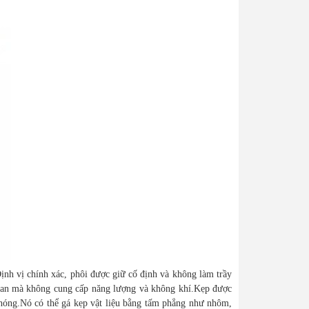
ịnh vị chính xác, phôi được giữ cố định và không làm trầy
i gian mà không cung cấp năng lượng và không khí.Kẹp được
 chóng.Nó có thể gá kẹp vật liệu bằng tấm phẳng như nhôm,