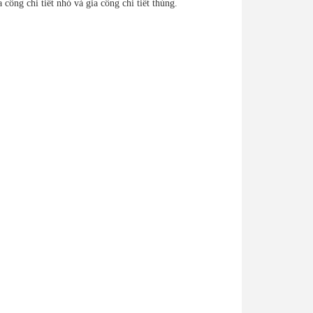
ông chi tiết nhỏ và gia công chi tiết thủng.