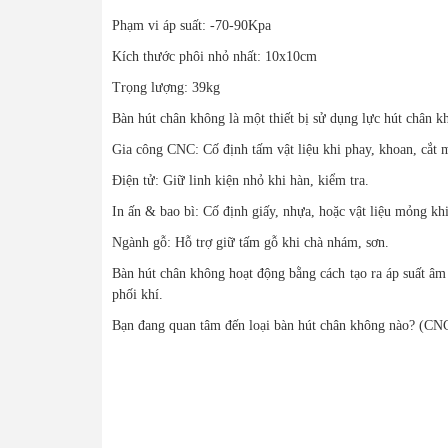
Phạm vi áp suất: -70-90Kpa
Kích thước phôi nhỏ nhất: 10x10cm
Trọng lượng: 39kg
Bàn hút chân không là một thiết bị sử dụng lực hút chân k
Gia công CNC: Cố định tấm vật liệu khi phay, khoan, cắt 
Điện tử: Giữ linh kiện nhỏ khi hàn, kiểm tra.
In ấn & bao bì: Cố định giấy, nhựa, hoặc vật liệu mỏng khi
Ngành gỗ: Hỗ trợ giữ tấm gỗ khi chà nhám, sơn.
Bàn hút chân không hoạt động bằng cách tạo ra áp suất âm
phối khí.
Bạn đang quan tâm đến loại bàn hút chân không nào? (CNC, 