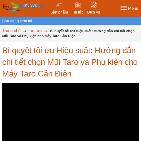
Khu vực
Menu
Sản phẩm
Tin tức
Dịch vụ
Bạn đang xem tại
Trang chủ
Tin tức
Bí quyết tối ưu Hiệu suất: Hướng dẫn chi tiết chọn
Mũi Taro và Phụ kiện cho Máy Taro Cần Điện
Bí quyết tối ưu Hiệu suất: Hướng dẫn
chi tiết chọn Mũi Taro và Phụ kiện cho
Máy Taro Cần Điện