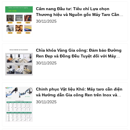
Cẩm nang Đầu tư: Tiêu chí Lựa chọn
Thương hiệu và Nguồn gốc Máy Taro Cần
Điện Nhập khẩu
30/11/2025
Chìa khóa Vàng Gia công: Đảm bảo Đường
Ren Đẹp và Đồng Đều Tuyệt đối với Máy
Taro Cần Điện
30/11/2025
Chinh phục Vật liệu Khó: Máy taro cần điện
và Hướng dẫn Gia công Ren trên Inox và
Nhôm
30/11/2025