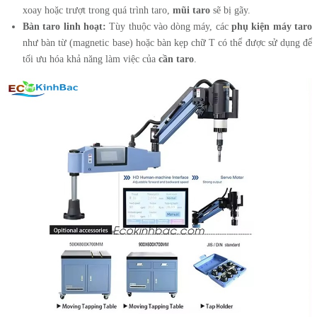
xoay hoặc trượt trong quá trình taro,
mũi taro
sẽ bị gãy.
Bàn taro linh hoạt:
Tùy thuộc vào dòng máy, các
phụ kiện máy taro
như bàn từ (magnetic base) hoặc bàn kẹp chữ T có thể được sử dụng để
tối ưu hóa khả năng làm việc của
cần taro
.