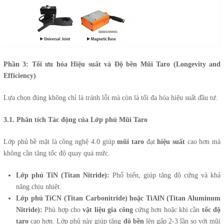
Phần 3: Tối ưu hóa Hiệu suất và Độ bền Mũi Taro (Longevity and
Efficiency)
Lựa chọn đúng không chỉ là tránh lỗi mà còn là tối đa hóa hiệu suất đầu tư.
3.1. Phân tích Tác động của Lớp phủ Mũi Taro
Lớp phủ bề mặt là công nghệ 4.0 giúp
mũi taro
đạt
hiệu suất
cao hơn mà
không cần tăng tốc độ quay quá mức.
Lớp phủ TiN (Titan Nitride):
Phổ biến, giúp tăng độ cứng và khả
năng chịu nhiệt.
Lớp phủ TiCN (Titan Carbonitride) hoặc TiAlN (Titan Aluminum
Nitride):
Phù hợp cho
vật liệu gia công
cứng hơn hoặc khi cần
tốc độ
taro
cao hơn. Lớp phủ này giúp tăng
độ bền
lên gấp 2-3 lần so với mũi