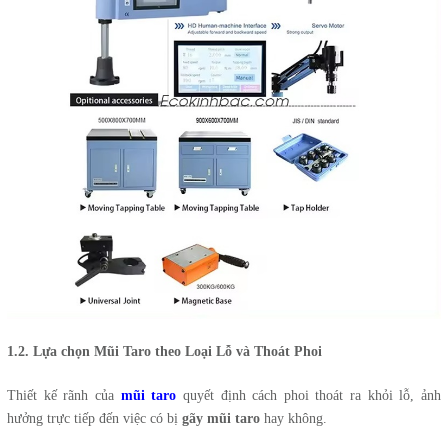
1.2. Lựa chọn Mũi Taro theo Loại Lỗ và Thoát Phoi
Thiết kế rãnh của
mũi taro
quyết định cách phoi thoát ra khỏi lỗ, ảnh
hưởng trực tiếp đến việc có bị
gãy mũi taro
hay không.