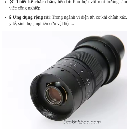
🛠️
Thiết kế chắc chắn, bền bỉ
: Phù hợp với môi trường làm
việc công nghiệp.
🧪
Ứng dụng rộng rãi
: Trong ngành vi điện tử, cơ khí chính xác,
y tế, sinh học, nghiên cứu vật liệu...