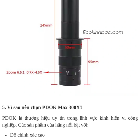
5. Vì sao nên chọn PDOK Max 300X?
PDOK là thương hiệu uy tín trong lĩnh vực kính hiển vi công
nghiệp. Các sản phẩm của hãng nổi bật với:
Độ chính xác cao