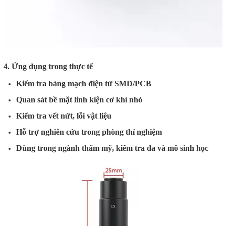
4. Ứng dụng trong thực tế
Kiểm tra bảng mạch điện tử SMD/PCB
Quan sát bề mặt linh kiện cơ khí nhỏ
Kiểm tra vết nứt, lỗi vật liệu
Hỗ trợ nghiên cứu trong phòng thí nghiệm
Dùng trong ngành thẩm mỹ, kiểm tra da và mô sinh học