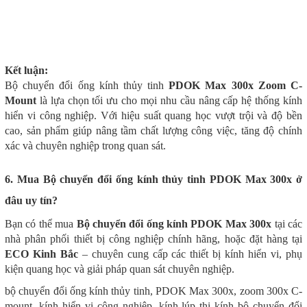
Kết luận:
Bộ chuyển đổi ống kính thủy tinh
PDOK Max 300x Zoom C-
Mount
là lựa chọn tối ưu cho mọi nhu cầu nâng cấp hệ thống kính
hiển vi công nghiệp. Với hiệu suất quang học vượt trội và độ bền
cao, sản phẩm giúp nâng tầm chất lượng công việc, tăng độ chính
xác và chuyên nghiệp trong quan sát.
6. Mua Bộ chuyển đổi ống kính thủy tinh PDOK Max 300x ở
đâu uy tín?
Bạn có thể mua
Bộ chuyển đổi ống kính PDOK Max 300x
tại các
nhà phân phối thiết bị công nghiệp chính hãng, hoặc đặt hàng tại
ECO Kinh Bắc
– chuyên cung cấp các thiết bị kính hiển vi, phụ
kiện quang học và giải pháp quan sát chuyên nghiệp.
bộ chuyển đổi ống kính thủy tinh, PDOK Max 300x, zoom 300x C-
mount, kính hiển vi công nghiệp, kính lúp thị kính bộ chuyển đổi