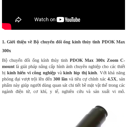
1. Giới thiệu về Bộ chuyển đổi ống kính thủy tinh PDOK Max
300x
Bộ chuyển đổi ống kính thủy tinh
PDOK Max 300x Zoom C-
mount
là giải pháp nâng cấp hình ảnh chuyên nghiệp cho các thiết
bị
kính hiển vi công nghiệp
và
kính lúp thị kính
. Với khả năng
phóng đại vượt trội lên đến
300 lần
và tiêu cự chính xác
4.5X
, sản
phẩm này giúp người dùng quan sát chi tiết bề mặt vật thể trong các
ngành điện tử, cơ khí, y tế, nghiên cứu và sản xuất vi mô.