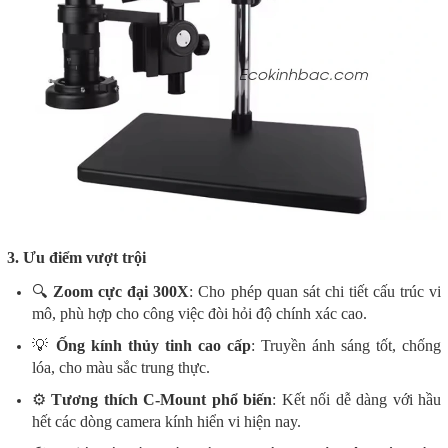
3. Ưu điểm vượt trội
🔍
Zoom cực đại 300X
: Cho phép quan sát chi tiết cấu trúc vi
mô, phù hợp cho công việc đòi hỏi độ chính xác cao.
💡
Ống kính thủy tinh cao cấp
: Truyền ánh sáng tốt, chống
lóa, cho màu sắc trung thực.
⚙️
Tương thích C-Mount phổ biến
: Kết nối dễ dàng với hầu
hết các dòng camera kính hiển vi hiện nay.