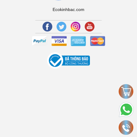
Ecokinhbac.com