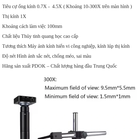
Tiêu cự ống kính 0.7X - 4.5X ( Khoảng 10-300X trên màn hình )
Thị kính 1X
Khoảng cách làm việc 100mm
Chất liệu Thủy tinh quang học cao cấp
Tương thích Máy ảnh kính hiển vi công nghiệp, kính lúp thị kính
Độ nét Hình ảnh sắc nét, chống méo, sai màu
Hãng sản xuất PDOK – Chất lượng hàng đầu Trung Quốc