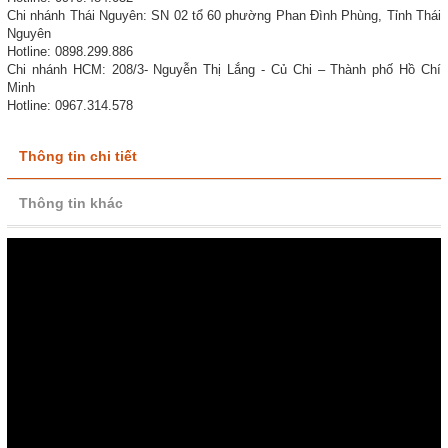
Chi nhánh Thái Nguyên: SN 02 tổ 60 phường Phan Đình Phùng, Tỉnh Thái
Nguyên
Hotline: 0898.299.886
Chi nhánh HCM: 208/3- Nguyễn Thị Lắng - Củ Chi – Thành phố Hồ Chí
Minh
Hotline: 0967.314.578
Thông tin chi tiết
Thông tin khác