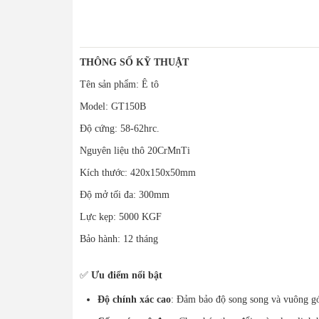
THÔNG SỐ KỸ THUẬT
Tên sản phẩm: Ê tô
Model: GT150B
Độ cứng: 58-62hrc.
Nguyên liệu thô 20CrMnTi
Kích thước: 420x150x50mm
Độ mở tối đa: 300mm
Lực kẹp: 5000 KGF
Bảo hành: 12 tháng
✅
Ưu điểm nổi bật
Độ chính xác cao
: Đảm bảo độ song song và vuông góc