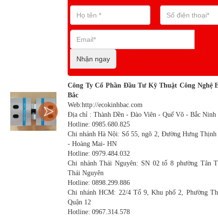
Nhận ngay
Công Ty Cổ Phần Đầu Tư Kỹ Thuật Công Nghệ 
Bắc
Web:http://ecokinhbac.com
Địa chỉ : Thành Dền - Đào Viên - Quế Võ - Bắc Ninh
Hotline: 0985.680.825
Chi nhánh Hà Nội: Số 55, ngõ 2, Đường Hưng Thịnh
- Hoàng Mai- HN
Hotline: 0979.484.032
Chi nhánh Thái Nguyên: SN 02 tổ 8 phường Tân T
Thái Nguyên
Hotline: 0898.299.886
Chi nhánh HCM: 22/4 Tổ 9, Khu phố 2, Phường Th
Quận 12
Hotline: 0967.314.578