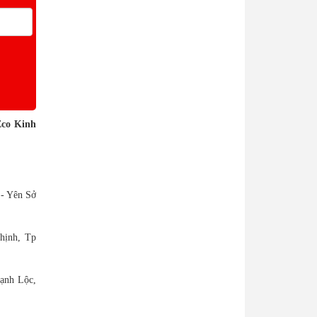
Eco Kinh
 - Yên Sở
hịnh, Tp
ạnh Lộc,