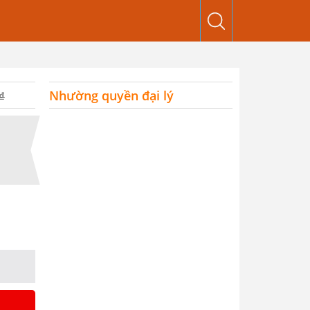
Nhường quyền đại lý
₫