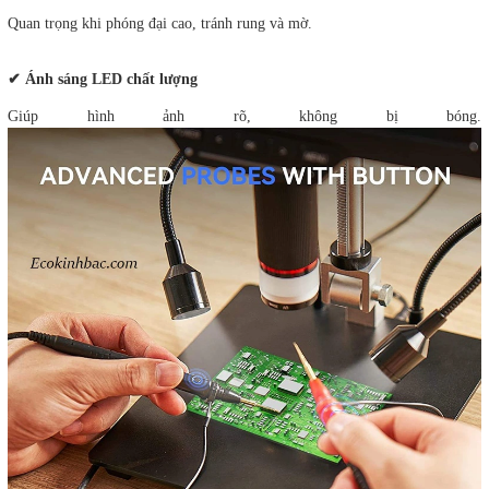
Quan trọng khi phóng đại cao, tránh rung và mờ.
✔ Ánh sáng LED chất lượng
Giúp hình ảnh rõ, không bị bóng.