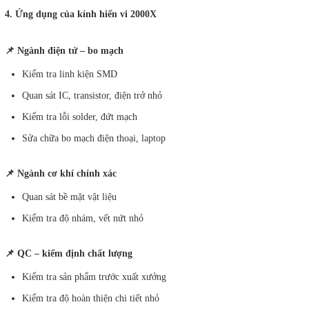
4. Ứng dụng của kính hiển vi 2000X
📌 Ngành điện tử – bo mạch
Kiểm tra linh kiện SMD
Quan sát IC, transistor, điện trở nhỏ
Kiểm tra lỗi solder, đứt mạch
Sửa chữa bo mạch điện thoại, laptop
📌 Ngành cơ khí chính xác
Quan sát bề mặt vật liệu
Kiểm tra độ nhám, vết nứt nhỏ
📌 QC – kiểm định chất lượng
Kiểm tra sản phẩm trước xuất xưởng
Kiểm tra độ hoàn thiện chi tiết nhỏ