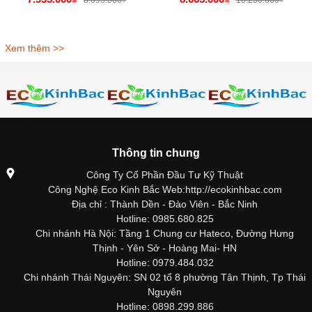
8.695.000₫
10.250.000₫
Xem thêm >>
Thông tin chung
Công Ty Cổ Phần Đầu Tư Kỹ Thuật
Công Nghệ Eco Kinh Bắc Web:http://ecokinhbac.com
Địa chỉ : Thành Dền - Đào Viên - Bắc Ninh
Hotline: 0985.680.825
Chi nhánh Hà Nội: Tầng 1 Chung cư Hateco, Đường Hưng
Thịnh - Yên Sở - Hoàng Mai- HN
Hotline: 0979.484.032
Chi nhánh Thái Nguyên: SN 02 tổ 8 phường Tân Thịnh, Tp Thái
Nguyên
Hotline: 0898.299.886