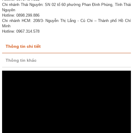
Chi nhánh Thái Nguyên: SN 02 tổ 60 phường Phan Đình Phùng, Tỉnh Thái
Nguyên
Hotline: 0898.299.886
Chi nhánh HCM: 208/3- Nguyễn Thị Lắng - Củ Chi – Thành phố Hồ Chí
Minh
Hotline: 0967.314.578
Thông tin chi tiết
Thông tin khác