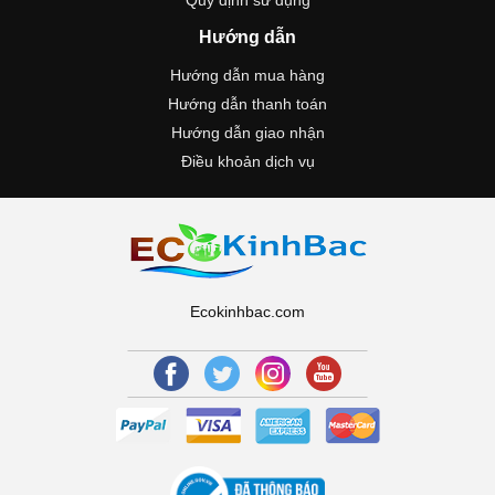
Hướng dẫn
Hướng dẫn mua hàng
Hướng dẫn thanh toán
Hướng dẫn giao nhận
Điều khoản dịch vụ
Ecokinhbac.com