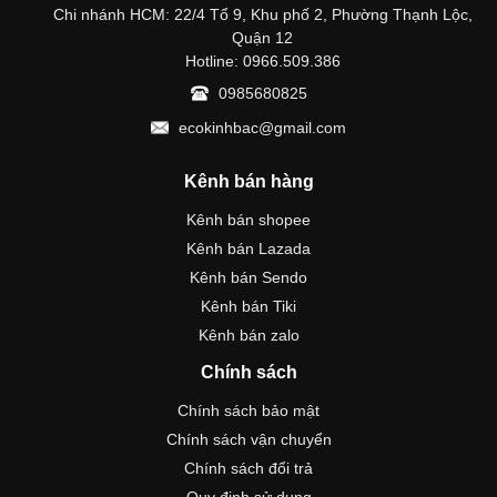
Chi nhánh HCM: 22/4 Tổ 9, Khu phố 2, Phường Thạnh Lộc,
Quận 12
Hotline: 0966.509.386
0985680825
ecokinhbac@gmail.com
Kênh bán hàng
Kênh bán shopee
Kênh bán Lazada
Kênh bán Sendo
Kênh bán Tiki
Kênh bán zalo
Chính sách
Chính sách bảo mật
Chính sách vận chuyển
Chính sách đổi trả
Quy định sử dụng