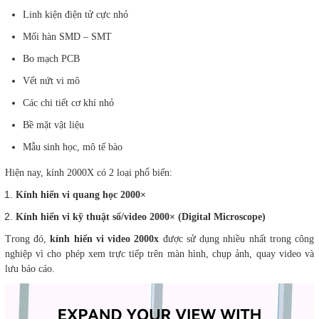
Linh kiện điện tử cực nhỏ
Mối hàn SMD – SMT
Bo mạch PCB
Vết nứt vi mô
Các chi tiết cơ khí nhỏ
Bề mặt vật liệu
Mẫu sinh học, mô tế bào
Hiện nay, kính 2000X có 2 loại phổ biến:
Kính hiển vi quang học 2000×
Kính hiển vi kỹ thuật số/video 2000× (Digital Microscope)
Trong đó,
kính hiển vi video 2000x
được sử dụng nhiều nhất trong công
nghiệp vì cho phép xem trực tiếp trên màn hình, chụp ảnh, quay video và
lưu báo cáo.