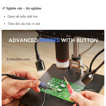
📌 Nghiên cứu – thí nghiệm
Quan sát mẫu sinh học
Theo dõi cấu trúc vi mô