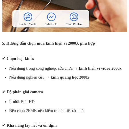
5. Hướng dẫn chọn mua kính hiển vi 2000X phù hợp
✔ Chọn loại kính:
Nếu dùng trong công nghiệp, sửa chữa →
kính hiển vi video 2000x
Nếu dùng nghiên cứu →
kính quang học 2000x
✔ Độ phân giải camera
Ít nhất Full HD
Nên chọn 2K/4K nếu kiểm tra chi tiết rất nhỏ
✔ Khả năng lấy nét và ổn định