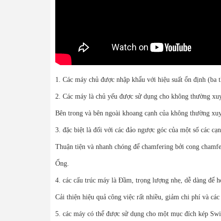
1. Các máy chủ được nhập khẩu với hiệu suất ổn định (ba 
2. Các máy là chủ yếu được sử dụng cho không thường xuy
Bên trong và bên ngoài khoang cạnh của không thường xuy
3. đặc biệt là đối với các đảo ngược góc của một số các c
Thuận tiện và nhanh chóng để chamfering bởi cong chamfe
Ống.
4. các cấu trúc máy là Đầm, trọng lượng nhẹ, dễ dàng để hoạ
Cải thiện hiệu quả công việc rất nhiều, giảm chi phí và cá
5. các máy có thể được sử dụng cho một mục đích kép Swit