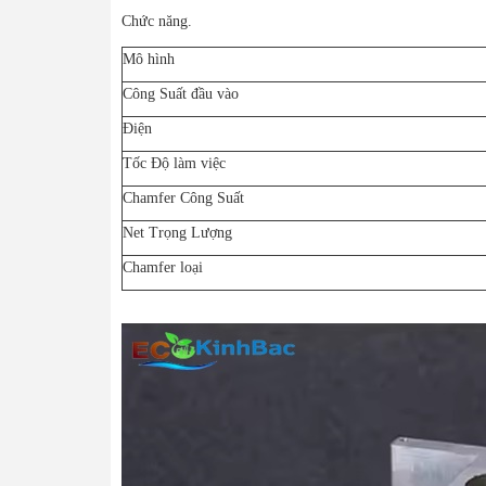
Chức năng.
Mô hình
Công Suất đầu vào
Điện
Tốc Độ làm việc
Chamfer Công Suất
Net Trọng Lượng
Chamfer loại