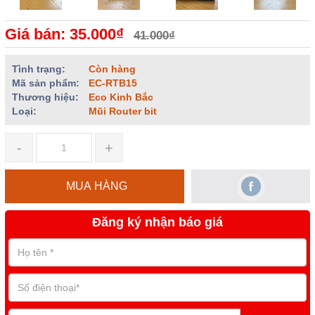
Giá bán: 35.000₫
41.000₫
Tình trạng:
Còn hàng
Mã sản phẩm:
EC-RTB15
Thương hiệu:
Eco Kinh Bắc
Loại:
Mũi Router bit
-
+
MUA HÀNG
Đăng ký nhận báo giá