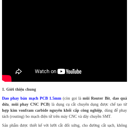
1. Giới thiệu chung
Dao phay bản mạch PCB 1.5mm
(còn gọi là
mũi Router Bit
,
dao quả
dứa
,
mũi phay CNC PCB
) là dụng cụ cắt chuyên dụng được chế tạo từ
hợp kim vonfram carbide nguyên khối cấp công nghiệp
, dùng để phay
tách (routing) bo mạch điện tử trên máy CNC và dây chuyền SMT.
Sản phẩm được thiết kế với lưỡi cắt đối xứng, cho đường cắt sạch, không