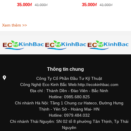
35.000₫
35.000₫
41.000₫
41.000₫
Xem thêm >>
Thông tin chung
Công Ty Cổ Phần Đầu Tư Kỹ Thuật
Công Nghệ Eco Kinh Bắc Web:http://ecokinhbac.com
Địa chỉ : Thành Dền - Đào Viên - Bắc Ninh
Hotline: 0985.680.825
Chi nhánh Hà Nội: Tầng 1 Chung cư Hateco, Đường Hưng
Thịnh - Yên Sở - Hoàng Mai- HN
Hotline: 0979.484.032
Chi nhánh Thái Nguyên: SN 02 tổ 8 phường Tân Thịnh, Tp Thái
Nguyên