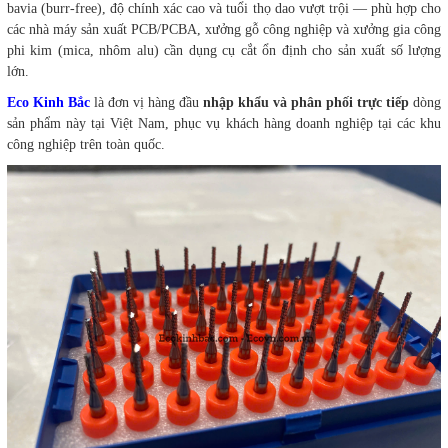
bavia (burr-free), độ chính xác cao và tuổi thọ dao vượt trội — phù hợp cho
các nhà máy sản xuất PCB/PCBA, xưởng gỗ công nghiệp và xưởng gia công
phi kim (mica, nhôm alu) cần dụng cụ cắt ổn định cho sản xuất số lượng
lớn.
Eco Kinh Bắc
là đơn vị hàng đầu
nhập khẩu và phân phối trực tiếp
dòng
sản phẩm này tại Việt Nam, phục vụ khách hàng doanh nghiệp tại các khu
công nghiệp trên toàn quốc.