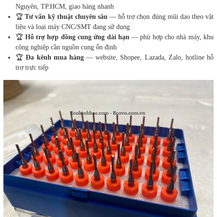
Nguyên, TP.HCM, giao hàng nhanh
🏆
Tư vấn kỹ thuật chuyên sâu
— hỗ trợ chọn đúng mũi dao theo vật
liệu và loại máy CNC/SMT đang sử dụng
🏆
Hỗ trợ hợp đồng cung ứng dài hạn
— phù hợp cho nhà máy, khu
công nghiệp cần nguồn cung ổn định
🏆
Đa kênh mua hàng
— website, Shopee, Lazada, Zalo, hotline hỗ
trợ trực tiếp