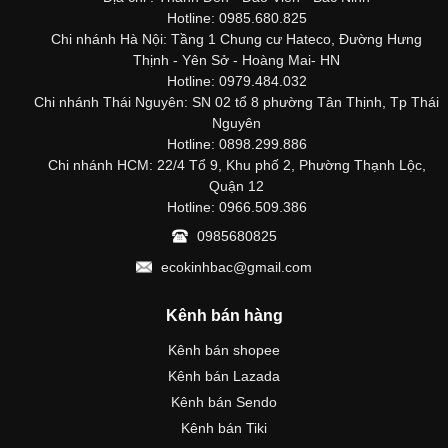
Hotline: 0985.680.825
Chi nhánh Hà Nội: Tầng 1 Chung cư Hateco, Đường Hưng
Thịnh - Yên Sở - Hoàng Mai- HN
Hotline: 0979.484.032
Chi nhánh Thái Nguyên: SN 02 tổ 8 phường Tân Thịnh, Tp Thái
Nguyên
Hotline: 0898.299.886
Chi nhánh HCM: 22/4 Tổ 9, Khu phố 2, Phường Thạnh Lộc,
Quận 12
Hotline: 0966.509.386
0985680825
ecokinhbac@gmail.com
Kênh bán hàng
Kênh bán shopee
Kênh bán Lazada
Kênh bán Sendo
Kênh bán Tiki