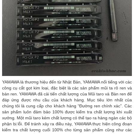
YAMAWA là thương hiệu đến từ Nhật Bản, YAMAWA nổi tiếng với các
công cụ cắt gọt kim loại, đặc biệt là các sản phẩm mũi ta rô ren và
bàn ren. YAMAWA đã cải tiến chất lượng của Mũi taro và Bàn ren để
đáp ứng được nhu cầu của khách hàng. Mục tiêu lớn nhất của
chúng tôi là cung cấp cho khách hàng “Đường ren chính xác”. Các
sản phẩm luôn đảm bảo 100% được kiểm tra chất lượng khi xuất
xưởng. Một mũi taro kém chất lượng có thể tạo ra hàng ngàn các bộ
phận bị lỗi. Để tránh xảy ra điều này, YAMAWA thực hiện công đoạn
kiểm tra chất lượng cuối 100% cho từng sản phẩm cũng như các