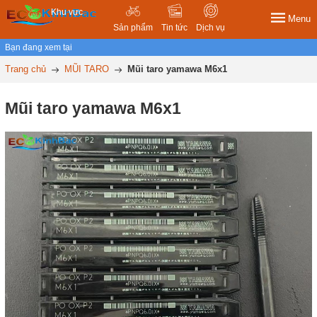
Khu vực
Menu
Sản phẩm
Tin tức
Dịch vụ
Bạn đang xem tại
Trang chủ
MŨI TARO
Mũi taro yamawa M6x1
Mũi taro yamawa M6x1