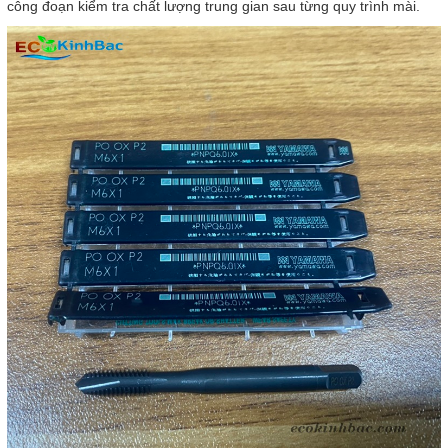
công đoạn kiểm tra chất lượng trung gian sau từng quy trình mài.