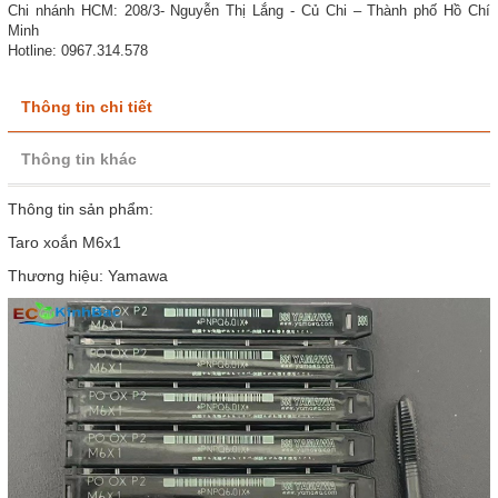
Chi nhánh HCM: 208/3- Nguyễn Thị Lắng - Củ Chi – Thành phố Hồ Chí
Minh
Hotline: 0967.314.578
Thông tin chi tiết
Thông tin khác
Thông tin sản phẩm:
Taro xoắn M6x1
Thương hiệu: Yamawa