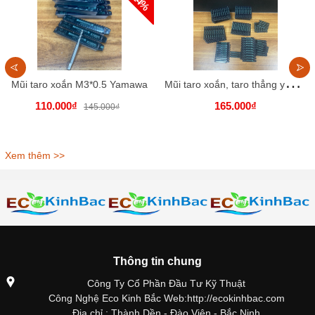
M
ũi taro xoắn, taro thẳng yamawa. M1.4-M12
Mũi taro xoắn M3*0.5 Yamawa
110.000₫
165.000₫
145.000₫
Xem thêm >>
Thông tin chung
Công Ty Cổ Phần Đầu Tư Kỹ Thuật
Công Nghệ Eco Kinh Bắc Web:http://ecokinhbac.com
Địa chỉ : Thành Dền - Đào Viên - Bắc Ninh