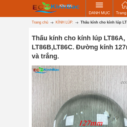
Khu vực
DANH MỤC
Trang
Trang chủ
KÍNH LÚP.
Thấu kính cho kính lúp L
Thấu kính cho kính lúp LT86A,
LT86B,LT86C. Đường kính 12
và trắng.