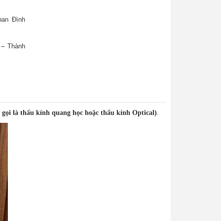
han Đình
 – Thành
 gọi là thấu kính quang học hoặc thấu kính Optical)
.