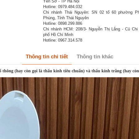
Yên Sở - TP Hà Nội
Hotline: 0979.484.032
Chi nhánh Thái Nguyên: SN 02 tổ 60 phường P
Phùng, Tỉnh Thái Nguyên
Hotline: 0898.299.886
Chi nhánh HCM: 208/3- Nguyễn Thị Lắng - Củ Chi
phố Hồ Chí Minh
Hotline: 0967.314.578
Thông tin chi tiết
Thông tin khác
 thông (hay còn gọi là thấu kính tiêu chuẩn) và thấu kính trắng (hay còn