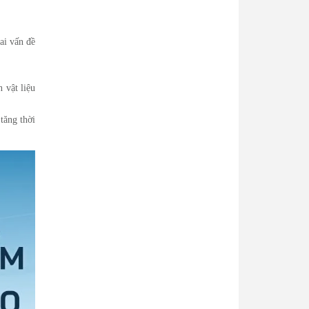
hai vấn đề
 vật liệu
tăng thời