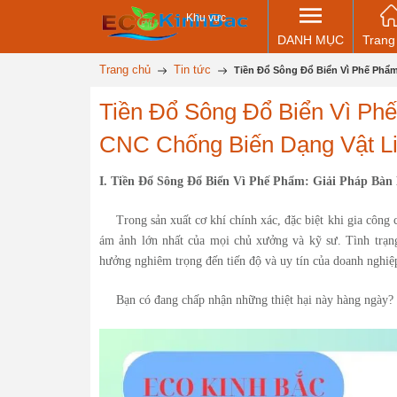
Khu vực
DANH MỤC
Trang
Trang chủ
Tin tức
Tiền Đổ Sông Đổ Biển Vì Phế Phẩ
Tiền Đổ Sông Đổ Biển Vì Ph
CNC Chống Biến Dạng Vật L
I. Tiền Đổ Sông Đổ Biển Vì Phế Phẩm: Giải Pháp B
Trong sản xuất cơ khí chính xác, đặc biệt khi gia công 
ám ảnh lớn nhất của mọi chủ xưởng và kỹ sư. Tình trạ
hưởng nghiêm trọng đến tiến độ và uy tín của doanh nghiệ
Bạn có đang chấp nhận những thiệt hại này hàng ngày?