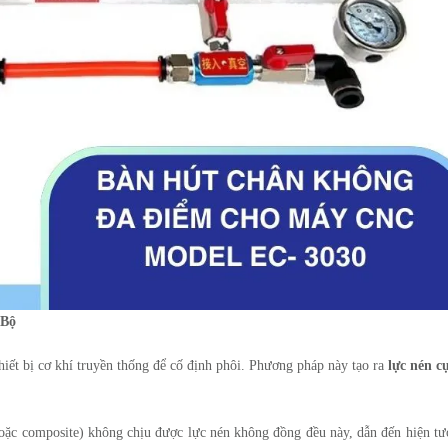
 Bộ
hiết bị cơ khí truyền thống để cố định phôi. Phương pháp này tạo ra
lực nén c
oặc composite) không chịu được lực nén không đồng đều này, dẫn đến hiện t