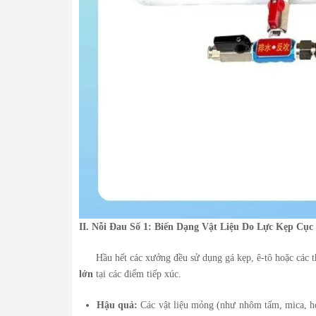
II. Nỗi Đau Số 1: Biến Dạng Vật Liệu Do Lực Kẹp Cục
Hầu hết các xưởng đều sử dụng gá kẹp, ê-tô hoặc các t
lớn
tại các điểm tiếp xúc.
Hậu quả:
Các vật liệu mỏng (như nhôm tấm, mica, h