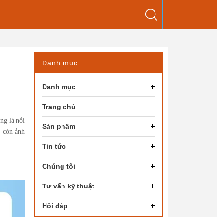
Danh mục
Danh mục
Trang chủ
ng là nỗi
Sản phẩm
 còn ảnh
Tin tức
Chúng tôi
Tư vấn kỹ thuật
Hỏi đáp