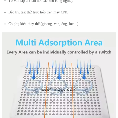
Tư vấn lắp đặt tận nơi các khu công nghiệp
Bảo trì, test thử trực tiếp trên máy CNC
Có phụ kiện thay thế (gioăng, van, ống, lọc…)