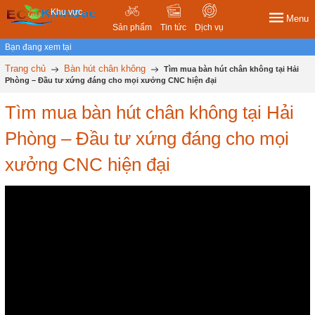
Khu vực
Menu
Sản phẩm
Tin tức
Dịch vụ
Bạn đang xem tại
Trang chủ
Bàn hút chân không
Tìm mua bàn hút chân không tại Hải
Phòng – Đầu tư xứng đáng cho mọi xưởng CNC hiện đại
Tìm mua bàn hút chân không tại Hải
Phòng – Đầu tư xứng đáng cho mọi
xưởng CNC hiện đại