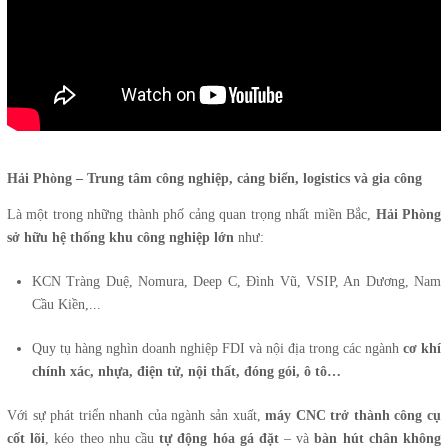
Hải Phòng – Trung tâm công nghiệp, cảng biển, logistics và gia công
Là một trong những thành phố cảng quan trọng nhất miền Bắc,
Hải Phòng
sở hữu hệ thống khu công nghiệp lớn
như:
KCN Tràng Duệ, Nomura, Deep C, Đình Vũ, VSIP, An Dương, Nam
Cầu Kiền,...
Quy tụ hàng nghìn doanh nghiệp FDI và nội địa trong các ngành
cơ khí
chính xác, nhựa, điện tử, nội thất, đóng gói, ô tô…
Với sự phát triển nhanh của ngành sản xuất,
máy CNC trở thành công cụ
cốt lõi
, kéo theo nhu cầu
tự động hóa gá đặt
– và
bàn hút chân không