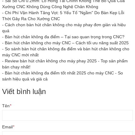
-
Sai Số Chỉ 0.2mm: Lỗ Hổng Tài Chính Không Thể Bỏ Qua Của
Xưởng CNC Không Dùng Công Nghệ Chân Không
-
Chi Phí Vận Hành Tăng Vọt: 5 Yếu Tố "Ngầm" Do Bàn Kẹp Lỗi
Thời Gây Ra Cho Xưởng CNC
-
Cách chọn bàn hút chân không cho máy phay đơn giản và hiệu
quả
-
Bàn hút chân không đa điểm – Tại sao quan trọng trong CNC?
-
Bàn hút chân không cho máy CNC – Cách tối ưu năng suất 2025
-
So sánh bàn hút chân không đa điểm và bàn hút chân không cho
máy CNC mới nhất
-
Review bàn hút chân không cho máy phay 2025 - Top sản phẩm
bán chạy nhất!
-
Bàn hút chân không đa điểm tốt nhất 2025 cho máy CNC - So
sánh hiệu quả và giá cả
Viết bình luận
Tên
*
Email
*