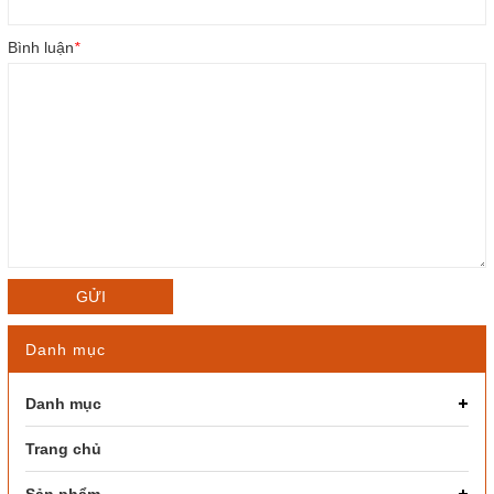
Bình luận
*
GỬI
Danh mục
Danh mục
Trang chủ
Sản phẩm