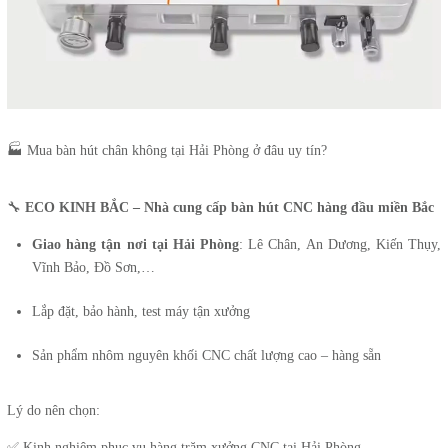
🏭 Mua bàn hút chân không tại Hải Phòng ở đâu uy tín?
🔧
ECO KINH BẮC – Nhà cung cấp bàn hút CNC hàng đầu miền Bắc
Giao hàng tận nơi tại Hải Phòng
: Lê Chân, An Dương, Kiến Thụy,
Vĩnh Bảo, Đồ Sơn,…
Lắp đặt, bảo hành, test máy tận xưởng
Sản phẩm nhôm nguyên khối CNC chất lượng cao – hàng sẵn
Lý do nên chọn:
✅ Kinh nghiệm phục vụ hàng trăm xưởng CNC tại Hải Phòng