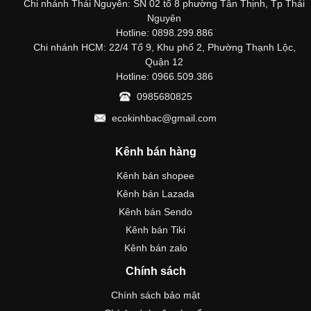
Chi nhánh Thái Nguyên: SN 02 tổ 8 phường Tân Thịnh, Tp Thái
Nguyên
Hotline: 0898.299.886
Chi nhánh HCM: 22/4 Tổ 9, Khu phố 2, Phường Thạnh Lộc,
Quận 12
Hotline: 0966.509.386
0985680825
ecokinhbac@gmail.com
Kênh bán hàng
Kênh bán shopee
Kênh bán Lazada
Kênh bán Sendo
Kênh bán Tiki
Kênh bán zalo
Chính sách
Chính sách bảo mật