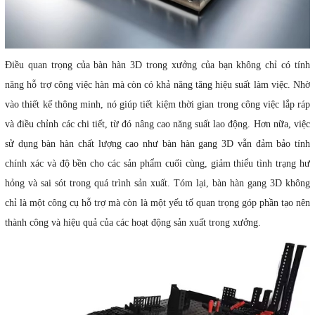
Điều quan trọng của bàn hàn 3D trong xưởng của bạn không chỉ có tính
năng hỗ trợ công việc hàn mà còn có khả năng tăng hiệu suất làm việc. Nhờ
vào thiết kế thông minh, nó giúp tiết kiệm thời gian trong công việc lắp ráp
và điều chỉnh các chi tiết, từ đó nâng cao năng suất lao động. Hơn nữa, việc
sử dụng bàn hàn chất lượng cao như bàn hàn gang 3D vẫn đảm bảo tính
chính xác và độ bền cho các sản phẩm cuối cùng, giảm thiểu tình trạng hư
hỏng và sai sót trong quá trình sản xuất. Tóm lại, bàn hàn gang 3D không
chỉ là một công cụ hỗ trợ mà còn là một yếu tố quan trọng góp phần tạo nên
thành công và hiệu quả của các hoạt động sản xuất trong xưởng.