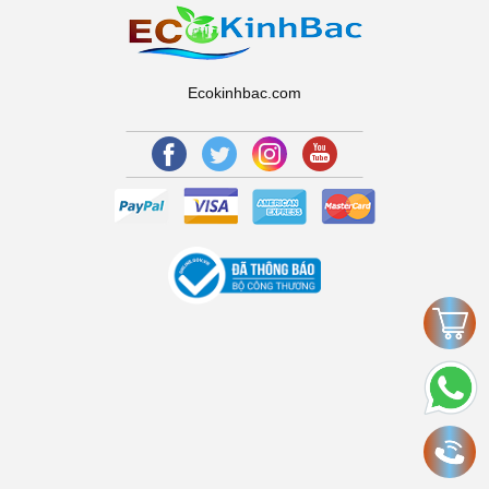
Ecokinhbac.com