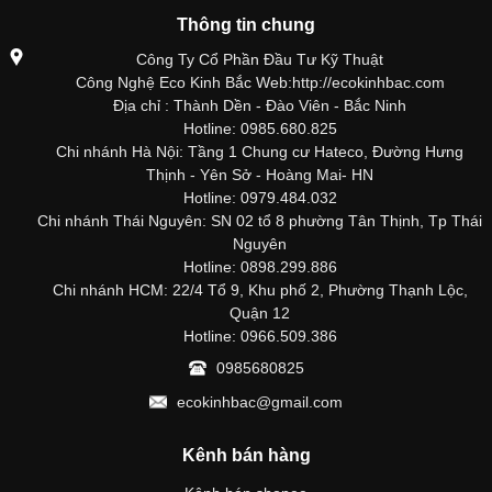
Thông tin chung
Công Ty Cổ Phần Đầu Tư Kỹ Thuật
Công Nghệ Eco Kinh Bắc Web:http://ecokinhbac.com
Địa chỉ : Thành Dền - Đào Viên - Bắc Ninh
Hotline: 0985.680.825
Chi nhánh Hà Nội: Tầng 1 Chung cư Hateco, Đường Hưng
Thịnh - Yên Sở - Hoàng Mai- HN
Hotline: 0979.484.032
Chi nhánh Thái Nguyên: SN 02 tổ 8 phường Tân Thịnh, Tp Thái
Nguyên
Hotline: 0898.299.886
Chi nhánh HCM: 22/4 Tổ 9, Khu phố 2, Phường Thạnh Lộc,
Quận 12
Hotline: 0966.509.386
0985680825
ecokinhbac@gmail.com
Kênh bán hàng