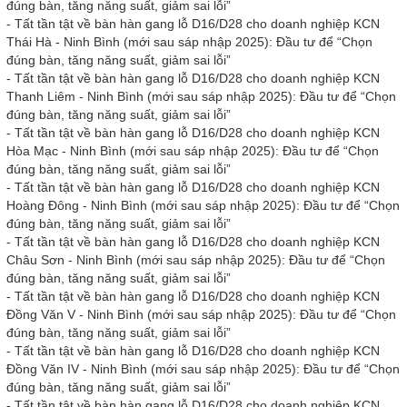
đúng bàn, tăng năng suất, giảm sai lỗi”
-
Tất tần tật về bàn hàn gang lỗ D16/D28 cho doanh nghiệp KCN
Thái Hà - Ninh Bình (mới sau sáp nhập 2025): Đầu tư để “Chọn
đúng bàn, tăng năng suất, giảm sai lỗi”
-
Tất tần tật về bàn hàn gang lỗ D16/D28 cho doanh nghiệp KCN
Thanh Liêm - Ninh Bình (mới sau sáp nhập 2025): Đầu tư để “Chọn
đúng bàn, tăng năng suất, giảm sai lỗi”
-
Tất tần tật về bàn hàn gang lỗ D16/D28 cho doanh nghiệp KCN
Hòa Mạc - Ninh Bình (mới sau sáp nhập 2025): Đầu tư để “Chọn
đúng bàn, tăng năng suất, giảm sai lỗi”
-
Tất tần tật về bàn hàn gang lỗ D16/D28 cho doanh nghiệp KCN
Hoàng Đông - Ninh Bình (mới sau sáp nhập 2025): Đầu tư để “Chọn
đúng bàn, tăng năng suất, giảm sai lỗi”
-
Tất tần tật về bàn hàn gang lỗ D16/D28 cho doanh nghiệp KCN
Châu Sơn - Ninh Bình (mới sau sáp nhập 2025): Đầu tư để “Chọn
đúng bàn, tăng năng suất, giảm sai lỗi”
-
Tất tần tật về bàn hàn gang lỗ D16/D28 cho doanh nghiệp KCN
Đồng Văn V - Ninh Bình (mới sau sáp nhập 2025): Đầu tư để “Chọn
đúng bàn, tăng năng suất, giảm sai lỗi”
-
Tất tần tật về bàn hàn gang lỗ D16/D28 cho doanh nghiệp KCN
Đồng Văn IV - Ninh Bình (mới sau sáp nhập 2025): Đầu tư để “Chọn
đúng bàn, tăng năng suất, giảm sai lỗi”
-
Tất tần tật về bàn hàn gang lỗ D16/D28 cho doanh nghiệp KCN