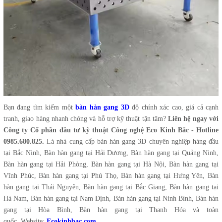
Bạn đang tìm kiếm một
bàn hàn gang 3D
độ chính xác cao, giá cả cạnh
tranh, giao hàng nhanh chóng và hỗ trợ kỹ thuật tận tâm?
Liên hệ ngay với
Công ty Cổ phần đầu tư kỹ thuật Công nghệ Eco Kinh Bắc - Hotline
0985.680.825.
Là nhà cung cấp bàn hàn gang 3D chuyên nghiệp hàng đầu
tại Bắc Ninh, Bàn hàn gang tại Hải Dương, Bàn hàn gang tại Quảng Ninh,
Bàn hàn gang tại Hải Phòng, Bàn hàn gang tại Hà Nội, Bàn hàn gang tại
Vĩnh Phúc, Bàn hàn gang tại Phú Thọ, Bàn hàn gang tại Hưng Yên, Bàn
hàn gang tại Thái Nguyên, Bàn hàn gang tại Bắc Giang, Bàn hàn gang tại
Hà Nam, Bàn hàn gang tại Nam Định, Bàn hàn gang tại Ninh Bình, Bàn hàn
gang tại Hòa Bình, Bàn hàn gang tại Thanh Hóa và toàn
quốc. Website:
Ecokinhbac.com
.