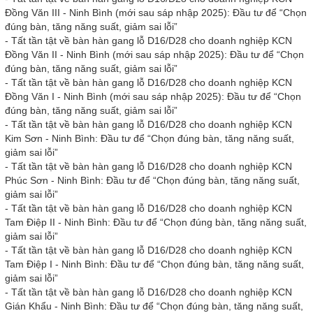
Đồng Văn III - Ninh Bình (mới sau sáp nhập 2025): Đầu tư để “Chọn
đúng bàn, tăng năng suất, giảm sai lỗi”
-
Tất tần tật về bàn hàn gang lỗ D16/D28 cho doanh nghiệp KCN
Đồng Văn II - Ninh Bình (mới sau sáp nhập 2025): Đầu tư để “Chọn
đúng bàn, tăng năng suất, giảm sai lỗi”
-
Tất tần tật về bàn hàn gang lỗ D16/D28 cho doanh nghiệp KCN
Đồng Văn I - Ninh Bình (mới sau sáp nhập 2025): Đầu tư để “Chọn
đúng bàn, tăng năng suất, giảm sai lỗi”
-
Tất tần tật về bàn hàn gang lỗ D16/D28 cho doanh nghiệp KCN
Kim Sơn - Ninh Bình: Đầu tư để “Chọn đúng bàn, tăng năng suất,
giảm sai lỗi”
-
Tất tần tật về bàn hàn gang lỗ D16/D28 cho doanh nghiệp KCN
Phúc Sơn - Ninh Bình: Đầu tư để “Chọn đúng bàn, tăng năng suất,
giảm sai lỗi”
-
Tất tần tật về bàn hàn gang lỗ D16/D28 cho doanh nghiệp KCN
Tam Điệp II - Ninh Bình: Đầu tư để “Chọn đúng bàn, tăng năng suất,
giảm sai lỗi”
-
Tất tần tật về bàn hàn gang lỗ D16/D28 cho doanh nghiệp KCN
Tam Điệp I - Ninh Bình: Đầu tư để “Chọn đúng bàn, tăng năng suất,
giảm sai lỗi”
-
Tất tần tật về bàn hàn gang lỗ D16/D28 cho doanh nghiệp KCN
Gián Khẩu - Ninh Bình: Đầu tư để “Chọn đúng bàn, tăng năng suất,