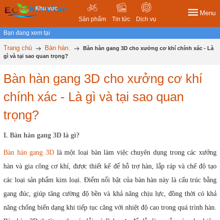
Khu vực
Menu
Sản phẩm
Tin tức
Dịch vụ
Bạn đang xem tại
Trang chủ
Bàn hàn.
Bàn hàn gang 3D cho xưởng cơ khí chính xác - Là
gì và tại sao quan trọng?
Bàn hàn gang 3D cho xưởng cơ khí
chính xác - Là gì và tại sao quan
trọng?
I. Bàn hàn gang 3D là gì?
Bàn hàn gang 3D
là một loại bàn làm việc chuyên dụng trong các xưởng
hàn và gia công cơ khí, được thiết kế để hỗ trợ hàn, lắp ráp và chế độ tạo
các loại sản phẩm kim loại. Điểm nổi bật của bàn hàn này là cấu trúc bằng
gang đúc, giúp tăng cường độ bền và khả năng chịu lực, đồng thời có khả
năng chống biến dạng khi tiếp tục căng với nhiệt độ cao trong quá trình hàn.