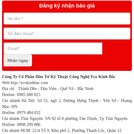
Đăng ký nhận báo giá
Nhận ngay
Công Ty Cổ Phần Đầu Tư Kỹ Thuật Công Nghệ Eco Kinh Bắc
Web:http://ecokinhbac.com
Địa chỉ : Thành Dền - Đào Viên - Quế Võ - Bắc Ninh
Hotline: 0985.680.825
Chi nhánh Hà Nội: Số 55, ngõ 2, Đường Hưng Thịnh - Yên Sở - Hoàng
Mai- HN
Hotline: 0979.484.032
Chi nhánh Thái Nguyên: SN 02 tổ 8 phường Tân Thịnh, Tp Thái Nguyên
Hotline: 0898.299.886
Chi nhánh HCM: 22/4 Tổ 9, Khu phố 2, Phường Thạnh Lộc, Quận 12