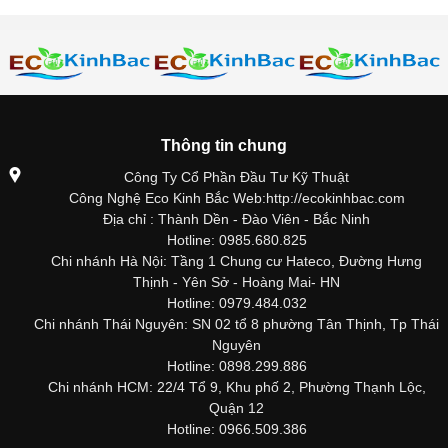
Thông tin chung
Công Ty Cổ Phần Đầu Tư Kỹ Thuật
Công Nghệ Eco Kinh Bắc Web:http://ecokinhbac.com
Địa chỉ : Thành Dền - Đào Viên - Bắc Ninh
Hotline: 0985.680.825
Chi nhánh Hà Nội: Tầng 1 Chung cư Hateco, Đường Hưng
Thịnh - Yên Sở - Hoàng Mai- HN
Hotline: 0979.484.032
Chi nhánh Thái Nguyên: SN 02 tổ 8 phường Tân Thịnh, Tp Thái
Nguyên
Hotline: 0898.299.886
Chi nhánh HCM: 22/4 Tổ 9, Khu phố 2, Phường Thạnh Lộc,
Quận 12
Hotline: 0966.509.386