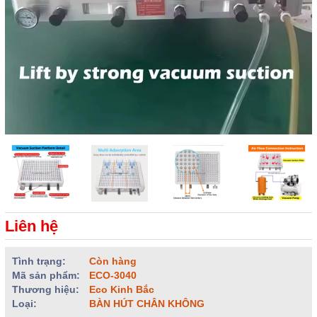
Liên hệ
Tình trạng:
Còn hàng
Mã sản phẩm:
ECO-3040
Thương hiệu:
Eco Kinh Bắc
Loại:
BÀN HÚT CHÂN KHÔNG