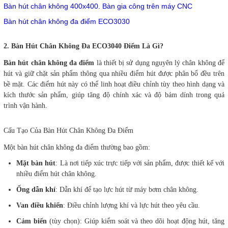
Bàn hút chân không 400x400. Bàn gia công trên máy CNC
Bàn hút chân không đa điểm ECO3030
2. Bàn Hút Chân Không Đa ECO3040 Điểm Là Gì?
Bàn hút chân không đa điểm
là thiết bị sử dụng nguyên lý chân không để
hút và giữ chặt sản phẩm thông qua nhiều điểm hút được phân bổ đều trên
bề mặt. Các điểm hút này có thể linh hoạt điều chỉnh tùy theo hình dạng và
kích thước sản phẩm, giúp tăng độ chính xác và độ bám dính trong quá
trình vận hành.
Cấu Tạo Của Bàn Hút Chân Không Đa Điểm
Một bàn hút chân không đa điểm thường bao gồm:
Mặt bàn hút
: Là nơi tiếp xúc trực tiếp với sản phẩm, được thiết kế với
nhiều điểm hút chân không.
Ống dẫn khí
: Dẫn khí để tạo lực hút từ máy bơm chân không.
Van điều khiển
: Điều chỉnh lượng khí và lực hút theo yêu cầu.
Cảm biến
(tùy chọn): Giúp kiểm soát và theo dõi hoạt động hút, tăng