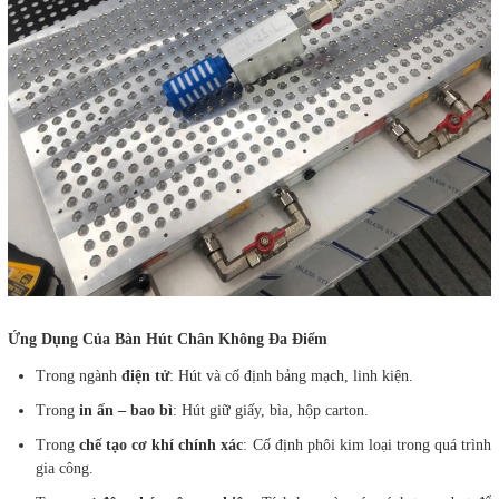
Ứng Dụng Của Bàn Hút Chân Không Đa Điểm
Trong ngành
điện tử
: Hút và cố định bảng mạch, linh kiện.
Trong
in ấn – bao bì
: Hút giữ giấy, bìa, hộp carton.
Trong
chế tạo cơ khí chính xác
: Cố định phôi kim loại trong quá trình
gia công.