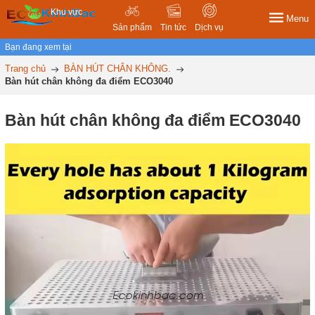
Khu vực
Menu
Sản phẩm
Tin tức
Dịch vụ
Bạn đang xem tại
Trang chủ
BÀN HÚT CHÂN KHÔNG.
Bàn hút chân không đa điểm ECO3040
Bàn hút chân không đa điểm ECO3040