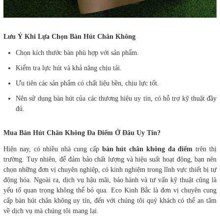
Lưu Ý Khi Lựa Chọn Bàn Hút Chân Không
Chọn kích thước bàn phù hợp với sản phẩm.
Kiểm tra lực hút và khả năng chịu tải.
Ưu tiên các sản phẩm có chất liệu bền, chịu lực tốt.
Nên sử dụng bàn hút của các thương hiệu uy tín, có hỗ trợ kỹ thuật đầy
đủ.
Mua Bàn Hút Chân Không Đa Điểm Ở Đâu Uy Tín?
Hiện nay, có nhiều nhà cung cấp
bàn hút chân không đa điểm
trên thị
trường. Tuy nhiên, để đảm bảo chất lượng và hiệu suất hoạt động, bạn nên
chọn những đơn vị chuyên nghiệp, có kinh nghiệm trong lĩnh vực thiết bị tự
động hóa. Ngoài ra, dịch vụ hậu mãi, bảo hành và tư vấn kỹ thuật cũng là
yếu tố quan trọng không thể bỏ qua. Eco Kinh Bắc là đơn vị chuyên cung
cấp bàn hút chân không uy tín, đến với chúng tôi quý khách có thể an tâm
về dịch vụ mà chúng tôi mang lại.