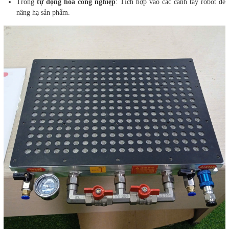
Trong
tự động hóa công nghiệp
: Tích hợp vào các cánh tay robot để
nâng hạ sản phẩm.