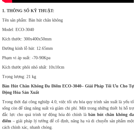
1. THÔNG SỐ KỸ THUẬT:
Tên sản phẩm: Bàn hút chân không
Model: ECO-3040
Kích thước: 300x400x50mm
Đường kính lỗ hút: 12.65mm
Phạm vi áp suất: -70-90Kpa
Kích thước phôi nhỏ nhất: 10x10cm
Trọng lượng: 21 kg
Bàn Hút Chân Không Đa Điểm ECO-3040– Giải Pháp Tối Ưu Cho Tự
Động Hóa Sản Xuất
Trong thời đại công nghiệp 4.0, việc tối ưu hóa quy trình sản xuất là yếu tố
sống còn để tăng năng suất và giảm chi phí. Một trong những thiết bị hỗ trợ
đắc lực cho quá trình tự động hóa đó chính là
bàn hút chân không đa
điểm
– giải pháp lý tưởng để cố định, nâng hạ và di chuyển sản phẩm một
cách chính xác, nhanh chóng.