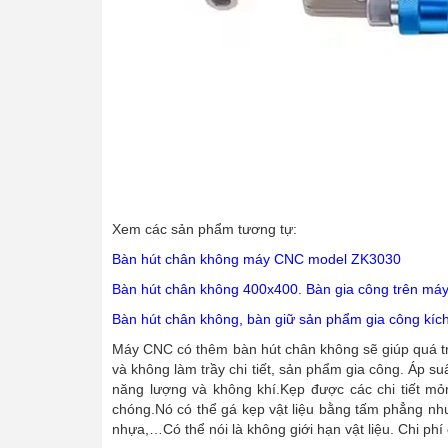
Xem các sản phẩm tương tự:
Bàn hút chân không máy CNC model ZK3030
Bàn hút chân không 400x400. Bàn gia công trên má
Bàn hút chân không, bàn giữ sản phẩm gia công kíc
Máy CNC có thêm bàn hút chân không sẽ giúp quá trìn
và không làm trầy chi tiết, sản phẩm gia công. Áp s
năng lượng và không khí.Kẹp được các chi tiết mỏn
chóng.Nó có thể gá kẹp vật liệu bằng tấm phẳng như 
nhựa,…Có thể nói là không giới hạn vật liệu. Chi phí