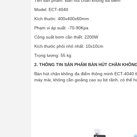
Tên sản phẩm: Bàn hút chân không đa điểm
Model: ECT-4040
Kích thước: 400x400x60mm
Phạm vi áp suất: -70-90Kpa
Công suất bơm cần thiết: 2200W
Kích thước phôi nhỏ nhất: 10x10cm
Trọng lượng: 55 kg
2. THÔNG TIN SẢN PHẨM BÀN HÚT CHÂN KHÔNG
Bàn hút chân không đa điểm thông minh ECT-4040 t
máy mài, không cần gioăng cao su bịt rãnh, có thể h