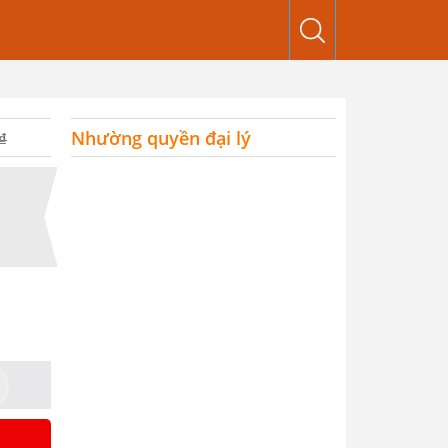
Nhường quyền đại lý
₫