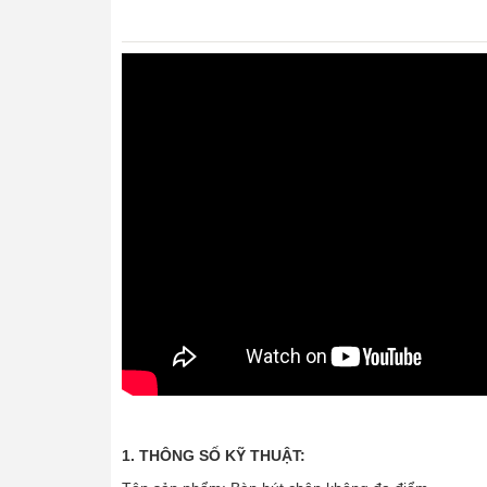
1. THÔNG SỐ KỸ THUẬT: