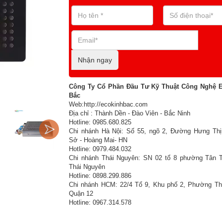
Nhận ngay
Công Ty Cổ Phần Đầu Tư Kỹ Thuật Công Nghệ 
Bắc
Web:http://ecokinhbac.com
Địa chỉ : Thành Dền - Đào Viên - Bắc Ninh
Hotline: 0985.680.825
Chi nhánh Hà Nội: Số 55, ngõ 2, Đường Hưng Thị
Sở - Hoàng Mai- HN
Hotline: 0979.484.032
Chi nhánh Thái Nguyên: SN 02 tổ 8 phường Tân T
Thái Nguyên
Hotline: 0898.299.886
Chi nhánh HCM: 22/4 Tổ 9, Khu phố 2, Phường Th
Quận 12
Hotline: 0967.314.578