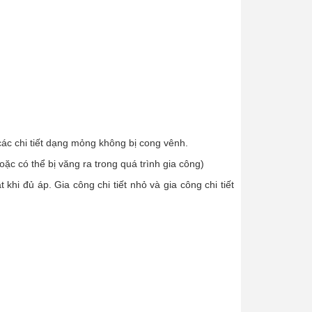
c chi tiết dạng mỏng không bị cong vênh.
oặc có thể bị văng ra trong quá trình gia công)
hi đủ áp. Gia công chi tiết nhỏ và gia công chi tiết