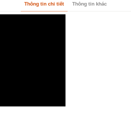
Thông tin chi tiết
Thông tin khác