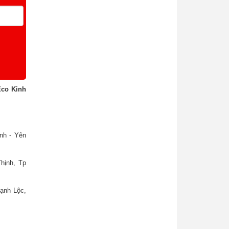
Eco Kinh
nh - Yên
hịnh, Tp
ạnh Lộc,