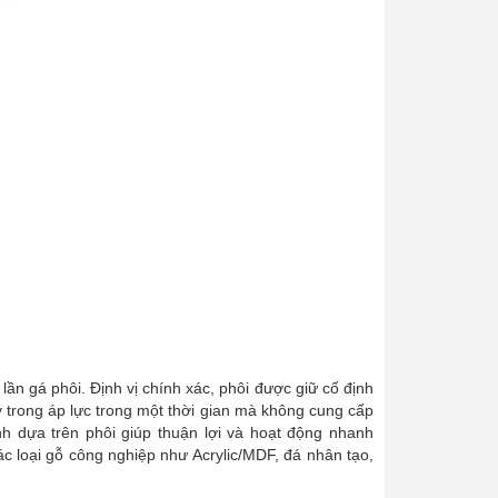
ần gá phôi. Định vị chính xác, phôi được giữ cố định
y trong áp lực trong một thời gian mà không cung cấp
nh dựa trên phôi giúp thuận lợi và hoạt động nhanh
ác loại gỗ công nghiệp như Acrylic/MDF, đá nhân tạo,