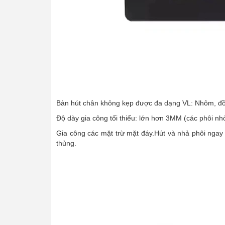
Bàn hút chân không kẹp được đa dạng VL: Nhôm, đồn
Độ dày gia công tối thiểu: lớn hơn 3MM (các phôi nhỏ 
Gia công các mặt trừ mặt đáy.Hút và nhả phôi ngay k
thủng.