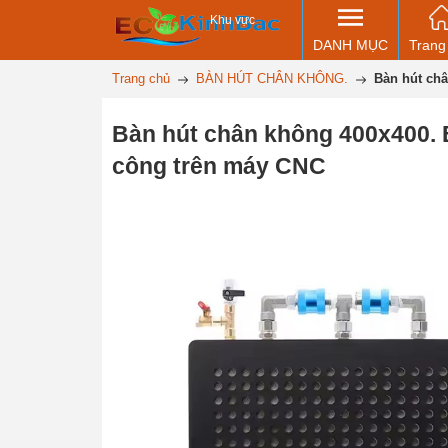
Khu vực
DANH MỤC
Trang
Trang chủ
BÀN HÚT CHÂN KHÔNG.
Bàn hút ch
Bàn hút chân không 400x400. 
công trên máy CNC