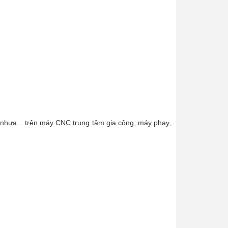
hựa... trên máy CNC trung tâm gia công, máy phay,