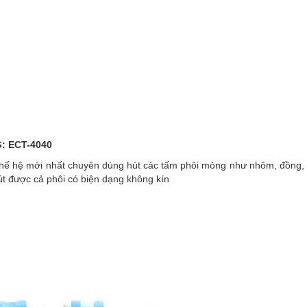
: ECT-4040
hế hệ mới nhất chuyên dùng hút các tấm phôi mỏng như nhôm, đồng, n
út được cả phôi có biện dạng không kín