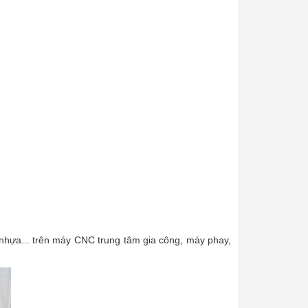
hựa... trên máy CNC trung tâm gia công, máy phay,