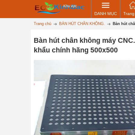
Khu vực
DANH MỤC
Trang
Trang chủ
BÀN HÚT CHÂN KHÔNG.
Bàn hút ch
Bàn hút chân không máy CNC
khẩu chính hãng 500x500