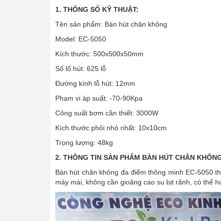
1. THÔNG SỐ KỸ THUẬT:
Tên sản phẩm: Bàn hút chân không
Model: EC-5050
Kích thước: 500x500x50mm
Số lố hút: 625 lỗ
Đường kính lỗ hút: 12mm
Phạm vi áp suất: -70-90Kpa
Công suất bơm cần thiết: 3000W
Kích thước phôi nhỏ nhất: 10x10cm
Trọng lượng: 48kg
2. THÔNG TIN SẢN PHẨM BÀN HÚT CHÂN KHÔNG
Bàn hút chân không đa điểm thông minh EC-5050 th
máy mài, không cần gioăng cao su bịt rãnh, có thể h