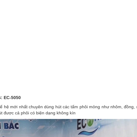
: EC-5050
ế hệ mới nhất chuyên dùng hút các tấm phôi mỏng như nhôm, đồng, n
út được cả phôi có biện dạng không kín