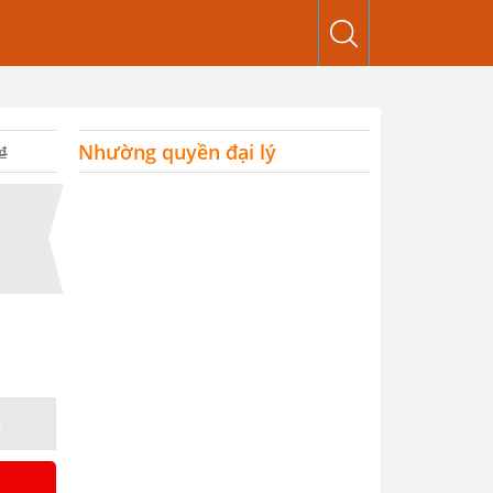
Nhường quyền đại lý
₫