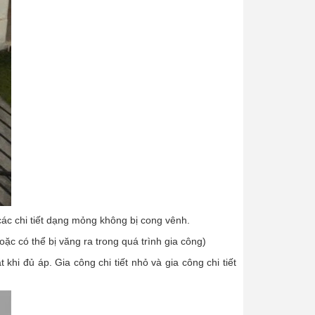
c chi tiết dạng mỏng không bị cong vênh.
oặc có thể bị văng ra trong quá trình gia công)
hi đủ áp. Gia công chi tiết nhỏ và gia công chi tiết