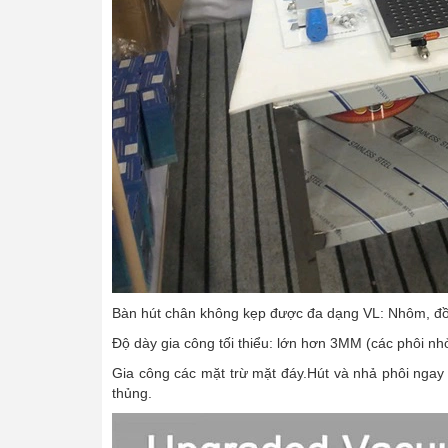
Bàn hút chân không kẹp được đa dạng VL: Nhôm, đồn
Độ dày gia công tối thiểu: lớn hơn 3MM (các phôi nhỏ 
Gia công các mặt trừ mặt đáy.Hút và nhả phôi ngay k
thủng.