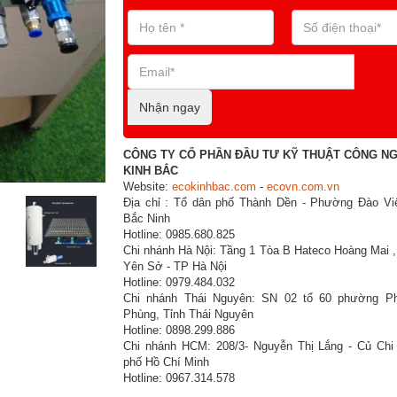
Nhận ngay
CÔNG TY CỔ PHẦN ĐẦU TƯ KỸ THUẬT CÔNG N
KINH BẮC
Website:
ecokinhbac.com
-
ecovn.com.vn
Địa chỉ : Tổ dân phố Thành Dền - Phường Đào Viê
Bắc Ninh
Hotline: 0985.680.825
Chi nhánh Hà Nội: Tầng 1 Tòa B Hateco Hoàng Mai 
Yên Sở - TP Hà Nội
Hotline: 0979.484.032
Chi nhánh Thái Nguyên: SN 02 tổ 60 phường P
Phùng, Tỉnh Thái Nguyên
Hotline: 0898.299.886
Chi nhánh HCM: 208/3- Nguyễn Thị Lắng - Củ Chi
phố Hồ Chí Minh
Hotline: 0967.314.578