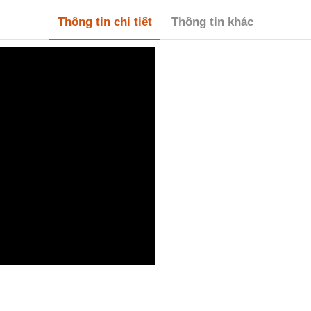
Thông tin chi tiết
Thông tin khác