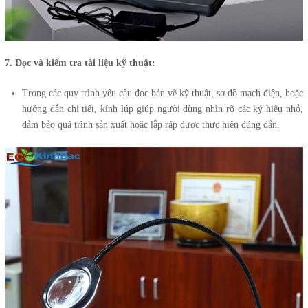
7. Đọc và kiểm tra tài liệu kỹ thuật:
Trong các quy trình yêu cầu đọc bản vẽ kỹ thuật, sơ đồ mạch điện, hoặc
hướng dẫn chi tiết, kính lúp giúp người dùng nhìn rõ các ký hiệu nhỏ,
đảm bảo quá trình sản xuất hoặc lắp ráp được thực hiện đúng đắn.