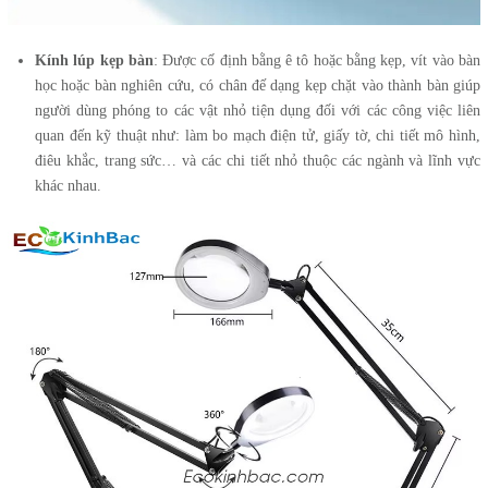
Kính lúp kẹp bàn
: Được cố định bằng ê tô hoặc bằng kẹp, vít vào bàn
học hoặc bàn nghiên cứu, có chân đế dạng kẹp chặt vào thành bàn giúp
người dùng phóng to các vật nhỏ tiện dụng đối với các công việc liên
quan đến kỹ thuật như: làm bo mạch điện tử, giấy tờ, chi tiết mô hình,
điêu khắc, trang sức… và các chi tiết nhỏ thuộc các ngành và lĩnh vực
khác nhau.