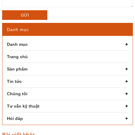
GỬI
Danh mục
Danh mục
Trang chủ
Sản phẩm
Tin tức
Chúng tôi
Tư vấn kỹ thuật
Hỏi đáp
Bài viết khác