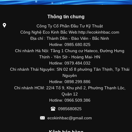
Thông tin chung
Công Ty Cổ Phần Đầu Tư Kỹ Thuật
Công Nghệ Eco Kinh Bắc Web:http://ecokinhbac.com
Địa chỉ : Thành Dền - Đào Viên - Bắc Ninh
Hotline: 0985.680.825
Chi nhánh Hà Nội: Tầng 1 Chung cư Hateco, Đường Hưng
Thịnh - Yên Sở - Hoàng Mai- HN
Hotline: 0979.484.032
Chi nhánh Thái Nguyên: SN 02 tổ 8 phường Tân Thịnh, Tp Thái
Nguyên
Hotline: 0898.299.886
Chi nhánh HCM: 22/4 Tổ 9, Khu phố 2, Phường Thạnh Lộc,
Quận 12
Hotline: 0966.509.386
0985680825
ecokinhbac@gmail.com