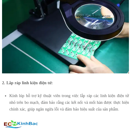
2. Lắp ráp linh kiện điện tử:
Kính lúp hỗ trợ kỹ thuật viên trong việc lắp ráp các linh kiện điện tử
nhỏ trên bo mạch, đảm bảo rằng các kết nối và mối hàn được thực hiện
chính xác, giúp ngăn ngừa lỗi và đảm bảo hiệu suất của sản phẩm.