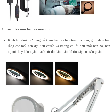
4. Kiểm tra mối hàn và mạch in:
Kính lúp được sử dụng để kiểm tra mối hàn trên mạch in, giúp đảm bảo
rằng các mối hàn đạt tiêu chuẩn và không có lỗi như mối hàn hở, hàn
nguội, hay hàn ngắn mạch, từ đó đảm bảo độ tin cậy của sản phẩm.