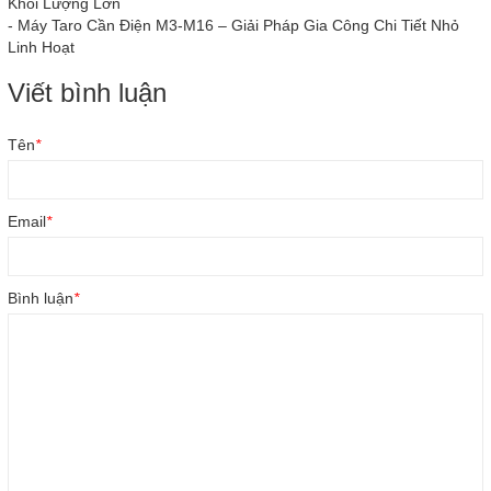
Khối Lượng Lớn
-
Máy Taro Cần Điện M3-M16 – Giải Pháp Gia Công Chi Tiết Nhỏ
Linh Hoạt
Viết bình luận
Tên
*
Email
*
Bình luận
*