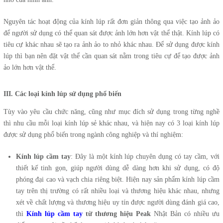
Nguyên tác hoạt động của kính lúp rất đơn giản thông qua việc tạo ảnh ảo
để người sử dụng có thể quan sát được ảnh lớn hơn vật thể thật. Kính lúp có
tiêu cự khác nhau sẽ tạo ra ảnh ảo to nhỏ khác nhau. Để sử dụng được kính
lúp thì bạn nên đặt vật thể cần quan sát nằm trong tiêu cự để tạo được ảnh
ảo lớn hơn vật thể.
III. Các loại kính lúp sử dụng phổ biến
Tùy vào yêu cầu chức năng, cũng như mục đích sử dụng trong từng nghề
thì nhu cầu mỗi loại kính lúp sẻ khác nhau, và hiện nay có 3 loại kính lúp
được sử dụng phổ biến trong ngành công nghiệp và thí nghiệm:
Kính lúp cầm tay
: Đây là một kính lúp chuyên dụng có tay cầm, với
thiết kế tinh gọn, giúp người dùng dễ dàng hơn khi sử dụng, có độ
phóng đại cao và vạch chia riêng biệt. Hiện nay sản phẩm kính lúp cầm
tay trên thị trường có rất nhiều loại và thương hiệu khác nhau, nhưng
xét về chất lượng và thương hiệu uy tín được người dùng đánh giá cao,
thì
Kính lúp cầm tay
từ thương hiệu Peak
Nhật Bản có nhiều ưu