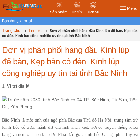
Khu vực
Menu
Sản phẩm
Tin tức
Dịch vụ
Bạn đang xem tại
Trang chủ
Tin tức
Đơn vị phân phối hàng đầu Kính lúp để bàn, Kẹp bàn
có đèn, Kính lúp công nghiệp uy tín tại tỉnh Bắc Ninh
Đơn vị phân phối hàng đầu Kính lúp
để bàn, Kẹp bàn có đèn, Kính lúp
công nghiệp uy tín tại tỉnh Bắc Ninh
1. Vị trí địa lý
Bắc Ninh
là một tỉnh cửa ngõ phía Bắc của Thủ đô Hà Nội, trung tâm xứ
Kinh Bắc cổ xưa, mảnh đất địa linh nhân kiệt, nơi có truyền thống khoa
bảng và nền văn hóa lâu đời. Phía Bắc giáp tỉnh Bắc Giang, phía Tây và