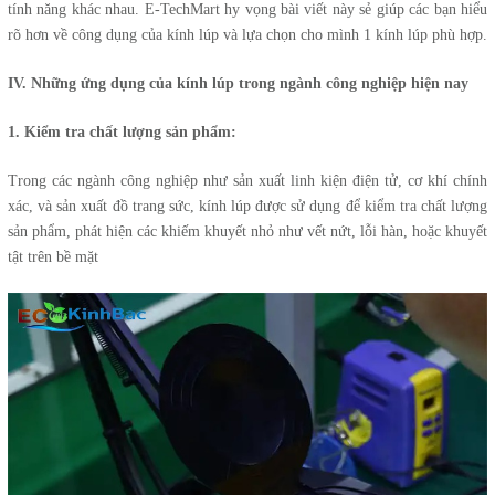
tính năng khác nhau. E-TechMart hy vọng bài viết này sẻ giúp các bạn hiểu
rõ hơn về công dụng của kính lúp và lựa chọn cho mình 1 kính lúp phù hợp.
IV. Những ứng dụng của kính lúp trong ngành công nghiệp hiện nay
1. Kiểm tra chất lượng sản phẩm:
Trong các ngành công nghiệp như sản xuất linh kiện điện tử, cơ khí chính
xác, và sản xuất đồ trang sức, kính lúp được sử dụng để kiểm tra chất lượng
sản phẩm, phát hiện các khiếm khuyết nhỏ như vết nứt, lỗi hàn, hoặc khuyết
tật trên bề mặt