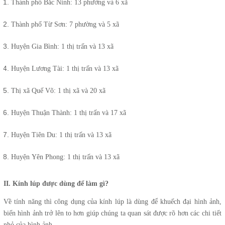
Thành phố Bắc Ninh: 13 phường và 6 xã
Thành phố Từ Sơn: 7 phường và 5 xã
Huyện Gia Bình: 1 thị trấn và 13 xã
Huyện Lương Tài: 1 thị trấn và 13 xã
Thị xã Quế Võ: 1 thị xã và 20 xã
Huyện Thuận Thành: 1 thị trấn và 17 xã
Huyện Tiên Du: 1 thị trấn và 13 xã
Huyện Yên Phong: 1 thị trấn và 13 xã
II. Kính lúp được dùng để làm gì?
Về tính năng thì công dụng của kính lúp là dùng để khuếch đại hình ảnh,
biến hình ảnh trở lên to hơn giúp chúng ta quan sát được rõ hơn các chi tiết
nhỏ của hình ảnh.