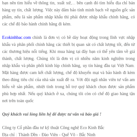
bạn nên tìm hiểu về thông tin, xuất xứ,... bên cạnh đó tìm hiểu địa chỉ bán
hàng uy tín, chất lượng. Việc này đảm bảo tính minh bạch về nguồn gốc sản
phẩm, nếu là sản phẩm nhập khẩu thì phải được nhập khẩu chính hãng, có
các chế độ bảo hành chính hãng đi kèm.
Ecokinhbac.com
chính là đơn vị có bề dày hoạt động trong lĩnh vực nhập
khẩu và phân phối chính hãng các thiết bị quan sát có chất lượng tốt, đến từ
các thương hiệu nổi tiếng. Khi mua hàng tại đây bạn có thể yên tâm về giá
thành, chất lượng. Chúng tôi là đơn vị có nhiều năm kinh nghiệm trong
nhập khẩu và phân phối kính lúp chính hãng, uy tín hàng đầu tại Việt Nam.
Mặt hàng được cam kết chất lượng, chế độ khuyến mại và bảo hành đi kèm
theo đúng tiêu chí của nhà sản xuất đề ra. Với đội ngũ nhân viên tư vấn am
hiểu về sản phẩm, nhiệt tình trong hỗ trợ quý khách chọn được sản phẩm
phù hợp nhất. Nếu quý khách ở xa, chúng tôi còn có chế độ giao hàng tận
nơi trên toàn quốc
Quý khách vui lòng liên hệ để được tư vấn và báo giá !
Công ty Cổ phần đầu tư kỹ thuật Công nghệ Eco Kinh Bắc
Địa chỉ : Thành Dền - Đào Viên - Quế Võ - Bắc Ninh