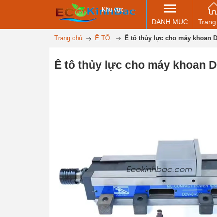
Khu vực
DANH MỤC
Trang
Trang chủ
Ê TÔ.
Ê tô thủy lực cho máy khoan 
Ê tô thủy lực cho máy khoan 