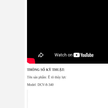
THÔNG SỐ KỸ THUẬT:
Tên sản phẩm: Ê tô thủy lực
Model: DCV-8-340