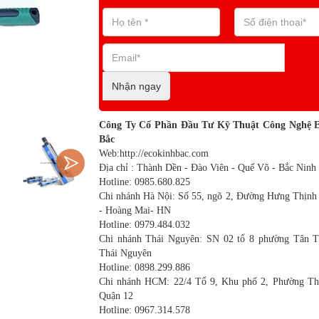
Nhận ngay
Công Ty Cổ Phần Đầu Tư Kỹ Thuật Công Nghệ 
Bắc
Web:http://ecokinhbac.com
Địa chỉ : Thành Dền - Đào Viên - Quế Võ - Bắc Ninh
Hotline: 0985.680.825
Chi nhánh Hà Nội: Số 55, ngõ 2, Đường Hưng Thịnh
- Hoàng Mai- HN
Hotline: 0979.484.032
Chi nhánh Thái Nguyên: SN 02 tổ 8 phường Tân T
Thái Nguyên
Hotline: 0898.299.886
Chi nhánh HCM: 22/4 Tổ 9, Khu phố 2, Phường Th
Quận 12
Hotline: 0967.314.578