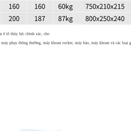
i ê tô thủy lực chính xác, cho
g, máy phay thông thường, máy khoan rocker, máy bào, máy khoan và các loại g