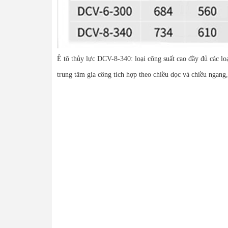
Ê tô thủy lực DCV-8-340: loại công suất cao đầy đủ các loạ
trung tâm gia công tích hợp theo chiều dọc và chiều ngan