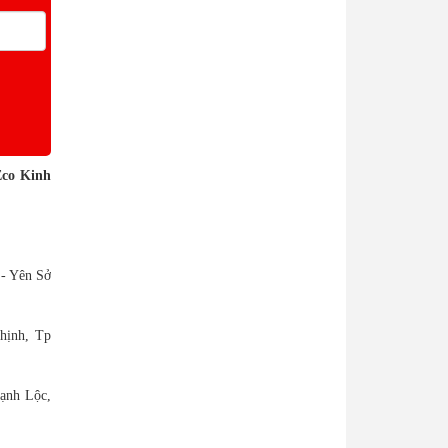
Eco Kinh
 - Yên Sở
hịnh, Tp
ạnh Lộc,