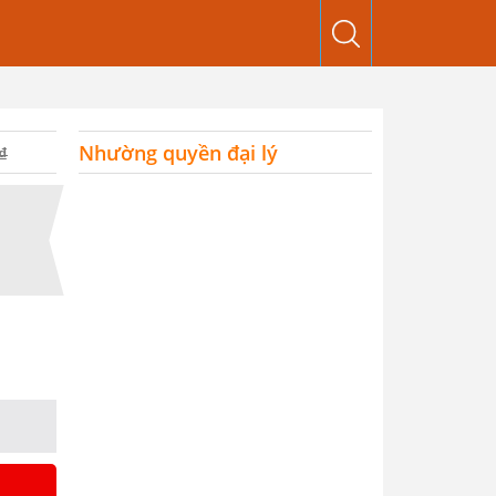
Nhường quyền đại lý
₫