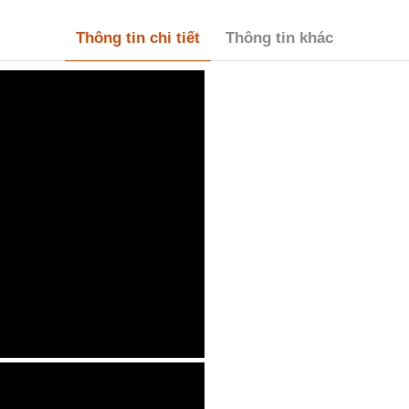
Thông tin chi tiết
Thông tin khác