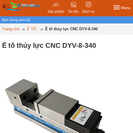
Khu vực
Menu
Sản phẩm
Tin tức
Dịch vụ
Bạn đang xem tại
Trang chủ
Ê TÔ.
Ê tô thủy lực CNC DYV-8-340
Ê tô thủy lực CNC DYV-8-340