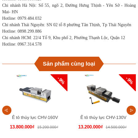
Chi nhánh Hà Nội: Số 55, ngõ 2, Đường Hưng Thịnh - Yên Sở - Hoàng
Mai- HN
Hotline: 0979.484.032
Chi nhánh Thái Nguyên: SN 02 tổ 8 phường Tân Thịnh, Tp Thái Nguyên
Hotline: 0898.299.886
Chi nhánh HCM: 22/4 Tổ 9, Khu phố 2, Phường Thạnh Lộc, Quận 12
Hotline: 0967.314.578
Sản phẩm cùng loại
- 9%
- 9%
Ê tô thủy lực CHV-160V
Ê tô thủy lực CHV-130V
13.800.000₫
13.200.000₫
15.200.000₫
14.500.000₫