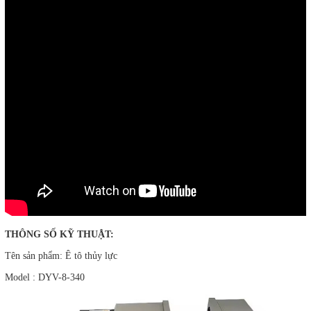
THÔNG SỐ KỸ THUẬT:
Tên sản phẩm: Ê tô thủy lực
Model : DYV-8-340