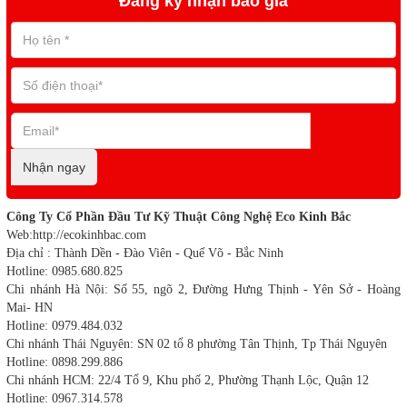
Đăng ký nhận báo giá
Nhận ngay
Công Ty Cổ Phần Đầu Tư Kỹ Thuật Công Nghệ Eco Kinh Bắc
Web:http://ecokinhbac.com
Địa chỉ : Thành Dền - Đào Viên - Quế Võ - Bắc Ninh
Hotline: 0985.680.825
Chi nhánh Hà Nội: Số 55, ngõ 2, Đường Hưng Thịnh - Yên Sở - Hoàng
Mai- HN
Hotline: 0979.484.032
Chi nhánh Thái Nguyên: SN 02 tổ 8 phường Tân Thịnh, Tp Thái Nguyên
Hotline: 0898.299.886
Chi nhánh HCM: 22/4 Tổ 9, Khu phố 2, Phường Thạnh Lộc, Quận 12
Hotline: 0967.314.578