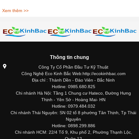
Xem thêm >>
Thông tin chung
Công Ty Cổ Phần Đầu Tư Kỹ Thuật
Công Nghệ Eco Kinh Bắc Web:http://ecokinhbac.com
Địa chỉ : Thành Dền - Đào Viên - Bắc Ninh
Hotline: 0985.680.825
Chi nhánh Hà Nội: Tầng 1 Chung cư Hateco, Đường Hưng
Thịnh - Yên Sở - Hoàng Mai- HN
Hotline: 0979.484.032
Chi nhánh Thái Nguyên: SN 02 tổ 8 phường Tân Thịnh, Tp Thái
Nguyên
Hotline: 0898.299.886
Chi nhánh HCM: 22/4 Tổ 9, Khu phố 2, Phường Thạnh Lộc,
Quận 12