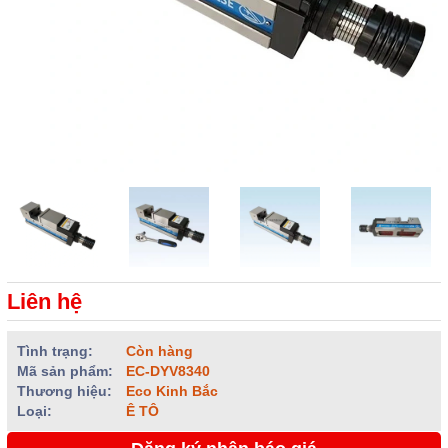
Liên hệ
Tình trạng:
Còn hàng
Mã sản phẩm:
EC-DYV8340
Thương hiệu:
Eco Kinh Bắc
Loại:
Ê TÔ