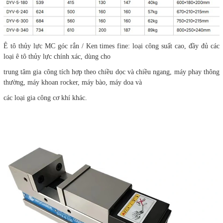
Ê tô thủy lực MC góc rắn / Ken times fine: loại công suất cao, đầy đủ các
loại ê tô thủy lực chính xác, dùng cho
trung tâm gia công tích hợp theo chiều dọc và chiều ngang, máy phay thông
thường, máy khoan rocker, máy bào, máy doa và
các loại gia công cơ khí khác.