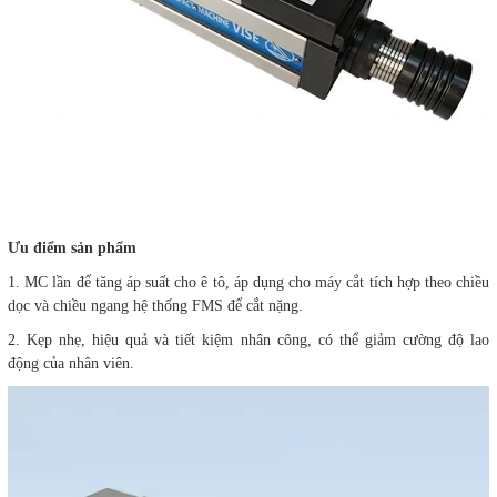
Ưu điểm sản phẩm
1. MC lần để tăng áp suất cho ê tô, áp dụng cho máy cắt tích hợp theo chiều
dọc và chiều ngang hệ thống FMS để cắt nặng.
2. Kẹp nhẹ, hiệu quả và tiết kiệm nhân công, có thể giảm cường độ lao
động của nhân viên.