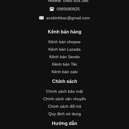
Hotline: 0966.509.386
0985680825
ecokinhbac@gmail.com
Kênh bán hàng
Kênh bán shopee
Kênh bán Lazada
Kênh bán Sendo
Kênh bán Tiki
Kênh bán zalo
Chính sách
Chính sách bảo mật
Chính sách vận chuyển
Chính sách đổi trả
Quy định sử dụng
Hướng dẫn