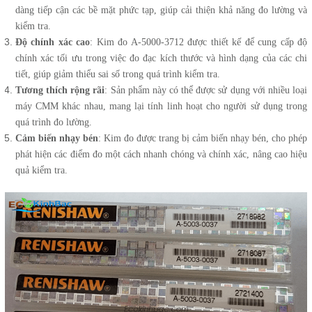
dàng tiếp cận các bề mặt phức tạp, giúp cải thiện khả năng đo lường và
kiểm tra.
Độ chính xác cao
: Kim đo A-5000-3712 được thiết kế để cung cấp độ
chính xác tối ưu trong việc đo đạc kích thước và hình dạng của các chi
tiết, giúp giảm thiểu sai số trong quá trình kiểm tra.
Tương thích rộng rãi
: Sản phẩm này có thể được sử dụng với nhiều loại
máy CMM khác nhau, mang lại tính linh hoạt cho người sử dụng trong
quá trình đo lường.
Cảm biến nhạy bén
: Kim đo được trang bị cảm biến nhạy bén, cho phép
phát hiện các điểm đo một cách nhanh chóng và chính xác, nâng cao hiệu
quả kiểm tra.