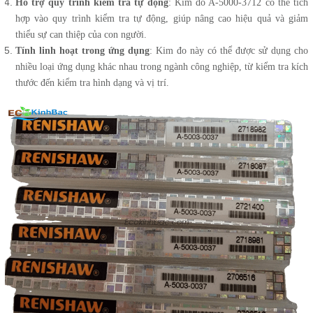
Hỗ trợ quy trình kiểm tra tự động
: Kim đo A-5000-3712 có thể tích
hợp vào quy trình kiểm tra tự động, giúp nâng cao hiệu quả và giảm
thiểu sự can thiệp của con người.
Tính linh hoạt trong ứng dụng
: Kim đo này có thể được sử dụng cho
nhiều loại ứng dụng khác nhau trong ngành công nghiệp, từ kiểm tra kích
thước đến kiểm tra hình dạng và vị trí.