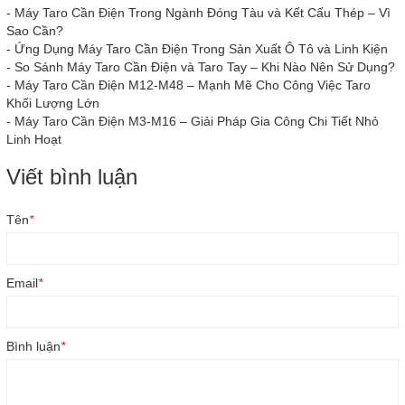
-
Máy Taro Cần Điện Trong Ngành Đóng Tàu và Kết Cấu Thép – Vì
Sao Cần?
-
Ứng Dụng Máy Taro Cần Điện Trong Sản Xuất Ô Tô và Linh Kiện
-
So Sánh Máy Taro Cần Điện và Taro Tay – Khi Nào Nên Sử Dụng?
-
Máy Taro Cần Điện M12-M48 – Mạnh Mẽ Cho Công Việc Taro
Khối Lượng Lớn
-
Máy Taro Cần Điện M3-M16 – Giải Pháp Gia Công Chi Tiết Nhỏ
Linh Hoạt
Viết bình luận
Tên
*
Email
*
Bình luận
*