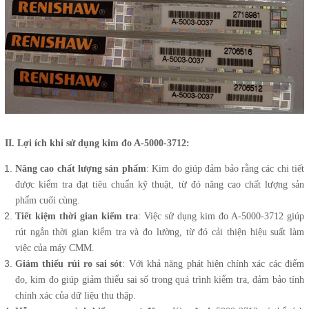
II. Lợi ích khi sử dụng kim đo A-5000-3712:
Nâng cao chất lượng sản phẩm
: Kim đo giúp đảm bảo rằng các chi tiết
được kiểm tra đạt tiêu chuẩn kỹ thuật, từ đó nâng cao chất lượng sản
phẩm cuối cùng.
Tiết kiệm thời gian kiểm tra
: Việc sử dụng kim đo A-5000-3712 giúp
rút ngắn thời gian kiểm tra và đo lường, từ đó cải thiện hiệu suất làm
việc của máy CMM.
Giảm thiểu rủi ro sai sót
: Với khả năng phát hiện chính xác các điểm
đo, kim đo giúp giảm thiểu sai số trong quá trình kiểm tra, đảm bảo tính
chính xác của dữ liệu thu thập.