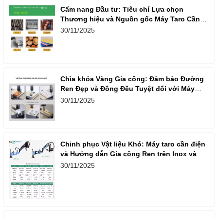
Cẩm nang Đầu tư: Tiêu chí Lựa chọn
Thương hiệu và Nguồn gốc Máy Taro Cần
Điện Nhập khẩu
30/11/2025
Chìa khóa Vàng Gia công: Đảm bảo Đường
Ren Đẹp và Đồng Đều Tuyệt đối với Máy
Taro Cần Điện
30/11/2025
Chinh phục Vật liệu Khó: Máy taro cần điện
và Hướng dẫn Gia công Ren trên Inox và
Nhôm
30/11/2025