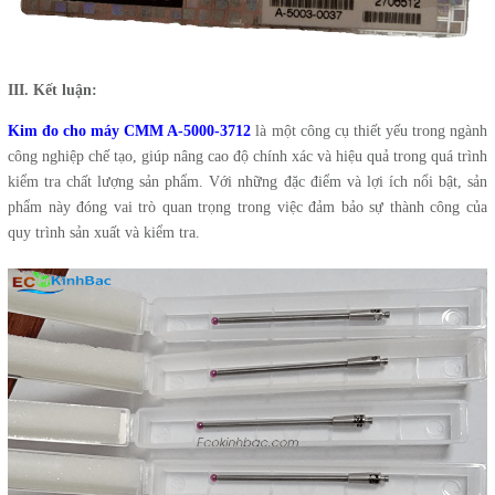
III. Kết luận:
Kim đo cho máy CMM A-5000-3712
là một công cụ thiết yếu trong ngành
công nghiệp chế tạo, giúp nâng cao độ chính xác và hiệu quả trong quá trình
kiểm tra chất lượng sản phẩm. Với những đặc điểm và lợi ích nổi bật, sản
phẩm này đóng vai trò quan trọng trong việc đảm bảo sự thành công của
quy trình sản xuất và kiểm tra.