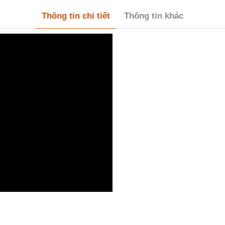
Thông tin chi tiết
Thông tin khác