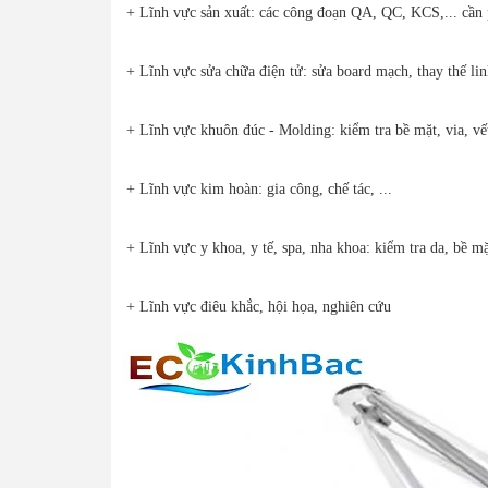
+ Lĩnh vực sản xuất: các công đoạn QA, QC, KCS,... cần 
+ Lĩnh vực sửa chữa điện tử: sửa board mạch, thay thế li
+ Lĩnh vực khuôn đúc - Molding: kiểm tra bề mặt, via, vết
+ Lĩnh vực kim hoàn: gia công, chế tác, ...
+ Lĩnh vực y khoa, y tế, spa, nha khoa: kiểm tra da, bề mặt
+ Lĩnh vực điêu khắc, hội họa, nghiên cứu