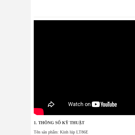
1. THÔNG SỐ KỸ THUẬT
Tên sản phẩm: Kính lúp LT86E