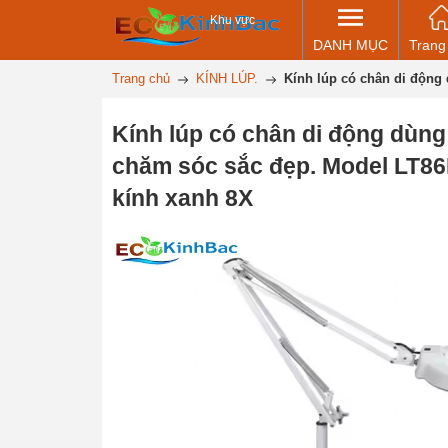
Khu vực
DANH MỤC
Trang
Trang chủ
KÍNH LÚP.
Kính lúp có chân di động 
Kính lúp có chân di động dùng 
chăm sóc sắc đẹp. Model LT86
kính xanh 8X