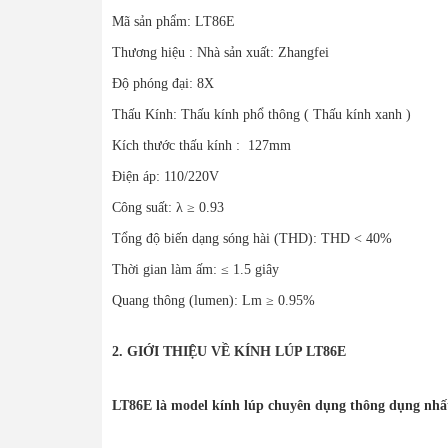
Mã sản phẩm: LT86E
Thương hiệu : Nhà sản xuất: Zhangfei
Độ phóng đại: 8X
Thấu Kính: Thấu kính phổ thông ( Thấu kính xanh )
Kích thước thấu kính : 127mm
Điện áp: 110/220V
Công suất: λ ≥ 0.93
Tổng độ biến dạng sóng hài (THD): THD < 40%
Thời gian làm ấm: ≤ 1.5 giây
Quang thông (lumen): Lm ≥ 0.95%
2. GIỚI THIỆU VỀ KÍNH LÚP LT86E
LT86E là model kính lúp chuyên dụng thông dụng nhất