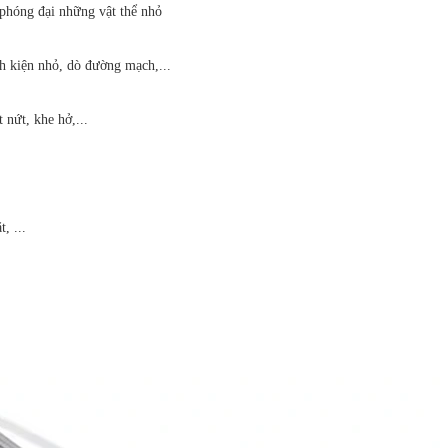
phóng đại những vật thể nhỏ
nh kiện nhỏ, dò đường mạch,...
 nứt, khe hở,...
, ...