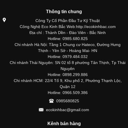
Thông tin chung
Công Ty Cổ Phần Đầu Tư Kỹ Thuật
Công Nghệ Eco Kinh Bắc Web:http://ecokinhbac.com
Địa chỉ : Thành Dền - Đào Viên - Bắc Ninh
Hotline: 0985.680.825
Chi nhánh Hà Nội: Tầng 1 Chung cư Hateco, Đường Hưng
Thịnh - Yên Sở - Hoàng Mai- HN
Hotline: 0979.484.032
Chi nhánh Thái Nguyên: SN 02 tổ 8 phường Tân Thịnh, Tp Thái
Nguyên
Hotline: 0898.299.886
Chi nhánh HCM: 22/4 Tổ 9, Khu phố 2, Phường Thạnh Lộc,
Quận 12
Hotline: 0966.509.386
0985680825
ecokinhbac@gmail.com
Kênh bán hàng