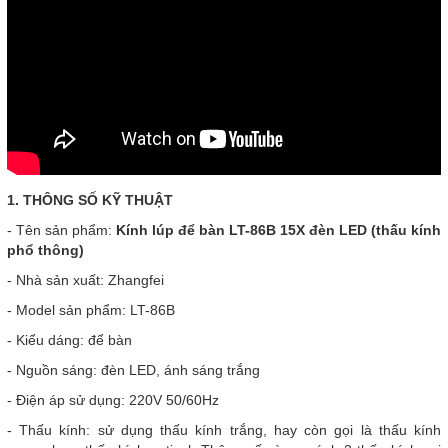
1. THÔNG SỐ KỸ THUẬT
- Tên sản phẩm:
Kính lúp để bàn LT-86B 15X đèn LED (thấu kính
phổ thông)
- Nhà sản xuất: Zhangfei
- Model sản phẩm: LT-86B
- Kiểu dáng: để bàn
- Nguồn sáng: đèn LED, ánh sáng trắng
- Điện áp sử dụng: 220V 50/60Hz
- Thấu kính: sử dụng thấu kính trắng, hay còn gọi là thấu kính