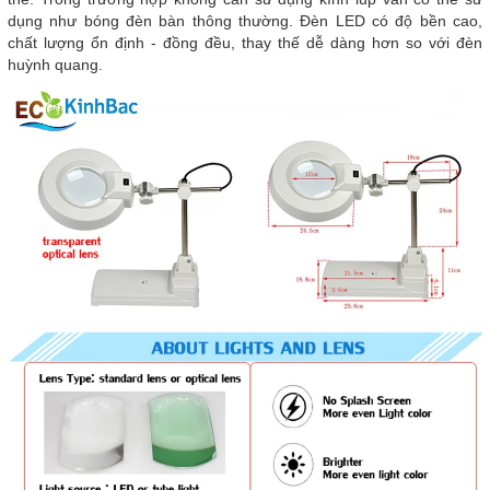
dụng như bóng đèn bàn thông thường. Đèn LED có độ bền cao,
chất lượng ổn định - đồng đều, thay thế dễ dàng hơn so với đèn
huỳnh quang.