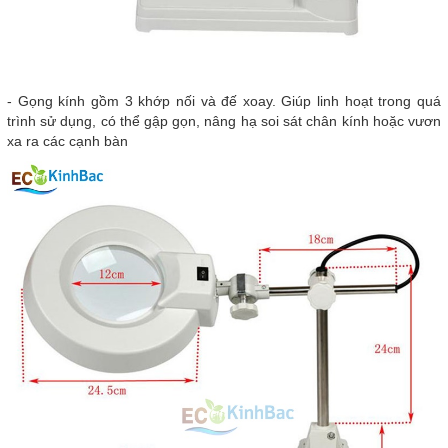
- Gọng kính gồm 3 khớp nối và đế xoay. Giúp linh hoạt trong quá
trình sử dụng, có thể gập gọn, nâng hạ soi sát chân kính hoặc vươn
xa ra các cạnh bàn