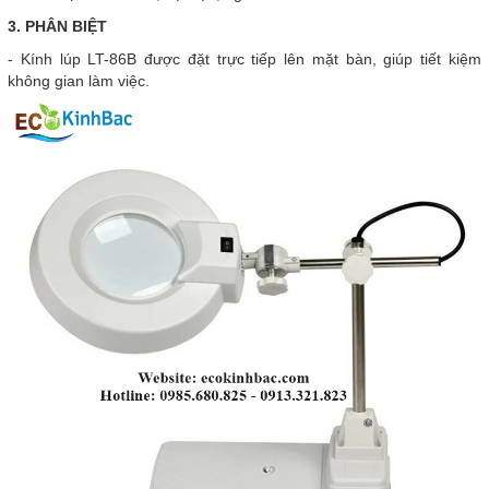
3. PHÂN BIỆT
- Kính lúp LT-86B được đặt trực tiếp lên mặt bàn, giúp tiết kiệm
không gian làm việc.