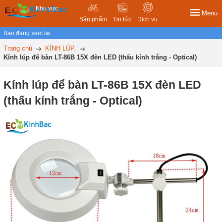
Khu vực
Menu
Sản phẩm
Tin tức
Dịch vụ
Bạn đang xem tại
Trang chủ
KÍNH LÚP.
Kính lúp để bàn LT-86B 15X đèn LED (thấu kính trắng - Optical)
Kính lúp để bàn LT-86B 15X đèn LED
(thấu kính trắng - Optical)