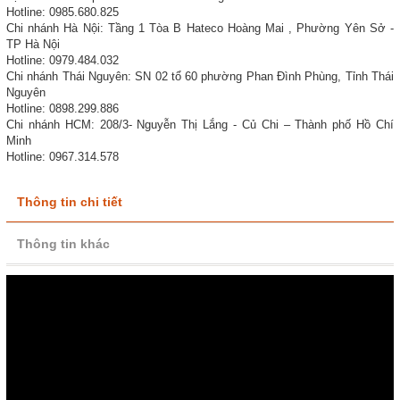
Hotline: 0985.680.825
Chi nhánh Hà Nội: Tầng 1 Tòa B Hateco Hoàng Mai , Phường Yên Sở -
TP Hà Nội
Hotline: 0979.484.032
Chi nhánh Thái Nguyên: SN 02 tổ 60 phường Phan Đình Phùng, Tỉnh Thái
Nguyên
Hotline: 0898.299.886
Chi nhánh HCM: 208/3- Nguyễn Thị Lắng - Củ Chi – Thành phố Hồ Chí
Minh
Hotline: 0967.314.578
Thông tin chi tiết
Thông tin khác