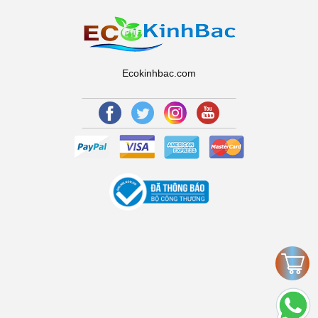
Ecokinhbac.com