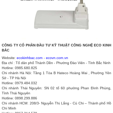
CÔNG TY CỔ PHẦN ĐẦU TƯ KỸ THUẬT CÔNG NGHỆ ECO KINH
BẮC
Website:
ecokinhbac.com
-
ecovn.com.vn
Địa chỉ : Tổ dân phố Thành Dền - Phường Đào Viên - Tỉnh Bắc Ninh
Hotline: 0985.680.825
Chi nhánh Hà Nội: Tầng 1 Tòa B Hateco Hoàng Mai , Phường Yên
Sở - TP Hà Nội
Hotline: 0979.484.032
Chi nhánh Thái Nguyên: SN 02 tổ 60 phường Phan Đình Phùng,
Tỉnh Thái Nguyên
Hotline: 0898.299.886
Chi nhánh HCM: 208/3- Nguyễn Thị Lắng - Củ Chi – Thành phố Hồ
Chí Minh