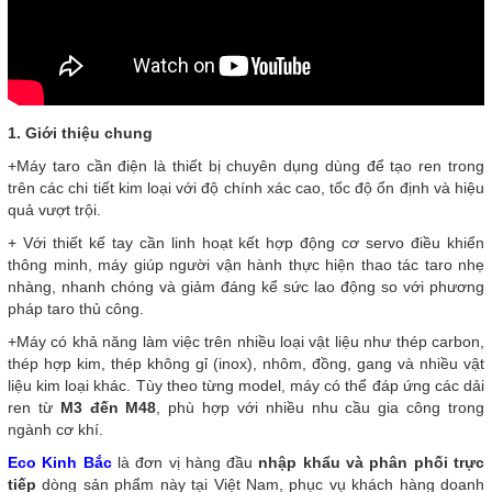
1. Giới thiệu chung
+Máy taro cần điện là thiết bị chuyên dụng dùng để tạo ren trong
trên các chi tiết kim loại với độ chính xác cao, tốc độ ổn định và hiệu
quả vượt trội.
+ Với thiết kế tay cần linh hoạt kết hợp động cơ servo điều khiển
thông minh, máy giúp người vận hành thực hiện thao tác taro nhẹ
nhàng, nhanh chóng và giảm đáng kể sức lao động so với phương
pháp taro thủ công.
+Máy có khả năng làm việc trên nhiều loại vật liệu như thép carbon,
thép hợp kim, thép không gỉ (inox), nhôm, đồng, gang và nhiều vật
liệu kim loại khác. Tùy theo từng model, máy có thể đáp ứng các dải
ren từ
M3 đến M48
, phù hợp với nhiều nhu cầu gia công trong
ngành cơ khí.
Eco Kinh Bắc
là đơn vị hàng đầu
nhập khẩu và phân phối trực
tiếp
dòng sản phẩm này tại Việt Nam, phục vụ khách hàng doanh