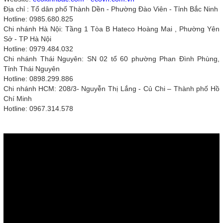
Địa chỉ : Tổ dân phố Thành Dền - Phường Đào Viên - Tỉnh Bắc Ninh
Hotline: 0985.680.825
Chi nhánh Hà Nội: Tầng 1 Tòa B Hateco Hoàng Mai , Phường Yên
Sở - TP Hà Nội
Hotline: 0979.484.032
Chi nhánh Thái Nguyên: SN 02 tổ 60 phường Phan Đình Phùng,
Tỉnh Thái Nguyên
Hotline: 0898.299.886
Chi nhánh HCM: 208/3- Nguyễn Thị Lắng - Củ Chi – Thành phố Hồ
Chí Minh
Hotline: 0967.314.578