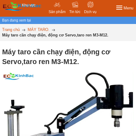
Khu vực
Menu
Sản phẩm
Tin tức
Dịch vụ
Bạn đang xem tại
Trang chủ
MÁY TARO.
Máy taro cần chạy điện, động cơ Servo,taro ren M3-M12.
Máy taro cần chạy điện, động cơ
Servo,taro ren M3-M12.