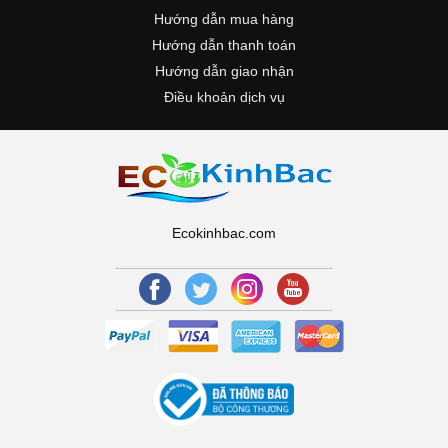
Hướng dẫn mua hàng
Hướng dẫn thanh toán
Hướng dẫn giao nhận
Điều khoản dịch vụ
Ecokinhbac.com