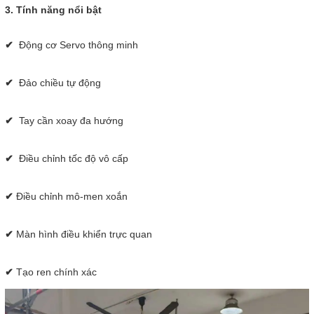
3. Tính năng nổi bật
✔
Động cơ Servo thông minh
✔
Đảo chiều tự động
✔
Tay cần xoay đa hướng
✔
Điều chỉnh tốc độ vô cấp
✔
Điều chỉnh mô-men xoắn
✔
Màn hình điều khiển trực quan
✔
Tạo ren chính xác