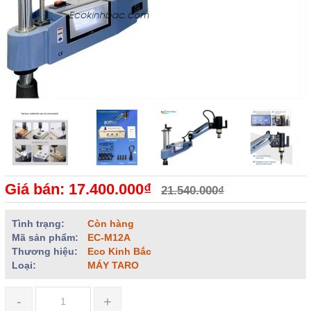
Giá bán: 17.400.000₫
21.540.000₫
Tình trạng:
Còn hàng
Mã sản phẩm:
EC-M12A
Thương hiệu:
Eco Kinh Bắc
Loại:
MÁY TARO
-
+