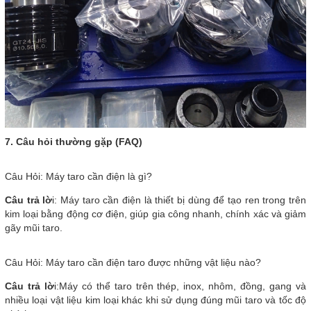
7. Câu hỏi thường gặp (FAQ)
Câu Hỏi: Máy taro cần điện là gì?
Câu trả lờ
i: Máy taro cần điện là thiết bị dùng để tạo ren trong trên
kim loại bằng động cơ điện, giúp gia công nhanh, chính xác và giảm
gãy mũi taro.
Câu Hỏi: Máy taro cần điện taro được những vật liệu nào?
Câu trả lờ
i:Máy có thể taro trên thép, inox, nhôm, đồng, gang và
nhiều loại vật liệu kim loại khác khi sử dụng đúng mũi taro và tốc độ