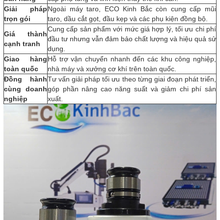
Giải pháp
Ngoài máy taro, ECO Kinh Bắc còn cung cấp mũi
trọn gói
taro, dầu cắt gọt, đầu kẹp và các phụ kiện đồng bộ.
Cung cấp sản phẩm với mức giá hợp lý, tối ưu chi phí
Giá thành
đầu tư nhưng vẫn đảm bảo chất lượng và hiệu quả sử
cạnh tranh
dụng.
Giao hàng
Hỗ trợ vận chuyển nhanh đến các khu công nghiệp,
toàn quốc
nhà máy và xưởng cơ khí trên toàn quốc.
Đồng hành
Tư vấn giải pháp tối ưu theo từng giai đoạn phát triển,
cùng doanh
góp phần nâng cao năng suất và giảm chi phí sản
nghiệp
xuất.