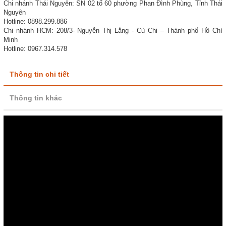
Chi nhánh Thái Nguyên: SN 02 tổ 60 phường Phan Đình Phùng, Tỉnh Thái
Nguyên
Hotline: 0898.299.886
Chi nhánh HCM: 208/3- Nguyễn Thị Lắng - Củ Chi – Thành phố Hồ Chí
Minh
Hotline: 0967.314.578
Thông tin chi tiết
Thông tin khác