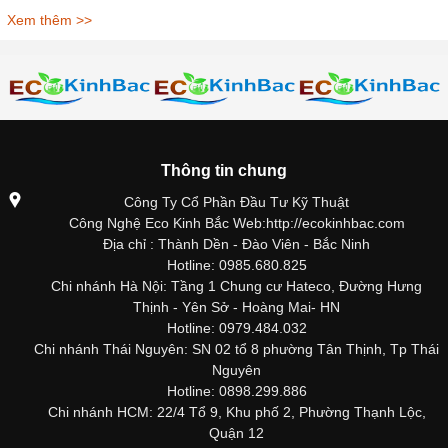
Xem thêm >>
Thông tin chung
Công Ty Cổ Phần Đầu Tư Kỹ Thuật
Công Nghệ Eco Kinh Bắc Web:http://ecokinhbac.com
Địa chỉ : Thành Dền - Đào Viên - Bắc Ninh
Hotline: 0985.680.825
Chi nhánh Hà Nội: Tầng 1 Chung cư Hateco, Đường Hưng
Thịnh - Yên Sở - Hoàng Mai- HN
Hotline: 0979.484.032
Chi nhánh Thái Nguyên: SN 02 tổ 8 phường Tân Thịnh, Tp Thái
Nguyên
Hotline: 0898.299.886
Chi nhánh HCM: 22/4 Tổ 9, Khu phố 2, Phường Thạnh Lộc,
Quận 12