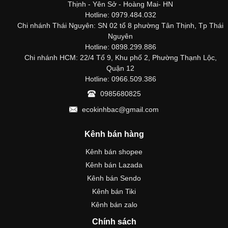
Thịnh - Yên Sở - Hoàng Mai- HN
Hotline: 0979.484.032
Chi nhánh Thái Nguyên: SN 02 tổ 8 phường Tân Thịnh, Tp Thái
Nguyên
Hotline: 0898.299.886
Chi nhánh HCM: 22/4 Tổ 9, Khu phố 2, Phường Thạnh Lộc,
Quận 12
Hotline: 0966.509.386
0985680825
ecokinhbac@gmail.com
Kênh bán hàng
Kênh bán shopee
Kênh bán Lazada
Kênh bán Sendo
Kênh bán Tiki
Kênh bán zalo
Chính sách