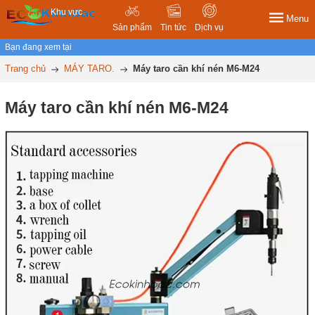
Khu vực
Menu
Sản phẩm
Tin tức
Dịch vụ
Bạn đang xem tại
Trang chủ
MÁY TARO.
Máy taro cần khí nén M6-M24
Máy taro cần khí nén M6-M24