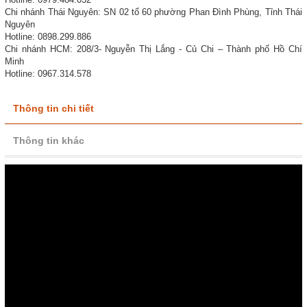
Chi nhánh Thái Nguyên: SN 02 tổ 60 phường Phan Đình Phùng, Tỉnh Thái
Nguyên
Hotline: 0898.299.886
Chi nhánh HCM: 208/3- Nguyễn Thị Lắng - Củ Chi – Thành phố Hồ Chí
Minh
Hotline: 0967.314.578
Thông tin chi tiết
Thông tin khác