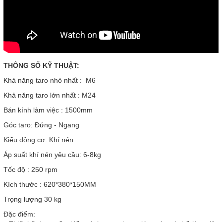
THÔNG SỐ KỸ THUẬT:
Khả năng taro nhỏ nhất : M6
Khả năng taro lớn nhất : M24
Bán kính làm việc : 1500mm
Góc taro: Đứng - Ngang
Kiểu động cơ: Khí nén
Áp suất khí nén yêu cầu: 6-8kg
Tốc độ : 250 rpm
Kích thước : 620*380*150MM
Trọng lượng 30 kg
Đặc điểm: