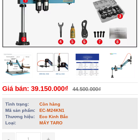
Giá bán: 39.150.000₫
44.500.000₫
Tình trạng:
Còn hàng
Mã sản phẩm:
EC-M24KN1
Thương hiệu:
Eco Kinh Bắc
Loại:
MÁY TARO
-
+