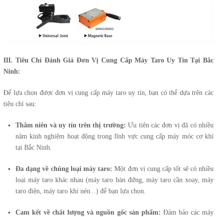
III. Tiêu Chí Đánh Giá Đơn Vị Cung Cấp Máy Taro Uy Tín Tại Bắc
Ninh:
Để lựa chọn được đơn vị cung cấp máy taro uy tín, bạn có thể dựa trên các
tiêu chí sau:
Thâm niên và uy tín trên thị trường:
Ưu tiên các đơn vị đã có nhiều
năm kinh nghiệm hoạt động trong lĩnh vực cung cấp máy móc cơ khí
tại Bắc Ninh.
Đa dạng về chủng loại máy taro:
Một đơn vị cung cấp tốt sẽ có nhiều
loại máy taro khác nhau (máy taro bàn đứng, máy taro cần xoay, máy
taro điện, máy taro khí nén...) để bạn lựa chọn.
Cam kết về chất lượng và nguồn gốc sản phẩm:
Đảm bảo các máy