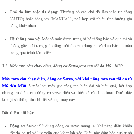
Chế độ làm việc đa dạng:
Thường có các chế độ làm việc tự động
(AUTO) hoặc bằng tay (MANUAL), phù hợp với nhiều tình huống gia
công khác nhau.
Hệ thống bảo vệ:
Một số máy được trang bị hệ thống bảo vệ quá tải và
chống gãy mũi taro, giúp tăng tuổi thọ của dụng cụ và đảm bảo an toàn
trong quá trình làm việc.
3.3. Máy taro cần chạy điện, động cơ Servo,taro ren tối đa M6 - M30
Máy taro cần chạy điện, động cơ Servo, với khả năng taro ren tối đa từ
M6 đến M30
là một loại máy gia công ren hiện đại và hiệu quả, kết hợp
những ưu điểm của động cơ servo điện và thiết kế cần linh hoạt. Dưới đây
là một số thông tin chi tiết về loại máy này:
Đặc điểm nổi bật:
Động cơ Servo:
Sử dụng động cơ servo mang lại khả năng điều khiển
tốc độ, vị trí và lực xoắn cực kỳ chính xác. Điều này đảm bảo quá trình