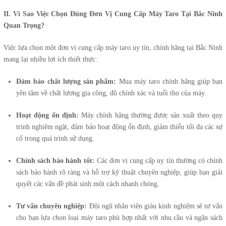
II. Vì Sao Việc Chọn Đúng Đơn Vị Cung Cấp Máy Taro Tại Bắc Ninh
Quan Trọng?
Việc lựa chọn một đơn vị cung cấp máy taro uy tín, chính hãng tại Bắc Ninh
mang lại nhiều lợi ích thiết thực:
Đảm bảo chất lượng sản phẩm:
Mua máy taro chính hãng giúp bạn
yên tâm về chất lượng gia công, độ chính xác và tuổi thọ của máy.
Hoạt động ổn định:
Máy chính hãng thường được sản xuất theo quy
trình nghiêm ngặt, đảm bảo hoạt động ổn định, giảm thiểu tối đa các sự
cố trong quá trình sử dụng.
Chính sách bảo hành tốt:
Các đơn vị cung cấp uy tín thường có chính
sách bảo hành rõ ràng và hỗ trợ kỹ thuật chuyên nghiệp, giúp bạn giải
quyết các vấn đề phát sinh một cách nhanh chóng.
Tư vấn chuyên nghiệp:
Đội ngũ nhân viên giàu kinh nghiệm sẽ tư vấn
cho bạn lựa chọn loại máy taro phù hợp nhất với nhu cầu và ngân sách