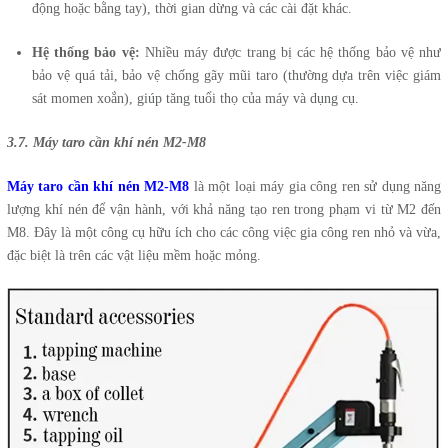
động hoặc bằng tay), thời gian dừng và các cài đặt khác.
Hệ thống bảo vệ:
Nhiều máy được trang bị các hệ thống bảo vệ như
bảo vệ quá tải, bảo vệ chống gãy mũi taro (thường dựa trên việc giám
sát momen xoắn), giúp tăng tuổi thọ của máy và dụng cụ.
3.7. Máy taro cần khí nén M2-M8
Máy taro cần khí nén M2-M8
là một loại máy gia công ren sử dụng năng
lượng khí nén để vận hành, với khả năng tạo ren trong phạm vi từ M2 đến
M8. Đây là một công cụ hữu ích cho các công việc gia công ren nhỏ và vừa,
đặc biệt là trên các vật liệu mềm hoặc mỏng.