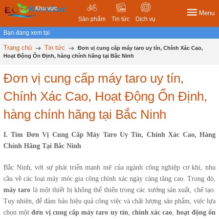
Khu vực
Menu
Sản phẩm
Tin tức
Dịch vụ
Bạn đang xem tại
Trang chủ
Tin tức
Đơn vị cung cấp máy taro uy tín, Chính Xác Cao,
Hoạt Động Ổn Định, hàng chính hãng tại Bắc Ninh
Đơn vị cung cấp máy taro uy tín,
Chính Xác Cao, Hoạt Động Ổn Định,
hàng chính hãng tại Bắc Ninh
I. Tìm Đơn Vị Cung Cấp Máy Taro Uy Tín, Chính Xác Cao, Hàng
Chính Hãng Tại Bắc Ninh
Bắc Ninh, với sự phát triển mạnh mẽ của ngành công nghiệp cơ khí, nhu
cầu về các loại máy móc gia công chính xác ngày càng tăng cao. Trong đó,
máy taro
là một thiết bị không thể thiếu trong các xưởng sản xuất, chế tạo.
Tuy nhiên, để đảm bảo hiệu quả công việc và chất lượng sản phẩm, việc lựa
chọn một
đơn vị cung cấp máy taro uy tín
,
chính xác cao
,
hoạt động ổn