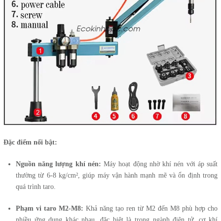
Đặc điểm nổi bật:
Nguồn năng lượng khí nén:
Máy hoạt động nhờ khí nén với áp suất
thường từ 6-8 kg/cm², giúp máy vận hành mạnh mẽ và ổn định trong
quá trình taro.
Phạm vi taro M2-M8:
Khả năng tạo ren từ M2 đến M8 phù hợp cho
nhiều ứng dụng khác nhau, đặc biệt là trong ngành điện tử, cơ khí