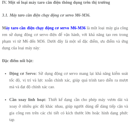
IV. Một số loại máy taro cân điện thông dụng trên thị trường
3.1. Máy taro cần điện chạy động cơ servo M6-M36.
M
á
y taro cần điện chạy động cơ servo M6-M36
là một loại máy gia công
ren sử dụng động cơ servo điện để vận hành, với khả năng tạo ren trong
phạm vi từ M6 đến M36. Dưới đây là một số đặc điểm, ưu điểm và ứng
dụng của loại máy này:
Đặc điểm nổi bật:
Động cơ Servo:
Sử dụng động cơ servo mang lại khả năng kiểm soát
tốc độ, vị trí và lực xoắn chính xác, giúp quá trình taro diễn ra mượt
mà và đạt độ chính xác cao.
Cần xoay linh hoạt:
Thiết kế dạng cần cho phép máy vươn dài và
xoay ở nhiều góc độ khác nhau, giúp người dùng dễ dàng tiếp cận và
gia công ren trên các chi tiết có kích thước lớn hoặc hình dạng phức
tạp.