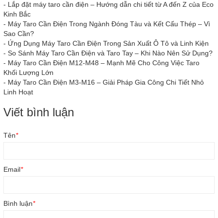
-
Lắp đặt máy taro cần điện – Hướng dẫn chi tiết từ A đến Z của Eco
Kinh Bắc
-
Máy Taro Cần Điện Trong Ngành Đóng Tàu và Kết Cấu Thép – Vì
Sao Cần?
-
Ứng Dụng Máy Taro Cần Điện Trong Sản Xuất Ô Tô và Linh Kiện
-
So Sánh Máy Taro Cần Điện và Taro Tay – Khi Nào Nên Sử Dụng?
-
Máy Taro Cần Điện M12-M48 – Mạnh Mẽ Cho Công Việc Taro
Khối Lượng Lớn
-
Máy Taro Cần Điện M3-M16 – Giải Pháp Gia Công Chi Tiết Nhỏ
Linh Hoạt
Viết bình luận
Tên
*
Email
*
Bình luận
*