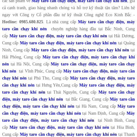
các sản phẩm về
Máy taro cần chạy điện, máy taro cần chạy khí nén
, giá
cả cạnh tranh, giao hàng nhanh chóng và hỗ trợ kỹ thuật tận tâm? Liên hệ
ngay với Công ty Cổ phần đầu tư kỹ thuật Công nghệ Eco Kinh Bắc -
Hotline: 0985.680.825
. Là nhà cung cấp
Máy taro cần chạy điện, máy
taro cần chạy khí nén
chuyên nghiệp hàng đầu tại Bắc Ninh, Cung
cấp
Máy taro cần chạy điện, máy taro cần chạy khí nén
tại Hải Dương,
Cung cấp
Máy taro cần chạy điện, máy taro cần chạy khí nén
tại Quảng
Ninh, Cung cấp
Máy taro cần chạy điện, máy taro cần chạy khí nén
tại
Hải Phòng, Cung cấp
Máy taro cần chạy điện, máy taro cần chạy khí
nén
tại Hà Nội, Cung cấp
Máy taro cần chạy điện, máy taro cần chạy
khí nén
tại Vĩnh Phúc, Cung cấp
Máy taro cần chạy điện, máy taro cần
chạy khí nén
tại Phú Thọ, Cung cấp
Máy taro cần chạy điện, máy taro
cần chạy khí nén
tại Hưng Yên,Cung cấp
Máy taro cần chạy điện, máy
taro cần chạy khí nén
tại Thái Nguyên, Cung cấp
Máy taro cần chạy
điện, máy taro cần chạy khí nén
tại Bắc Giang, Cung cấp
Máy taro cần
chạy điện, máy taro cần chạy khí nén
tại Hà Nam, Cung cấp
Máy taro
cần chạy điện, máy taro cần chạy khí nén
tại Nam Định, Cung cấp
Máy
taro cần chạy điện, máy taro cần chạy khí nén
tại Ninh Bình, Cung
cấp
Máy taro cần chạy điện, máy taro cần chạy khí nén
tại Hòa Bình,
Cung cấp
Máy taro cần chạy điện, máy taro cần chạy khí nén
tại Thanh