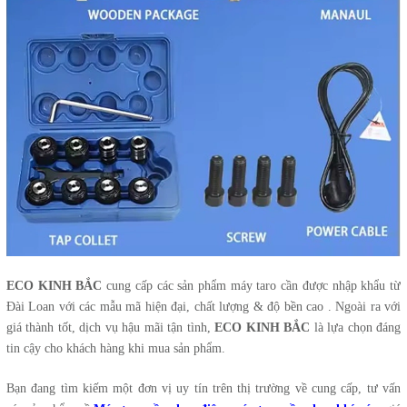
ECO KINH BẮC
cung cấp các sản phẩm máy taro cần được nhập khẩu từ
Đài Loan với các mẫu mã hiện đại, chất lượng & độ bền cao . Ngoài ra với
giá thành tốt, dịch vụ hậu mãi tận tình,
ECO KINH BẮC
là lựa chọn đáng
tin cậy cho khách hàng khi mua sản phẩm.
Bạn đang tìm kiếm một đơn vị uy tín trên thị trường về cung cấp, tư vấn