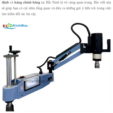
định
và
hàng chính hãng
tại Bắc Ninh là vô cùng quan trọng. Bài viết này
sẽ giúp bạn có cái nhìn tổng quan và đưa ra những gợi ý hữu ích trong việc
tìm kiếm đối tác tin cậy.