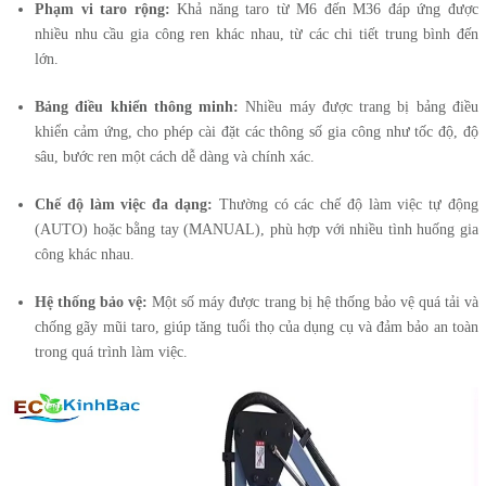
Phạm vi taro rộng:
Khả năng taro từ M6 đến M36 đáp ứng được
nhiều nhu cầu gia công ren khác nhau, từ các chi tiết trung bình đến
lớn.
Bảng điều khiển thông minh:
Nhiều máy được trang bị bảng điều
khiển cảm ứng, cho phép cài đặt các thông số gia công như tốc độ, độ
sâu, bước ren một cách dễ dàng và chính xác.
Chế độ làm việc đa dạng:
Thường có các chế độ làm việc tự động
(AUTO) hoặc bằng tay (MANUAL), phù hợp với nhiều tình huống gia
công khác nhau.
Hệ thống bảo vệ:
Một số máy được trang bị hệ thống bảo vệ quá tải và
chống gãy mũi taro, giúp tăng tuổi thọ của dụng cụ và đảm bảo an toàn
trong quá trình làm việc.