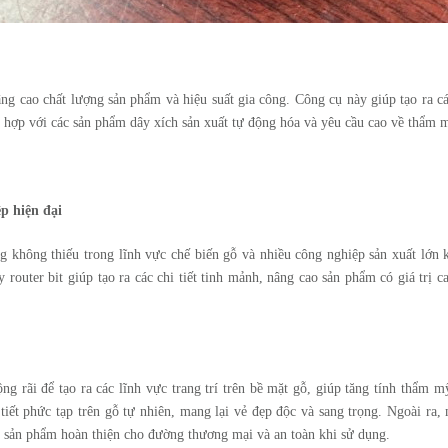
g cao chất lượng sản phẩm và hiệu suất gia công. Công cụ này giúp tạo ra các
hù hợp với các sản phẩm dây xích sản xuất tự động hóa và yêu cầu cao về thẩm 
p hiện đại
 không thiếu trong lĩnh vực chế biến gỗ và nhiều công nghiệp sản xuất lớn 
 router bit giúp tạo ra các chi tiết tinh mảnh, nâng cao sản phẩm có giá trị c
g rãi để tạo ra các lĩnh vực trang trí trên bề mặt gỗ, giúp tăng tính thẩm m
tiết phức tạp trên gỗ tự nhiên, mang lại vẻ đẹp độc và sang trọng. Ngoài ra,
các sản phẩm hoàn thiện cho đường thương mại và an toàn khi sử dụng.