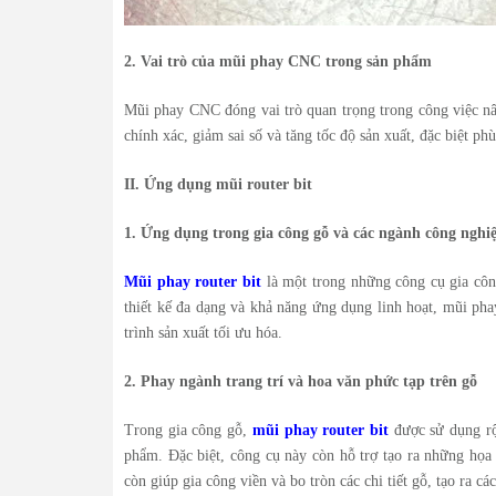
2. Vai trò của mũi phay CNC trong sản phẩm
Mũi phay CNC đóng vai trò quan trọng trong công việc nân
chính xác, giảm sai số và tăng tốc độ sản xuất, đặc biệt p
II. Ứng dụng mũi router bit
1. Ứng dụng trong gia công gỗ và các ngành công nghiệ
Mũi phay router bit
là một trong những công cụ gia công
thiết kế đa dạng và khả năng ứng dụng linh hoạt, mũi phay
trình sản xuất tối ưu hóa.
2. Phay ngành trang trí và hoa văn phức tạp trên gỗ
Trong gia công gỗ,
mũi phay router bit
được sử dụng rộn
phẩm. Đặc biệt, công cụ này còn hỗ trợ tạo ra những họa 
còn giúp gia công viền và bo tròn các chi tiết gỗ, tạo ra 