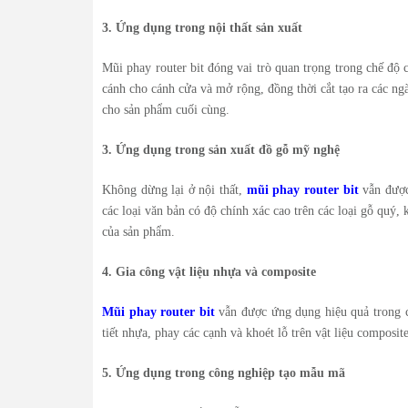
3. Ứng dụng trong nội thất sản xuất
Mũi phay router bit đóng vai trò quan trọng trong chế độ c
cánh cho cánh cửa và mở rộng, đồng thời cắt tạo ra các n
cho sản phẩm cuối cùng.
3. Ứng dụng trong sản xuất đồ gỗ mỹ nghệ
Không dừng lại ở nội thất,
mũi phay router bit
vẫn được 
các loại văn bản có độ chính xác cao trên các loại gỗ quý,
của sản phẩm.
4. Gia công vật liệu nhựa và composite
Mũi phay router bit
vẫn được ứng dụng hiệu quả trong c
tiết nhựa, phay các cạnh và khoét lỗ trên vật liệu composi
5. Ứng dụng trong công nghiệp tạo mẫu mã