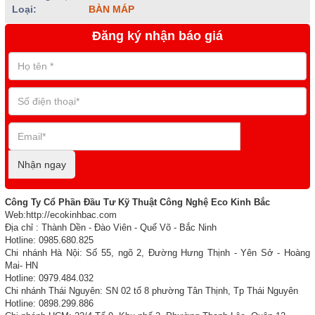
Loại:
BÀN MÁP
Đăng ký nhận báo giá
Nhận ngay
Công Ty Cổ Phần Đầu Tư Kỹ Thuật Công Nghệ Eco Kinh Bắc
Web:http://ecokinhbac.com
Địa chỉ : Thành Dền - Đào Viên - Quế Võ - Bắc Ninh
Hotline: 0985.680.825
Chi nhánh Hà Nội: Số 55, ngõ 2, Đường Hưng Thịnh - Yên Sở - Hoàng
Mai- HN
Hotline: 0979.484.032
Chi nhánh Thái Nguyên: SN 02 tổ 8 phường Tân Thịnh, Tp Thái Nguyên
Hotline: 0898.299.886