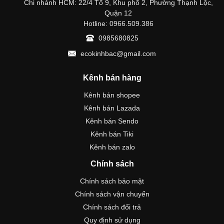
Chi nhánh HCM: 22/4 Tổ 9, Khu phố 2, Phường Thạnh Lộc,
Quận 12
Hotline: 0966.509.386
0985680825
ecokinhbac@gmail.com
Kênh bán hàng
Kênh bán shopee
Kênh bán Lazada
Kênh bán Sendo
Kênh bán Tiki
Kênh bán zalo
Chính sách
Chính sách bảo mật
Chính sách vận chuyển
Chính sách đổi trả
Quy định sử dụng