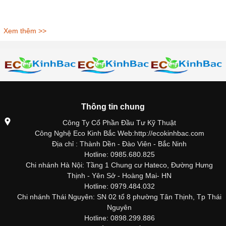
Xem thêm >>
Thông tin chung
Công Ty Cổ Phần Đầu Tư Kỹ Thuật
Công Nghệ Eco Kinh Bắc Web:http://ecokinhbac.com
Địa chỉ : Thành Dền - Đào Viên - Bắc Ninh
Hotline: 0985.680.825
Chi nhánh Hà Nội: Tầng 1 Chung cư Hateco, Đường Hưng
Thịnh - Yên Sở - Hoàng Mai- HN
Hotline: 0979.484.032
Chi nhánh Thái Nguyên: SN 02 tổ 8 phường Tân Thịnh, Tp Thái
Nguyên
Hotline: 0898.299.886