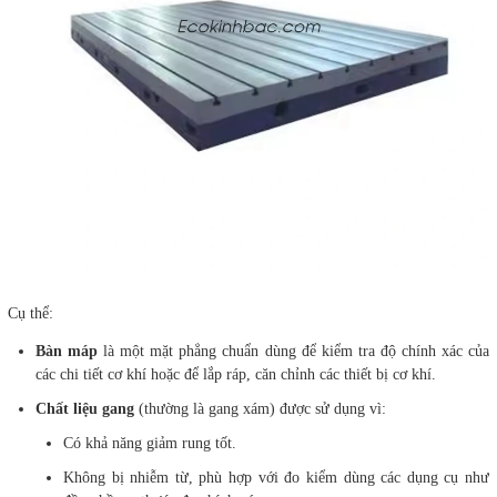
Cụ thể:
Bàn máp
là một mặt phẳng chuẩn dùng để kiểm tra độ chính xác của
các chi tiết cơ khí hoặc để lắp ráp, căn chỉnh các thiết bị cơ khí.
Chất liệu gang
(thường là gang xám) được sử dụng vì:
Có khả năng giảm rung tốt.
Không bị nhiễm từ, phù hợp với đo kiểm dùng các dụng cụ như