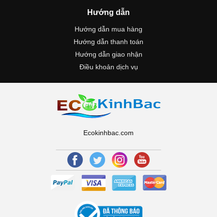
Hướng dẫn
Hướng dẫn mua hàng
Hướng dẫn thanh toán
Hướng dẫn giao nhận
Điều khoản dịch vụ
Ecokinhbac.com