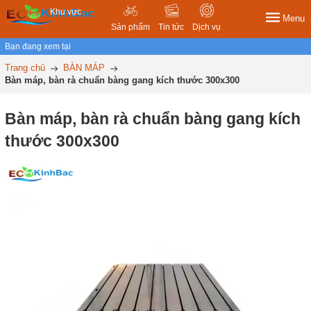
Khu vực
Menu
Sản phẩm
Tin tức
Dịch vụ
Bạn đang xem tại
Trang chủ
BÀN MÁP
Bàn máp, bàn rà chuẩn bàng gang kích thước 300x300
Bàn máp, bàn rà chuẩn bàng gang kích
thước 300x300