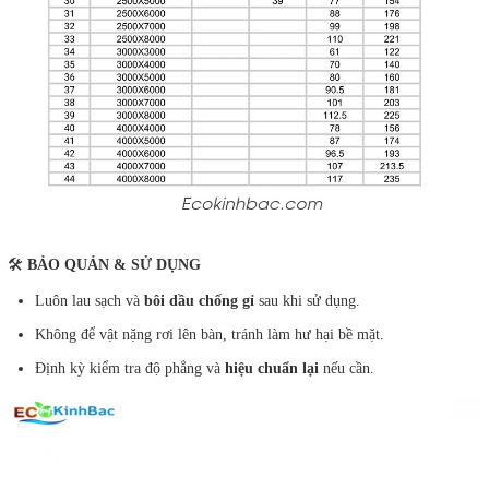
🛠️
BẢO QUẢN & SỬ DỤNG
Luôn lau sạch và
bôi dầu chống gỉ
sau khi sử dụng.
Không để vật nặng rơi lên bàn, tránh làm hư hại bề mặt.
Định kỳ kiểm tra độ phẳng và
hiệu chuẩn lại
nếu cần.