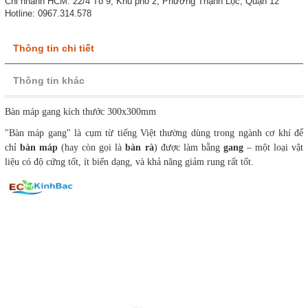
Chi nhánh HCM: 22/4 Tổ 9, Khu phố 2, Phường Thạnh Lộc, Quận 12
Hotline: 0967.314.578
Thông tin chi tiết
Thông tin khác
Bàn máp gang kích thước 300x300mm
"Bàn máp gang" là cụm từ tiếng Việt thường dùng trong ngành cơ khí để
chỉ
bàn máp
(hay còn gọi là
bàn rà
) được làm bằng
gang
– một loại vật
liệu có độ cứng tốt, ít biến dạng, và khả năng giảm rung rất tốt.