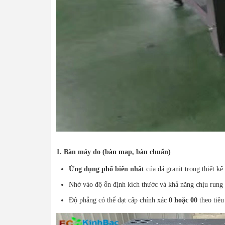
1. Bàn máy đo (bàn map, bàn chuẩn)
Ứng dụng phổ biến nhất
của đá granit trong thiết kế
Nhờ vào độ ổn định kích thước và khả năng chịu rung 
Độ phẳng có thể đạt cấp chính xác
0 hoặc 00
theo tiêu