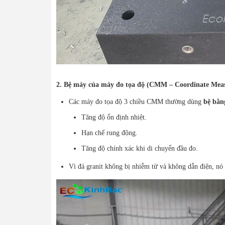
2. Bệ máy của máy đo tọa độ (CMM – Coordinate Mea
Các máy đo tọa độ 3 chiều CMM thường dùng
bệ bằn
Tăng độ ổn định nhiệt.
Hạn chế rung động.
Tăng độ chính xác khi di chuyển đầu đo.
Vì đá granit không bị nhiễm từ và không dẫn điện, nó 