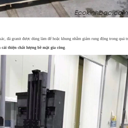
c, đá granit được dùng làm đế hoặc khung nhằm giảm rung động trong quá tr
à cải thiện chất lượng bề mặt gia công
.