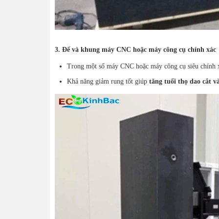
3. Đế và khung máy CNC hoặc máy công cụ chính xác
Trong một số máy CNC hoặc máy công cụ siêu chính xá
Khả năng giảm rung tốt giúp
tăng tuổi thọ dao cắt v