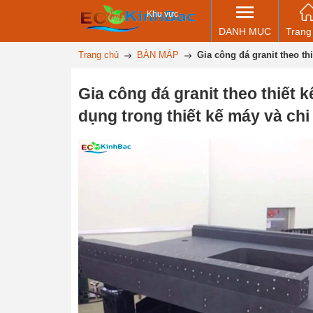
Khu vực
DANH MỤC
Trang
Trang chủ
BÀN MÁP
Gia công đá granit theo th
Gia công đá granit theo thiết k
dụng trong thiết kế máy và chi