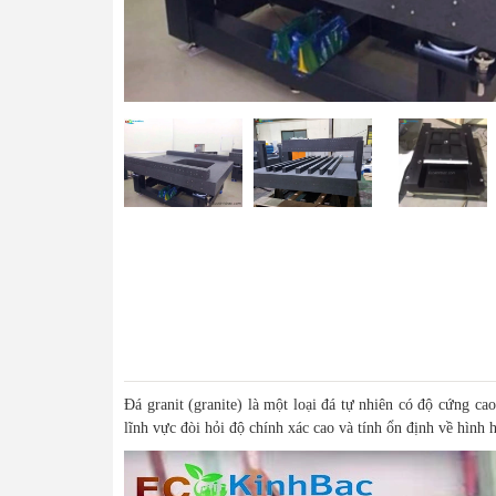
Đá granit (granite) là một loại đá tự nhiên có độ cứng ca
lĩnh vực đòi hỏi độ chính xác cao và tính ổn định về hình 