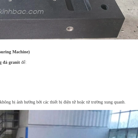
suring Machine)
g đá granit
để:
không bị ảnh hưởng bởi các thiết bị điện tử hoặc từ trường xung quanh.