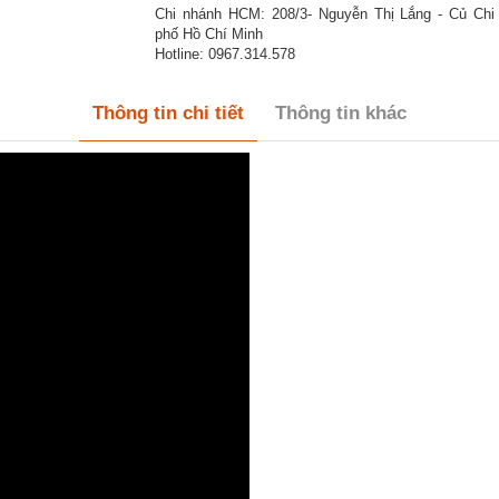
Chi nhánh HCM: 208/3- Nguyễn Thị Lắng - Củ Chi
phố Hồ Chí Minh
Hotline: 0967.314.578
Thông tin chi tiết
Thông tin khác