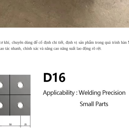
 cơ khí, chuyên dùng để cố định chi tiết, định vị sản phẩm trong quá trình hà
 tác nhanh, chính xác và nâng cao năng suất lao động rõ rệt.