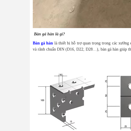
Bàn gá hàn là gì?
Bàn gá hàn
là thiết bị hỗ trợ quan trọng trong các xưởng
và rãnh chuẩn DIN (D16, D22, D28…), bàn gá hàn giúp thao