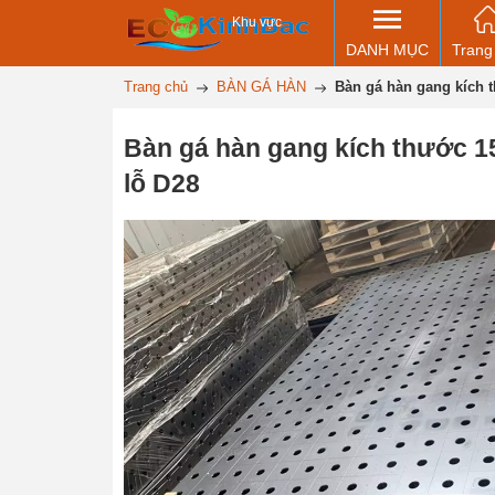
Khu vực
DANH MỤC
Trang
Trang chủ
BÀN GÁ HÀN
Bàn gá hàn gang kích 
Bàn gá hàn gang kích thước 
lỗ D28