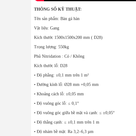
THÔNG SỐ KỸ THUẬT:
Tên sản phẩm: Bàn gá hàn
Vật liệu: Gang
Kích thước 1500x1500x200 mm ( D28)
Trọng lượng: 550kg
Phủ Nitridation : Có / Không
Kích thước lỗ: D28
• Độ phẳng: ±0,1 mm trên 1 m²
• Đường kính lỗ: Ø28 mm +0,05 mm
• Khoảng cách lỗ: ±0,05 mm
• Độ vuông góc lỗ: ≤ 0,1°
• Độ vuông góc giữa bề mặt và cạnh: ≤ ±0,05°
• Độ thẳng cạnh: ≤ ±0,1 mm trên 1 m
• Độ nhám bề mặt: Ra 3,2–6,3 µm