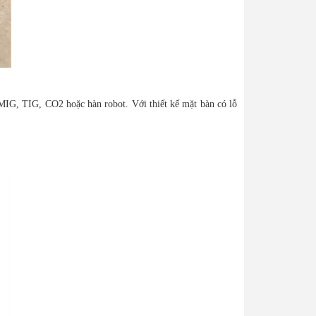
n MIG, TIG, CO2 hoặc hàn robot. Với thiết kế mặt bàn có lỗ