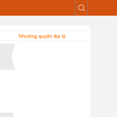
Nhường quyền đại lý