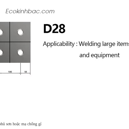
 phủ sơn hoặc mạ chống gỉ