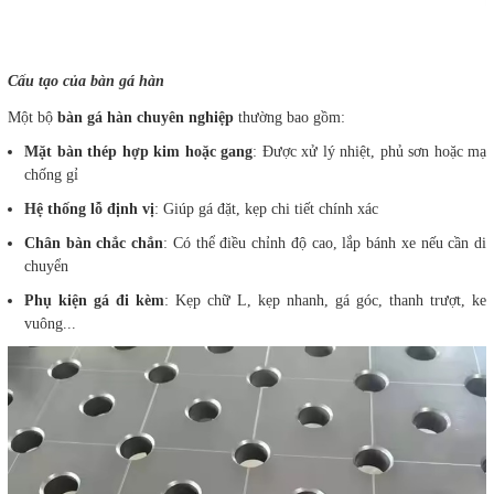
Cấu tạo của bàn gá hàn
Một bộ
bàn gá hàn chuyên nghiệp
thường bao gồm:
Mặt bàn thép hợp kim hoặc gang
: Được xử lý nhiệt, phủ sơn hoặc mạ
chống gỉ
Hệ thống lỗ định vị
: Giúp gá đặt, kẹp chi tiết chính xác
Chân bàn chắc chắn
: Có thể điều chỉnh độ cao, lắp bánh xe nếu cần di
chuyển
Phụ kiện gá đi kèm
: Kẹp chữ L, kẹp nhanh, gá góc, thanh trượt, ke
vuông...