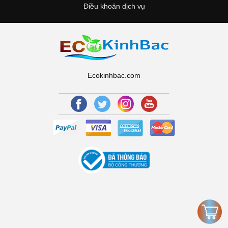
Điều khoản dịch vụ
Ecokinhbac.com