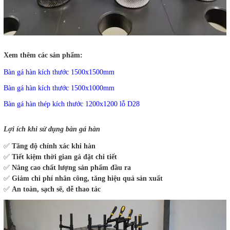
Xem thêm các sản phẩm:
Bàn gá hàn kích thước 1500x1500mm
Bàn gá hàn kích thước 1500x1000mm
Bàn gá hàn thép kích thước 1200x1200 lỗ D28
Lợi ích khi sử dụng bàn gá hàn
✅
Tăng độ chính xác khi hàn
✅
Tiết kiệm thời gian gá đặt chi tiết
✅
Nâng cao chất lượng sản phẩm đầu ra
✅
Giảm chi phí nhân công, tăng hiệu quả sản xuất
✅
An toàn, sạch sẽ, dễ thao tác