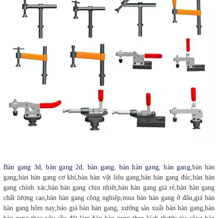
Bàn gang 3d, bàn gang 2d, bàn gang, bàn hàn gang, hàn gang,
bàn hàn
gang
,
bàn hàn gang cơ khí
,
bàn hàn vật liệu gang
,
bàn hàn gang đúc
,
bàn hàn
gang chính xác
,
bàn hàn gang chịu nhiệt
,
bàn hàn gang giá rẻ
,
bàn hàn gang
chất lượng cao
,
bàn hàn gang công nghiệp
,
mua bàn hàn gang ở đâu
,
giá bàn
hàn gang hôm nay
,
báo giá bàn hàn gang
,
xưởng sản xuất bàn hàn gang
,
bàn