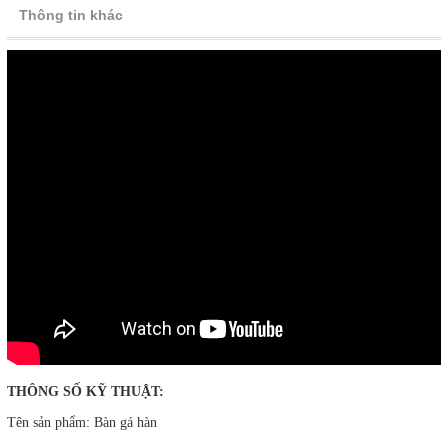
Thông tin khác
THÔNG SỐ KỸ THUẬT:
Tên sản phẩm: Bàn gá hàn