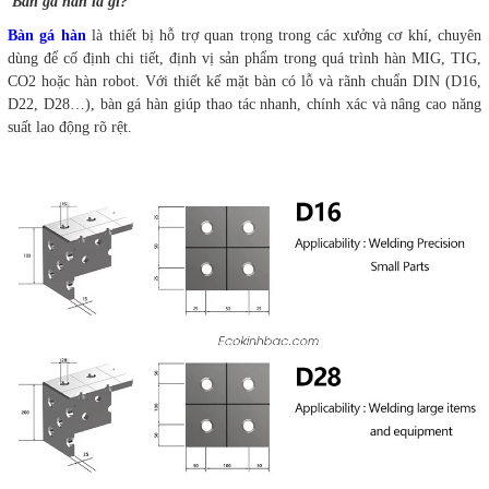
Bàn gá hàn là gì?
Bàn gá hàn
là thiết bị hỗ trợ quan trọng trong các xưởng cơ khí, chuyên
dùng để cố định chi tiết, định vị sản phẩm trong quá trình hàn MIG, TIG,
CO2 hoặc hàn robot. Với thiết kế mặt bàn có lỗ và rãnh chuẩn DIN (D16,
D22, D28…), bàn gá hàn giúp thao tác nhanh, chính xác và nâng cao năng
suất lao động rõ rệt.