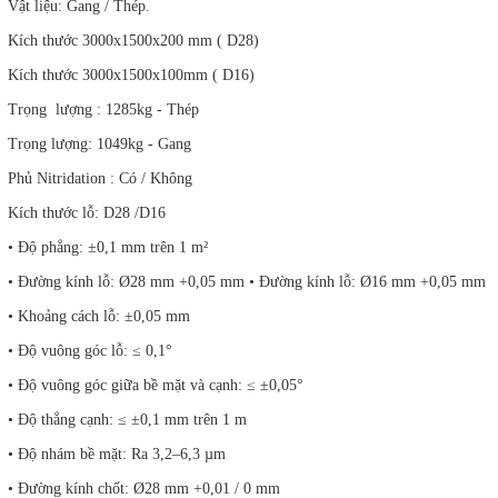
Vật liệu: Gang / Thép.
Kích thước 3000x1500x200 mm ( D28)
Kích thước 3000x1500x100mm ( D16)
Trọng lượng : 1285kg - Thép
Trọng lượng: 1049kg - Gang
Phủ Nitridation : Có / Không
Kích thước lỗ: D28 /D16
• Độ phẳng: ±0,1 mm trên 1 m²
• Đường kính lỗ: Ø28 mm +0,05 mm • Đường kính lỗ: Ø16 mm +0,05 mm
• Khoảng cách lỗ: ±0,05 mm
• Độ vuông góc lỗ: ≤ 0,1°
• Độ vuông góc giữa bề mặt và cạnh: ≤ ±0,05°
• Độ thẳng cạnh: ≤ ±0,1 mm trên 1 m
• Độ nhám bề mặt: Ra 3,2–6,3 µm
• Đường kính chốt: Ø28 mm +0,01 / 0 mm