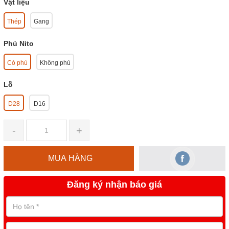
Vật liệu
Thép
Gang
Phủ Nito
Có phủ
Không phủ
Lỗ
D28
D16
-
+
MUA HÀNG
Đăng ký nhận báo giá