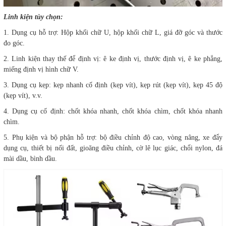
Linh kiện tùy chọn:
1. Dụng cụ hỗ trợ: Hộp khối chữ U, hộp khối chữ L, giá đỡ góc và thước
đo góc.
2. Linh kiện thay thế để định vị: ê ke định vị, thước định vị, ê ke phẳng,
miếng định vị hình chữ V.
3. Dụng cụ kẹp: kẹp nhanh cố định (kẹp vít), kẹp rút (kẹp vít), kẹp 45 độ
(kẹp vít), v.v.
4. Dụng cụ cố định: chốt khóa nhanh, chốt khóa chìm, chốt khóa nhanh
chìm.
5. Phụ kiện và bộ phận hỗ trợ: bộ điều chỉnh độ cao, vòng nâng, xe đẩy
dụng cụ, thiết bị nối đất, gioăng điều chỉnh, cờ lê lục giác, chổi nylon, đá
mài dầu, bình dầu.