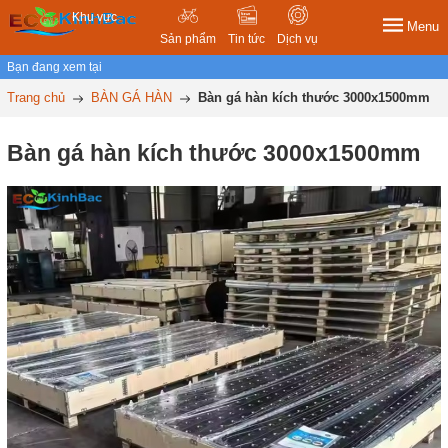
Khu vực
Menu
Sản phẩm
Tin tức
Dịch vụ
Bạn đang xem tại
Trang chủ
BÀN GÁ HÀN
Bàn gá hàn kích thước 3000x1500mm
Bàn gá hàn kích thước 3000x1500mm