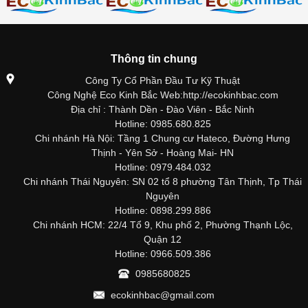
Thông tin chung
Công Ty Cổ Phần Đầu Tư Kỹ Thuật
Công Nghệ Eco Kinh Bắc Web:http://ecokinhbac.com
Địa chỉ : Thành Dền - Đào Viên - Bắc Ninh
Hotline: 0985.680.825
Chi nhánh Hà Nội: Tầng 1 Chung cư Hateco, Đường Hưng
Thịnh - Yên Sở - Hoàng Mai- HN
Hotline: 0979.484.032
Chi nhánh Thái Nguyên: SN 02 tổ 8 phường Tân Thịnh, Tp Thái
Nguyên
Hotline: 0898.299.886
Chi nhánh HCM: 22/4 Tổ 9, Khu phố 2, Phường Thạnh Lộc,
Quận 12
Hotline: 0966.509.386
0985680825
ecokinhbac@gmail.com