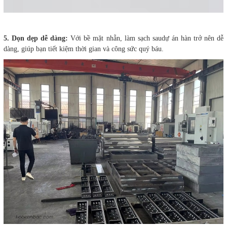
5. Dọn dẹp dễ dàng:
Với bề mặt nhẵn, làm sạch saudự án hàn trở nên dễ
dàng, giúp bạn tiết kiệm thời gian và công sức quý báu.