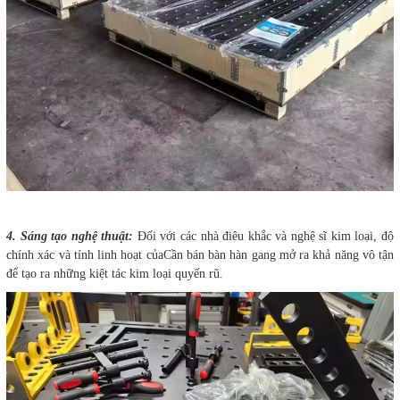
4. Sáng tạo nghệ thuật:
Đối với các nhà điêu khắc và nghệ sĩ kim loại, độ
chính xác và tính linh hoạt củaCần bán bàn hàn gang mở ra khả năng vô tận
để tạo ra những kiệt tác kim loại quyến rũ.