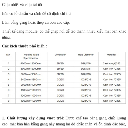
Chịu nhiệt và chịu tải tốt.
Bàn có lỗ chuẩn và rãnh để cố định chi tiết.
Làm bằng gang hoặc thép carbon cao cấp.
Thiết kế dạng module, có thể ghép nối để tạo thành nhiều kiểu mặt bàn khác
nhau.
Các kích thước phổ biến :
1. Chất lượng xây dựng vượt trội
: Được chế tạo bằng gang chất lượng
cao, mặt bàn hàn bằng gang này mang lại độ chắc chắn và ổn định đặc biệt,