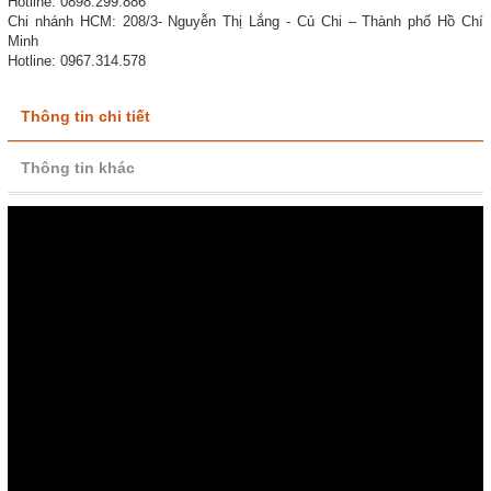
Hotline: 0898.299.886
Chi nhánh HCM: 208/3- Nguyễn Thị Lắng - Củ Chi – Thành phố Hồ Chí
Minh
Hotline: 0967.314.578
Thông tin chi tiết
Thông tin khác