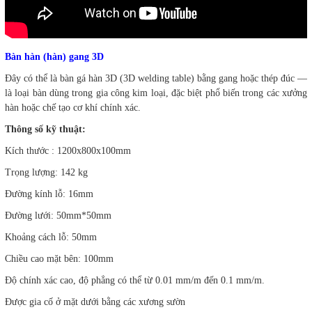
Bàn hàn (hàn) gang 3D
Đây có thể là bàn gá hàn 3D (3D welding table) bằng gang hoặc thép đúc —
là loại bàn dùng trong gia công kim loại, đặc biệt phổ biến trong các xưởng
hàn hoặc chế tạo cơ khí chính xác.
Thông số kỹ thuật:
Kích thước : 1200x800x100mm
Trọng lượng: 142 kg
Đường kính lỗ: 16mm
Đường lưới: 50mm*50mm
Khoảng cách lỗ: 50mm
Chiều cao mặt bên: 100mm
Độ chính xác cao, độ phẳng có thể từ 0.01 mm/m đến 0.1 mm/m.
Được gia cố ở mặt dưới bằng các xương sườn