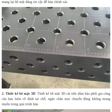
mang lại bề mặt đáng tin cậy để hàn chính xác.
2. Thiết kế bề mặt 3D
: Thiết kế bề mặt 3D cải tiến đảm bảo phôi gia công
của bạn luôn cố định tại chỗ, ngăn chặn mọi chuyển động không mong
muốn trong quá trình hàn.