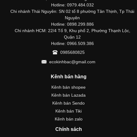
Hotline: 0979.484.032
Chi nhánh Thái Nguyên: SN 02 tổ 8 phường Tân Thịnh, Tp Thái
Nguyên
Hotline: 0898.299.886
Chi nhánh HCM: 22/4 Tổ 9, Khu phố 2, Phường Thạnh Lộc,
Quận 12
Hotline: 0966.509.386
0985680825
ecokinhbac@gmail.com
Kênh bán hàng
Kênh bán shopee
Kênh bán Lazada
Kênh bán Sendo
Kênh bán Tiki
Kênh bán zalo
Chính sách