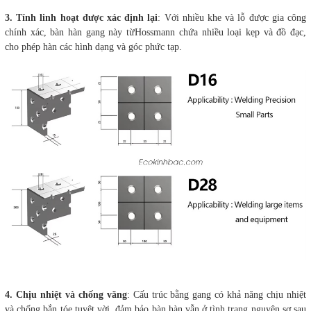
3. Tính linh hoạt được xác định lại
: Với nhiều khe và lỗ được gia công
chính xác, bàn hàn gang này từHossmann chứa nhiều loại kẹp và đồ đạc,
cho phép hàn các hình dạng và góc phức tạp.
4. Chịu nhiệt và chống văng
: Cấu trúc bằng gang có khả năng chịu nhiệt
và chống bắn tóe tuyệt vời, đảm bảo bàn hàn vẫn ở tình trạng nguyên sơ sau