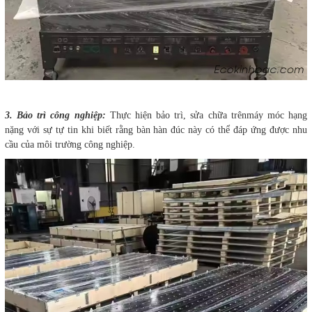
3. Bảo trì công nghiệp:
Thực hiện bảo trì, sửa chữa trênmáy móc hạng
nặng với sự tự tin khi biết rằng bàn hàn đúc này có thể đáp ứng được nhu
cầu của môi trường công nghiệp.