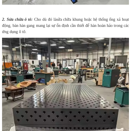
2. Sửa chữa ô tô:
Cho dù đó làsửa chữa khung hoặc hệ thống ống xả hoạt
động, bàn hàn gang mang lại sự ổn định cần thiết để hàn hoàn hảo trong các
ứng dụng ô tô.