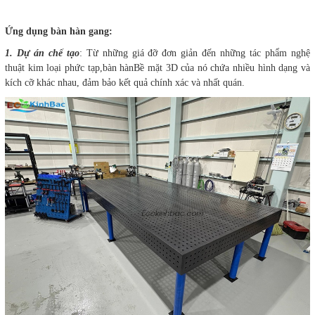
Ứng dụng bàn hàn gang:
1. Dự án chế tạo
: Từ những giá đỡ đơn giản đến những tác phẩm nghệ
thuật kim loại phức tạp,bàn hànBề mặt 3D của nó chứa nhiều hình dạng và
kích cỡ khác nhau, đảm bảo kết quả chính xác và nhất quán.