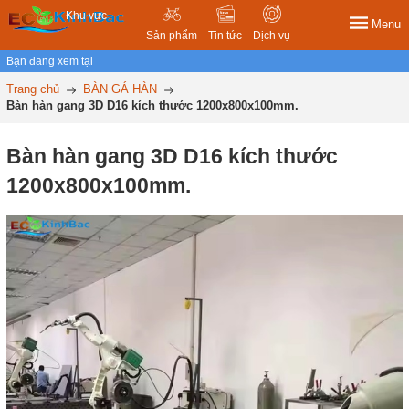
Khu vực
Menu
Sản phẩm
Tin tức
Dịch vụ
Bạn đang xem tại
Trang chủ
BÀN GÁ HÀN
Bàn hàn gang 3D D16 kích thước 1200x800x100mm.
Bàn hàn gang 3D D16 kích thước
1200x800x100mm.