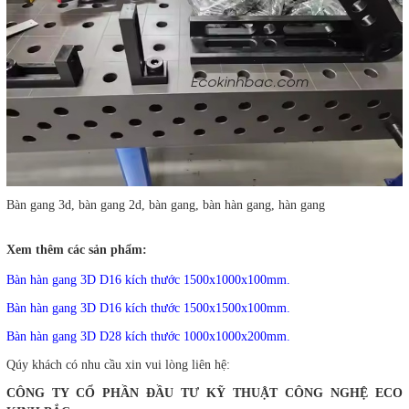
Bàn gang 3d, bàn gang 2d, bàn gang, bàn hàn gang, hàn gang
Xem thêm các sản phẩm:
Bàn hàn gang 3D D16 kích thước 1500x1000x100mm.
Bàn hàn gang 3D D16 kích thước 1500x1500x100mm.
Bàn hàn gang 3D D28 kích thước 1000x1000x200mm.
Qúy khách có nhu cầu xin vui lòng liên hệ:
CÔNG TY CỔ PHẦN ĐẦU TƯ KỸ THUẬT CÔNG NGHỆ ECO