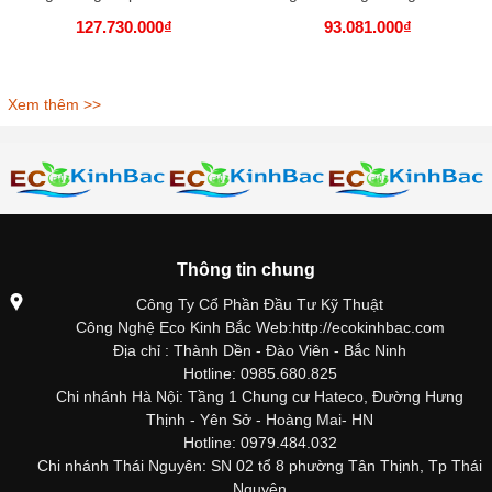
127.730.000₫
93.081.000₫
Xem thêm >>
Thông tin chung
Công Ty Cổ Phần Đầu Tư Kỹ Thuật
Công Nghệ Eco Kinh Bắc Web:http://ecokinhbac.com
Địa chỉ : Thành Dền - Đào Viên - Bắc Ninh
Hotline: 0985.680.825
Chi nhánh Hà Nội: Tầng 1 Chung cư Hateco, Đường Hưng
Thịnh - Yên Sở - Hoàng Mai- HN
Hotline: 0979.484.032
Chi nhánh Thái Nguyên: SN 02 tổ 8 phường Tân Thịnh, Tp Thái
Nguyên