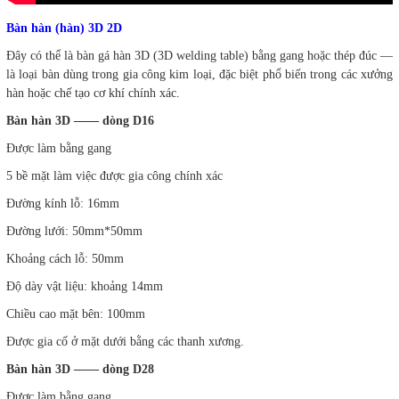
Bàn hàn (hàn) 3D 2D
Đây có thể là bàn gá hàn 3D (3D welding table) bằng gang hoặc thép đúc —
là loại bàn dùng trong gia công kim loại, đặc biệt phổ biến trong các xưởng
hàn hoặc chế tạo cơ khí chính xác.
Bàn hàn 3D —— dòng D16
Được làm bằng gang
5 bề mặt làm việc được gia công chính xác
Đường kính lỗ: 16mm
Đường lưới: 50mm*50mm
Khoảng cách lỗ: 50mm
Độ dày vật liệu: khoảng 14mm
Chiều cao mặt bên: 100mm
Được gia cố ở mặt dưới bằng các thanh xương.
Bàn hàn 3D —— dòng D28
Được làm bằng gang