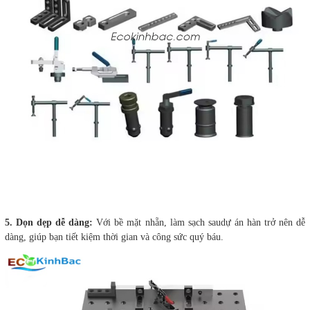
5. Dọn dẹp dễ dàng:
Với bề mặt nhẵn, làm sạch saudự án hàn trở nên dễ
dàng, giúp bạn tiết kiệm thời gian và công sức quý báu.