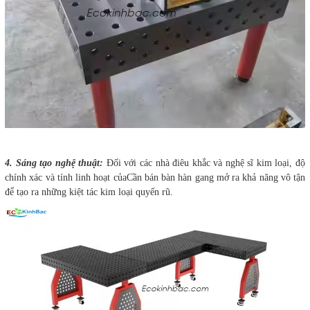
4. Sáng tạo nghệ thuật:
Đối với các nhà điêu khắc và nghệ sĩ kim loại, độ
chính xác và tính linh hoạt củaCần bán bàn hàn gang mở ra khả năng vô tận
để tạo ra những kiệt tác kim loại quyến rũ.