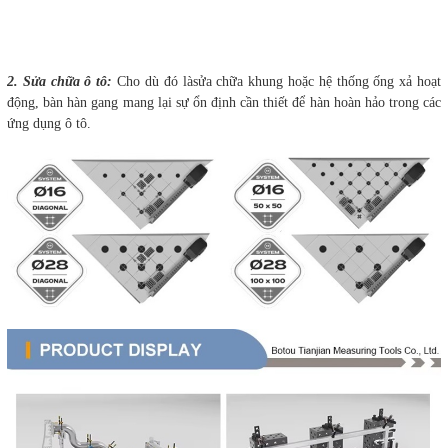
2. Sửa chữa ô tô:
Cho dù đó làsửa chữa khung hoặc hệ thống ống xả hoạt
động, bàn hàn gang mang lại sự ổn định cần thiết để hàn hoàn hảo trong các
ứng dụng ô tô.