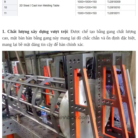
1. Chất lượng xây dựng vượt trội
: Được chế tạo bằng gang chất lượng
cao, mặt bàn hàn bằng gang này mang lại độ chắc chắn và ổn định đặc biệt,
mang lại bề mặt đáng tin cậy để hàn chính xác.