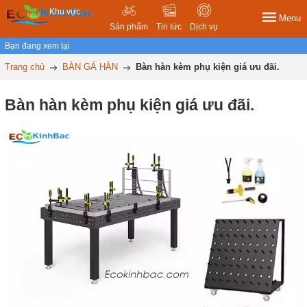
Khu vực
Menu
Sản phẩm
Tin tức
Dịch vụ
Bạn đang xem tại
Trang chủ
BÀN GÁ HÀN
Bàn hàn kèm phụ kiện giá ưu đãi.
Bàn hàn kèm phụ kiện giá ưu đãi.