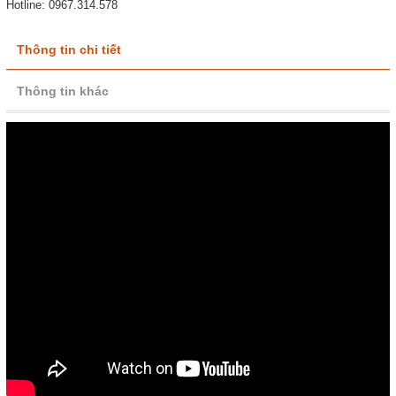
Hotline: 0967.314.578
Thông tin chi tiết
Thông tin khác