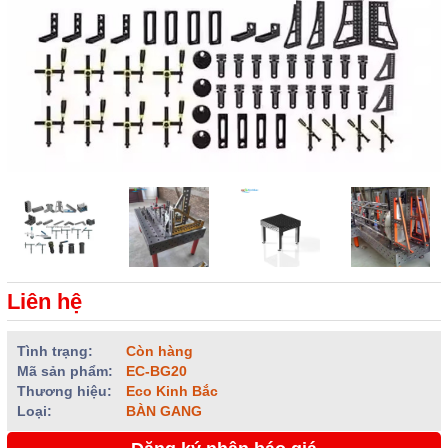
Liên hệ
Tình trạng:
Còn hàng
Mã sản phẩm:
EC-BG20
Thương hiệu:
Eco Kinh Bắc
Loại:
BÀN GANG