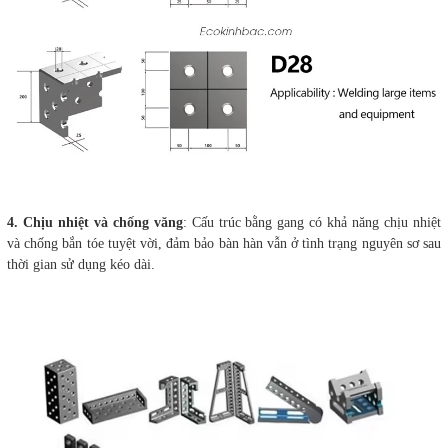
4. Chịu nhiệt và chống văng
: Cấu trúc bằng gang có khả năng chịu nhiệt
và chống bắn tóe tuyệt vời, đảm bảo bàn hàn vẫn ở tình trạng nguyên sơ sau
thời gian sử dụng kéo dài.