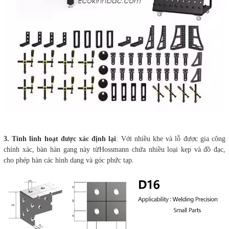
3. Tính linh hoạt được xác định lại
: Với nhiều khe và lỗ được gia công
chính xác, bàn hàn gang này từHossmann chứa nhiều loại kẹp và đồ đạc,
cho phép hàn các hình dạng và góc phức tạp.