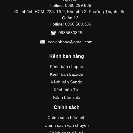
Hotline: 0898.299.886
Chi nhánh HCM: 22/4 Tổ 9, Khu phố 2, Phường Thạnh Lộc,
Quận 12
Hotline: 0966.509.386
0985680825
ecokinhbac@gmail.com
Kênh bán hàng
Kênh bán shopee
Kênh bán Lazada
Kênh bán Sendo
Kênh bán Tiki
Kênh bán zalo
Chính sách
Chính sách bảo mật
Chính sách vận chuyển
Chính sách đổi trả