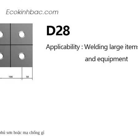
 phủ sơn hoặc mạ chống gỉ