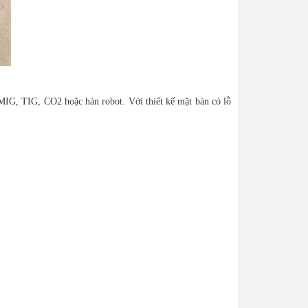
n MIG, TIG, CO2 hoặc hàn robot. Với thiết kế mặt bàn có lỗ