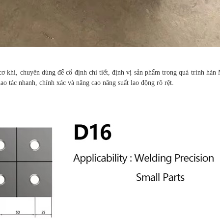
 cơ khí, chuyên dùng để cố định chi tiết, định vị sản phẩm trong quá trình hà
 tác nhanh, chính xác và nâng cao năng suất lao động rõ rệt.