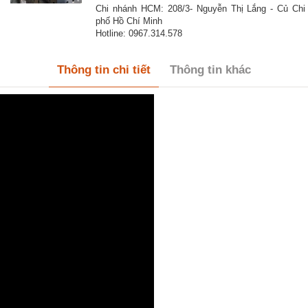
Chi nhánh HCM: 208/3- Nguyễn Thị Lắng - Củ Chi
phố Hồ Chí Minh
Hotline: 0967.314.578
Thông tin chi tiết
Thông tin khác