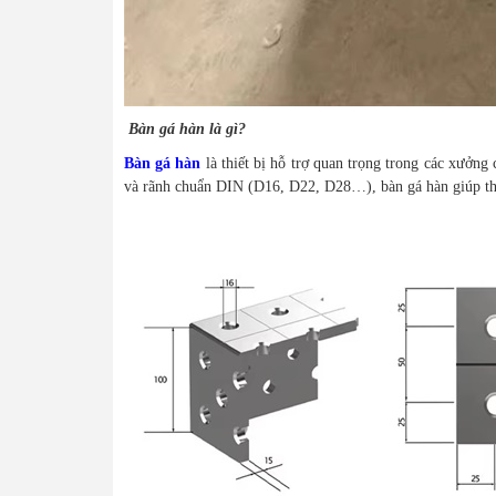
Bàn gá hàn là gì?
Bàn gá hàn
là thiết bị hỗ trợ quan trọng trong các xưởng
và rãnh chuẩn DIN (D16, D22, D28…), bàn gá hàn giúp thao