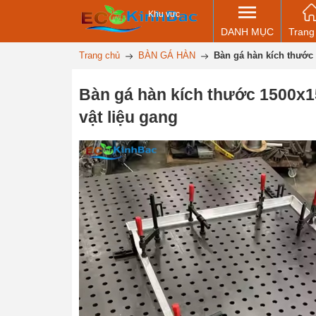
Khu vực
DANH MỤC
Trang
Trang chủ
BÀN GÁ HÀN
Bàn gá hàn kích thước 
Bàn gá hàn kích thước 1500x1
vật liệu gang